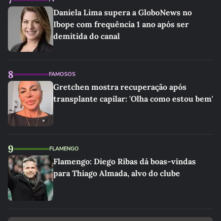
Daniela Lima supera a GloboNews no
Ibope com frequência 1 ano após ser
demitida do canal
8
FAMOSOS
Gretchen mostra recuperação após
transplante capilar: 'Olha como estou bem'
9
FLAMENGO
Flamengo: Diego Ribas dá boas-vindas
para Thiago Almada, alvo do clube