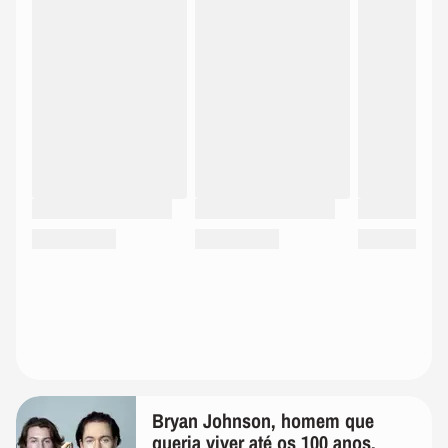
Bryan Johnson, homem que
queria viver até os 100 anos,