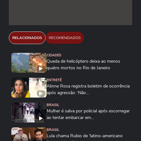
RELACIONADOS
RECOMENDADOS
CIDADES
Queda de helicóptero deixa ao menos
quatro mortos no Rio de Janeiro
ENTRETÊ
Alinne Rosa registra boletim de ocorrência
após agressão: ‘Não...
BRASIL
Mulher é salva por policial após escorregar
ao tentar embarcar em...
BRASIL
Lula chama Rubio de 'latino-americano