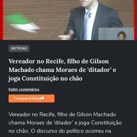
Não foi possível reproduzir o vídeo
Tentar novamente
NOTÍCIAS
Vereador no Recife, filho de Gilson
Machado chama Moraes de ‘ditador’ e
joga Constituição no chão
Exibir comentários
Compartilhar
Vereador no Recife, filho de Gilson Machado
chama Moraes de ‘ditador’ e joga Constituição
no chão. O discurso do político ocorreu na