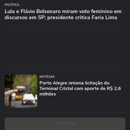
POLÍTICA
Lula e Flávio Bolsonaro miram voto feminino em
discursos em SP; presidente critica Faria Lima
NOTÍCIAS
Porto Alegre retoma licitação do
Terminal Cristal com aporte de R$ 2,6
milhões
PUBLICIDADE