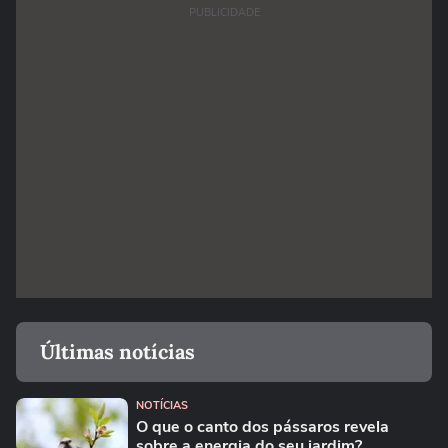
PUBLICIDADE
Últimas notícias
NOTÍCIAS
O que o canto dos pássaros revela
sobre a energia do seu jardim?