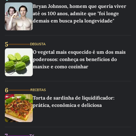
Bryan Johnson, homem que queria viver
até os 100 anos, admite que "foi longe
demais em busca pela longevidade"
5
DEGUSTA
O vegetal mais esquecido é um dos mais
poderosos: conheça os benefícios do
maxixe e como cozinhar
6
RECEITAS
Torta de sardinha de liquidificador:
prática, econômica e deliciosa
7
TV