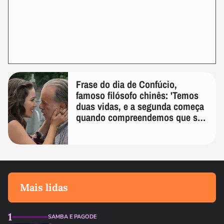
Frase do dia de Confúcio,
famoso filósofo chinês: 'Temos
duas vidas, e a segunda começa
quando compreendemos que só
temos uma'
Mais lidas
1
SAMBA E PAGODE