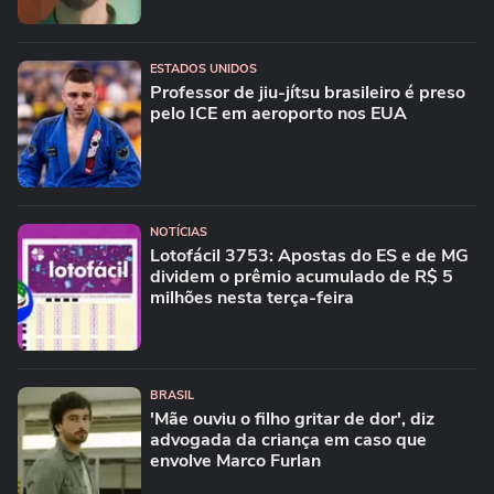
ESTADOS UNIDOS
Professor de jiu-jítsu brasileiro é preso
pelo ICE em aeroporto nos EUA
NOTÍCIAS
Lotofácil 3753: Apostas do ES e de MG
dividem o prêmio acumulado de R$ 5
milhões nesta terça-feira
BRASIL
'Mãe ouviu o filho gritar de dor', diz
advogada da criança em caso que
envolve Marco Furlan