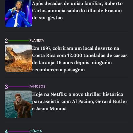
Após décadas de união familiar, Roberto
Carlos anuncia saída do filho de Erasmo
de sua gestão
2
PLANETA
Em 1997, cobriram um local deserto na
Costa Rica com 12.000 toneladas de cascas
de laranja; 16 anos depois, ninguém
reconheceu a paisagem
3
FAMOSOS
Hoje na Netflix: o novo thriller histórico
para assistir com Al Pacino, Gerard Butler
e Jason Momoa
4
CIÊNCIA