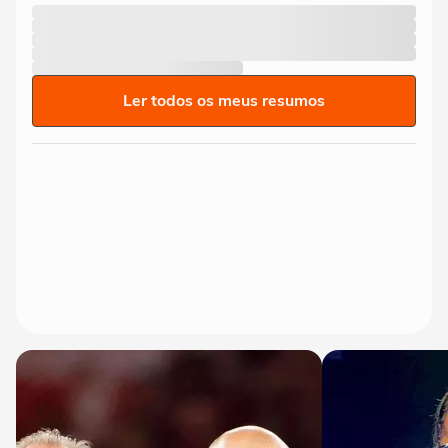
Ler todos os meus resumos