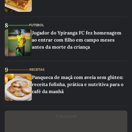
8
FUTEBOL
Jogador do Ypiranga FC fez homenagem
ao entrar com filho em campo meses
antes da morte da criança
9
RECEITAS
Panqueca de maçã com aveia sem glúten:
receita fofinha, prática e nutritiva para o
café da manhã
PUBLICIDADE