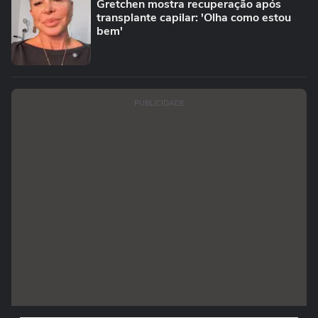
Gretchen mostra recuperação após
transplante capilar: 'Olha como estou
bem'
PUBLICIDADE