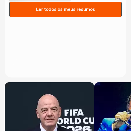
Ler todos os meus resumos