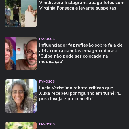
Vini Jr. zera Instagram, apaga fotos com
Virginia Fonseca e levanta suspeitas
FAMOSOS
Influenciador faz reflexão sobre fala de
atriz contra canetas emagrecedoras:
'Culpa não pode ser colocada na
medicação'
FAMOSOS
Lúcia Veríssimo rebate críticas que
Xuxa recebeu por figurino em turnê: 'É
pura inveja e preconceito'
FAMOSOS