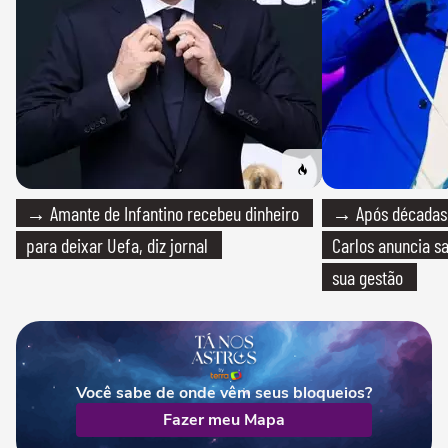
→ Amante de Infantino recebeu dinheiro
→ Após décadas d
para deixar Uefa, diz jornal
Carlos anuncia sa
sua gestão
Você sabe de onde vêm seus bloqueios?
Fazer meu Mapa