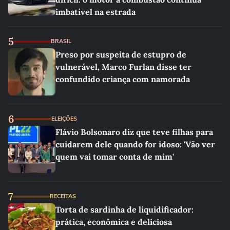
imbatível na estrada
5
BRASIL
Preso por suspeita de estupro de
vulnerável, Marco Furlan disse ter
confundido criança com namorada
6
ELEIÇÕES
Flávio Bolsonaro diz que teve filhas para
cuidarem dele quando for idoso: 'Vão ver
quem vai tomar conta de mim'
7
RECEITAS
Torta de sardinha de liquidificador:
prática, econômica e deliciosa