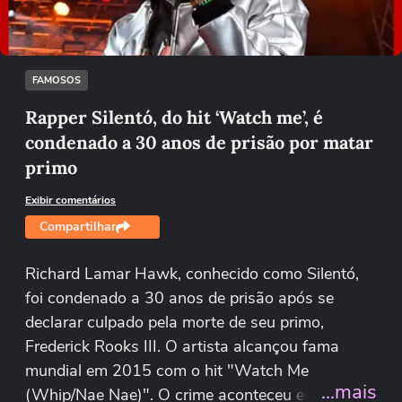
Tentar novamente
FAMOSOS
Rapper Silentó, do hit ‘Watch me’, é
condenado a 30 anos de prisão por matar
primo
Exibir comentários
Compartilhar
Richard Lamar Hawk, conhecido como Silentó,
foi condenado a 30 anos de prisão após se
declarar culpado pela morte de seu primo,
Frederick Rooks III. O artista alcançou fama
mundial em 2015 com o hit "Watch Me
...mais
(Whip/Nae Nae)". O crime aconteceu em 2021,