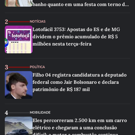
banho quanto em uma festa com terno de
linho
2
NOTÍCIAS
Lotofácil 3753: Apostas do ES e de MG
dividem o prêmio acumulado de R$ 5
milhões nesta terça-feira
3
POLÍTICA
Filho 04 registra candidatura a deputado
federal como Jair Bolsonaro e declara
patrimônio de R$ 187 mil
4
MOBILIDADE
Eles percorreram 2.500 km em um carro
elétrico e chegaram a uma conclusão
difícil: o motor a combustão continua