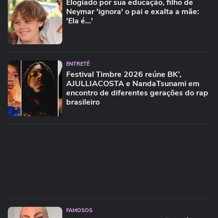
Elogiado por sua educação, filho de
Neymar 'ignora' o pai e exalta a mãe:
'Ela é...'
ENTRETÊ
Festival Timbre 2026 reúne BK’,
AJULLIACOSTA e NandaTsunami em
encontro de diferentes gerações do rap
brasileiro
FAMOSOS