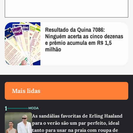
Resultado da Quina 7086:
Ninguém acerta as cinco dezenas
e prêmio acumula em R$ 1,5
milhão
Mais lidas
1
MODA
As sandálias favoritas de Erling Haaland
para o verão são um par perfeito, ideal
tanto para usar na praia com roupa de