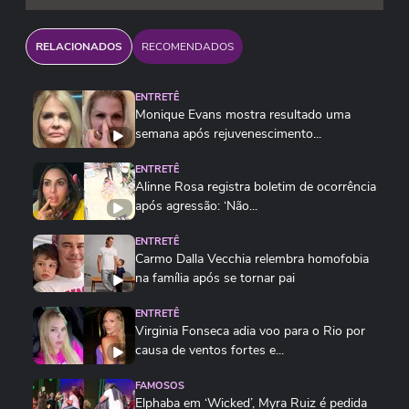
RELACIONADOS
RECOMENDADOS
ENTRETÊ
Monique Evans mostra resultado uma
semana após rejuvenescimento...
ENTRETÊ
Alinne Rosa registra boletim de ocorrência
após agressão: ‘Não...
ENTRETÊ
Carmo Dalla Vecchia relembra homofobia
na família após se tornar pai
ENTRETÊ
Virginia Fonseca adia voo para o Rio por
causa de ventos fortes e...
FAMOSOS
Elphaba em ‘Wicked’, Myra Ruiz é pedida