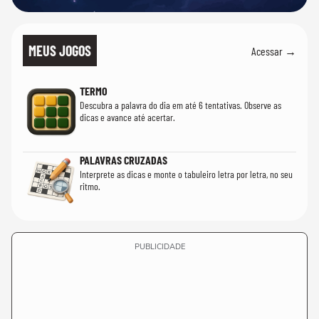
MEUS JOGOS
Acessar →
TERMO
Descubra a palavra do dia em até 6 tentativas. Observe as
dicas e avance até acertar.
PALAVRAS CRUZADAS
Interprete as dicas e monte o tabuleiro letra por letra, no seu
ritmo.
PUBLICIDADE