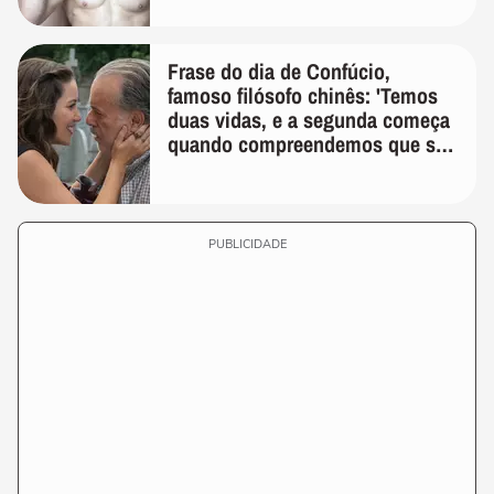
Frase do dia de Confúcio,
famoso filósofo chinês: 'Temos
duas vidas, e a segunda começa
quando compreendemos que só
temos uma'
PUBLICIDADE