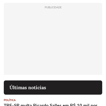
PUBLICIDADE
Últimas notícias
POLÍTICA
TRE-SP multa Ricardo Salles em R$ 10 mil por