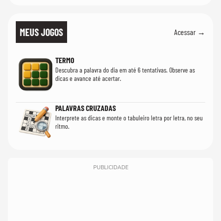
MEUS JOGOS
Acessar →
TERMO
Descubra a palavra do dia em até 6 tentativas. Observe as
dicas e avance até acertar.
PALAVRAS CRUZADAS
Interprete as dicas e monte o tabuleiro letra por letra, no seu
ritmo.
PUBLICIDADE