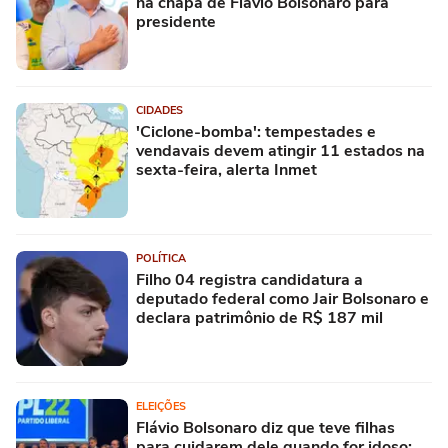
na chapa de Flávio Bolsonaro para
presidente
CIDADES
'Ciclone-bomba': tempestades e
vendavais devem atingir 11 estados na
sexta-feira, alerta Inmet
POLÍTICA
Filho 04 registra candidatura a
deputado federal como Jair Bolsonaro e
declara patrimônio de R$ 187 mil
ELEIÇÕES
Flávio Bolsonaro diz que teve filhas
para cuidarem dele quando for idoso: