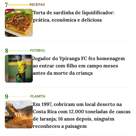
7
RECEITAS
Torta de sardinha de liquidificador:
prática, econômica e deliciosa
8
FUTEBOL
Jogador do Ypiranga FC fez homenagem
ao entrar com filho em campo meses
antes da morte da criança
9
PLANETA
Em 1997, cobriram um local deserto na
Costa Rica com 12.000 toneladas de cascas
de laranja; 16 anos depois, ninguém
reconheceu a paisagem