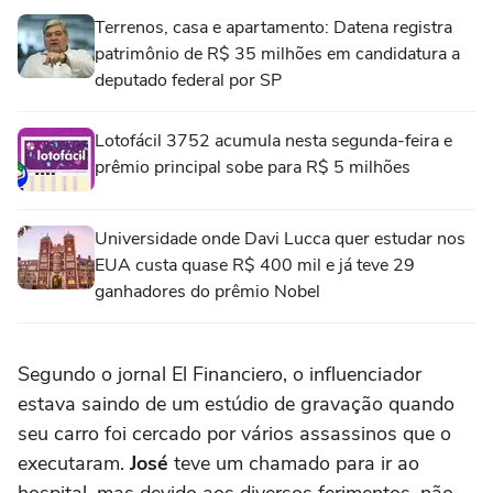
Terrenos, casa e apartamento: Datena registra
patrimônio de R$ 35 milhões em candidatura a
deputado federal por SP
Lotofácil 3752 acumula nesta segunda-feira e
prêmio principal sobe para R$ 5 milhões
Universidade onde Davi Lucca quer estudar nos
EUA custa quase R$ 400 mil e já teve 29
ganhadores do prêmio Nobel
Segundo o jornal El Financiero, o influenciador
estava saindo de um estúdio de gravação quando
seu carro foi cercado por vários assassinos que o
executaram.
José
teve um chamado para ir ao
hospital, mas devido aos diversos ferimentos, não