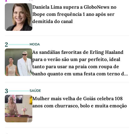
Daniela Lima supera a GloboNews no
Ibope com frequência 1 ano após ser
demitida do canal
2
MODA
As sandálias favoritas de Erling Haaland
para o verão são um par perfeito, ideal
tanto para usar na praia com roupa de
banho quanto em uma festa com terno de
linho
3
SAÚDE
Mulher mais velha de Goiás celebra 108
anos com churrasco, bolo e muita emoção