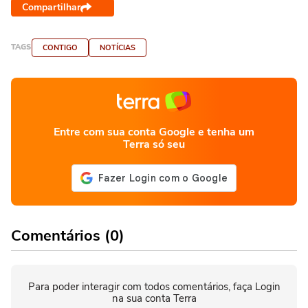
Compartilhar
TAGS
CONTIGO
NOTÍCIAS
Entre com sua conta Google e tenha um
Terra só seu
Comentários (0)
Para poder interagir com todos comentários, faça Login
na sua conta Terra