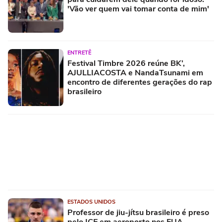
'Vão ver quem vai tomar conta de mim'
ENTRETÊ
Festival Timbre 2026 reúne BK’,
AJULLIACOSTA e NandaTsunami em
encontro de diferentes gerações do rap
brasileiro
ESTADOS UNIDOS
Professor de jiu-jítsu brasileiro é preso
pelo ICE em aeroporto nos EUA