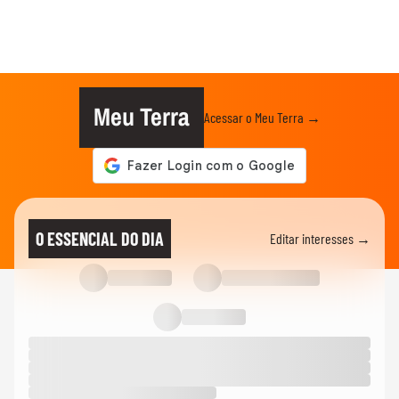
Meu Terra
Acessar o Meu Terra →
O ESSENCIAL DO DIA
Editar interesses →