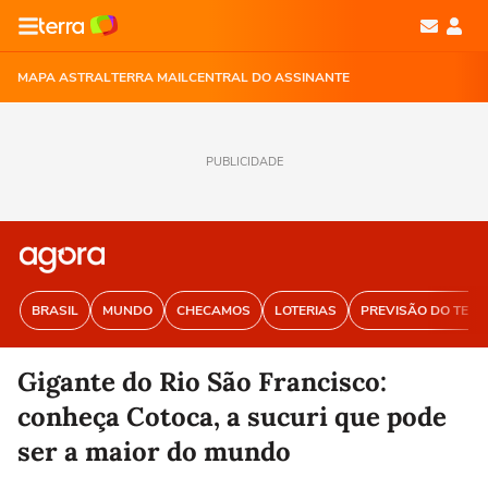
MAPA ASTRAL
TERRA MAIL
CENTRAL DO ASSINANTE
PUBLICIDADE
BRASIL
MUNDO
CHECAMOS
LOTERIAS
PREVISÃO DO TEM
Gigante do Rio São Francisco:
conheça Cotoca, a sucuri que pode
ser a maior do mundo