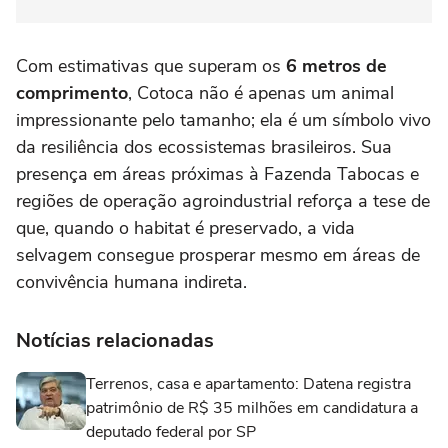
Com estimativas que superam os
6 metros de
comprimento
, Cotoca não é apenas um animal
impressionante pelo tamanho; ela é um símbolo vivo
da resiliência dos ecossistemas brasileiros. Sua
presença em áreas próximas à Fazenda Tabocas e
regiões de operação agroindustrial reforça a tese de
que, quando o habitat é preservado, a vida
selvagem consegue prosperar mesmo em áreas de
convivência humana indireta.
Notícias relacionadas
Terrenos, casa e apartamento: Datena registra
patrimônio de R$ 35 milhões em candidatura a
deputado federal por SP