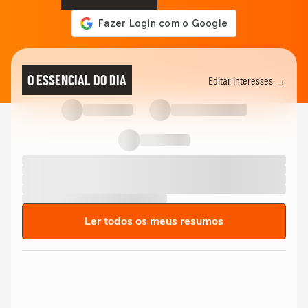
O ESSENCIAL DO DIA
Editar interesses →
Ler todos os meus resumos