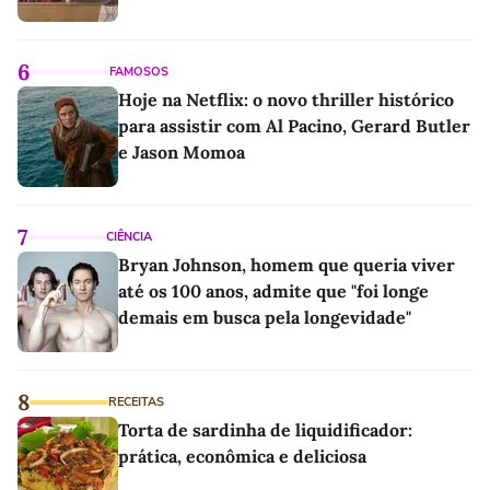
6
FAMOSOS
Hoje na Netflix: o novo thriller histórico
para assistir com Al Pacino, Gerard Butler
e Jason Momoa
7
CIÊNCIA
Bryan Johnson, homem que queria viver
até os 100 anos, admite que "foi longe
demais em busca pela longevidade"
8
RECEITAS
Torta de sardinha de liquidificador:
prática, econômica e deliciosa