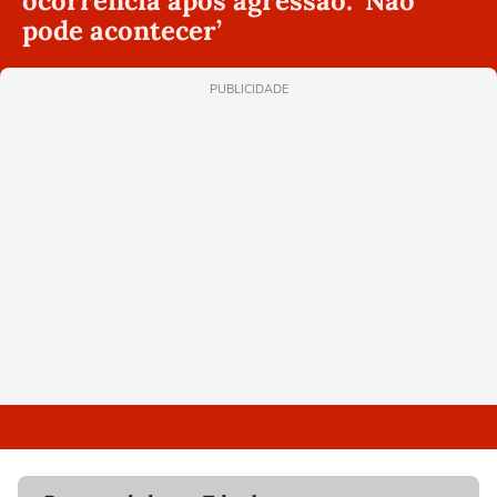
ocorrência após agressão: ‘Não
pode acontecer’
PUBLICIDADE