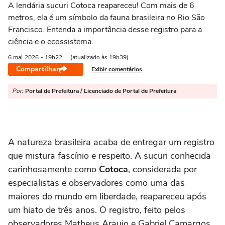
A lendária sucuri Cotoca reapareceu! Com mais de 6
metros, ela é um símbolo da fauna brasileira no Rio São
Francisco. Entenda a importância desse registro para a
ciência e o ecossistema.
6 mai
2026
- 19h22
(atualizado às 19h39)
Compartilhar
Exibir comentários
Por:
Portal de Prefeitura / Licenciado de Portal de Prefeitura
A natureza brasileira acaba de entregar um registro
que mistura fascínio e respeito. A sucuri conhecida
carinhosamente como
Cotoca
, considerada por
especialistas e observadores como uma das
maiores do mundo em liberdade, reapareceu após
um hiato de três anos. O registro, feito pelos
observadores Matheus Araujo e Gabriel Camargos,