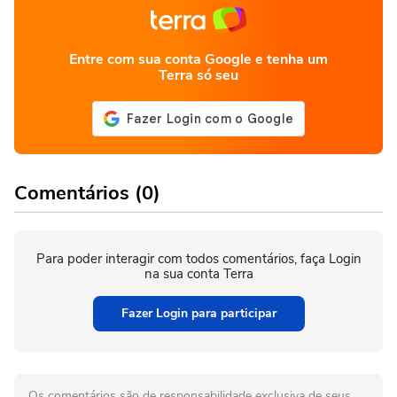
Entre com sua conta Google e tenha um
Terra só seu
Comentários (0)
Para poder interagir com todos comentários, faça Login
na sua conta Terra
Fazer Login para participar
Os comentários são de responsabilidade exclusiva de seus