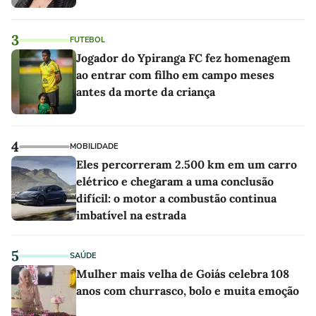
3
FUTEBOL
Jogador do Ypiranga FC fez homenagem
ao entrar com filho em campo meses
antes da morte da criança
4
MOBILIDADE
Eles percorreram 2.500 km em um carro
elétrico e chegaram a uma conclusão
difícil: o motor a combustão continua
imbatível na estrada
5
SAÚDE
Mulher mais velha de Goiás celebra 108
anos com churrasco, bolo e muita emoção