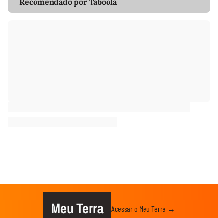
Recomendado por Taboola
Meu Terra
Acessar o Meu Terra →