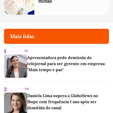
milhão
Mais lidas
1
TV
Apresentadora pede demissão de
telejornal para ser gerente em empresa:
"Mais tempo e paz"
2
TV
Daniela Lima supera a GloboNews no
Ibope com frequência 1 ano após ser
demitida do canal