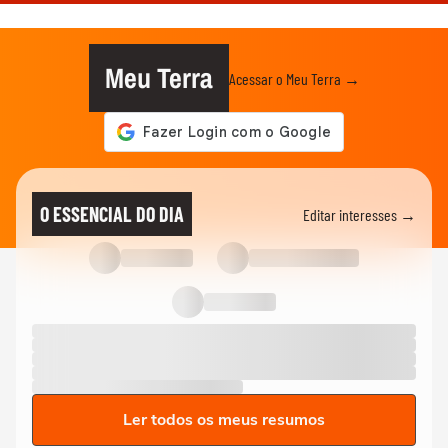
Meu Terra
Acessar o Meu Terra →
O ESSENCIAL DO DIA
Editar interesses →
Ler todos os meus resumos