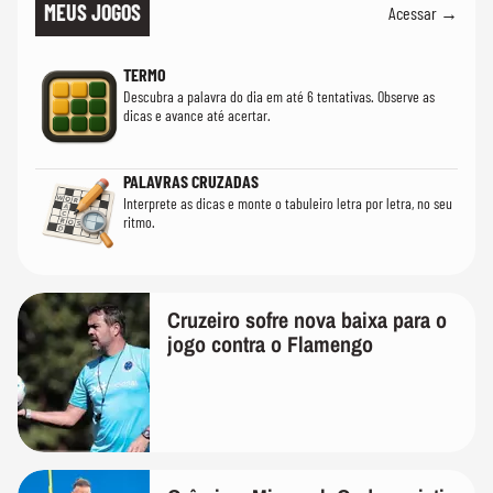
MEUS JOGOS
Acessar →
TERMO
Descubra a palavra do dia em até 6 tentativas. Observe as
dicas e avance até acertar.
PALAVRAS CRUZADAS
Interprete as dicas e monte o tabuleiro letra por letra, no seu
ritmo.
Cruzeiro sofre nova baixa para o
jogo contra o Flamengo