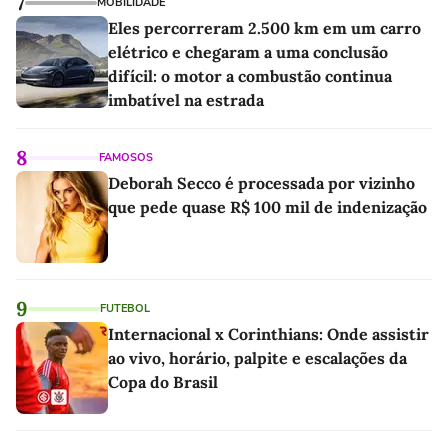
7
MOBILIDADE
Eles percorreram 2.500 km em um carro
elétrico e chegaram a uma conclusão
difícil: o motor a combustão continua
imbatível na estrada
8
FAMOSOS
Deborah Secco é processada por vizinho
que pede quase R$ 100 mil de indenização
9
FUTEBOL
Internacional x Corinthians: Onde assistir
ao vivo, horário, palpite e escalações da
Copa do Brasil