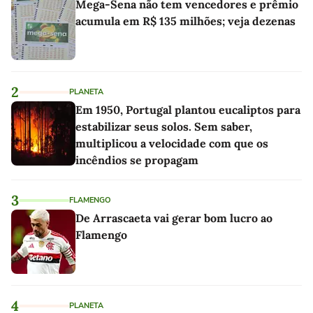
Mega-Sena não tem vencedores e prêmio
acumula em R$ 135 milhões; veja dezenas
2
PLANETA
Em 1950, Portugal plantou eucaliptos para
estabilizar seus solos. Sem saber,
multiplicou a velocidade com que os
incêndios se propagam
3
FLAMENGO
De Arrascaeta vai gerar bom lucro ao
Flamengo
4
PLANETA