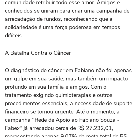
comunidade retribuir todo esse amor. Amigos e
conhecidos se uniram para criar uma campanha de
arrecadação de fundos, reconhecendo que a
solidariedade é uma força poderosa em tempos
difíceis.
A Batalha Contra o Câncer
O diagnóstico de câncer em Fabiano não foi apenas
um golpe em sua saúde, mas também um impacto
profundo em sua família e amigos. Com o
tratamento exigindo quimioterapias e outros
procedimentos essenciais, a necessidade de suporte
financeiro se tornou urgente. Até o momento, a
campanha "Rede de Apoio ao Fabiano Souza -
Fabex" já arrecadou cerca de R$ 27.232,01,
representando apenas 9,07% da meta total de R$