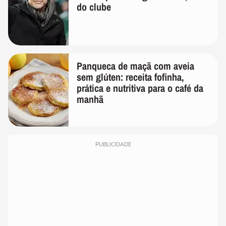
do clube
Panqueca de maçã com aveia
sem glúten: receita fofinha,
prática e nutritiva para o café da
manhã
PUBLICIDADE