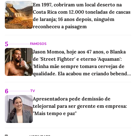
Em 1997, cobriram um local deserto na
Costa Rica com 12.000 toneladas de cascas
de laranja; 16 anos depois, ninguém
reconheceu a paisagem
5
FAMOSOS
Jason Momoa, hoje aos 47 anos, o Blanka
de 'Street Fighter' e eterno 'Aquaman':
'Minha mãe sempre tomava cervejas de
qualidade. Ela acabou me criando bebendo
as melhores'
6
TV
Apresentadora pede demissão de
telejornal para ser gerente em empresa:
"Mais tempo e paz"