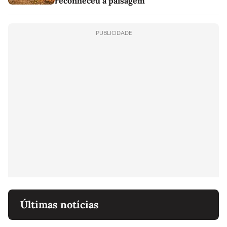
reconheceu a paisagem
PUBLICIDADE
Últimas notícias