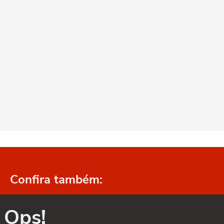
Confira também:
Ops!