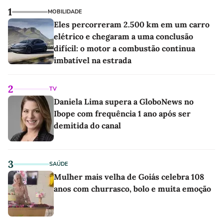
1
MOBILIDADE
Eles percorreram 2.500 km em um carro
elétrico e chegaram a uma conclusão
difícil: o motor a combustão continua
imbatível na estrada
2
TV
Daniela Lima supera a GloboNews no
Ibope com frequência 1 ano após ser
demitida do canal
3
SAÚDE
Mulher mais velha de Goiás celebra 108
anos com churrasco, bolo e muita emoção