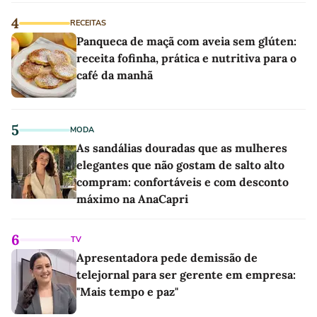
4
RECEITAS
Panqueca de maçã com aveia sem glúten:
receita fofinha, prática e nutritiva para o
café da manhã
5
MODA
As sandálias douradas que as mulheres
elegantes que não gostam de salto alto
compram: confortáveis e com desconto
máximo na AnaCapri
6
TV
Apresentadora pede demissão de
telejornal para ser gerente em empresa:
"Mais tempo e paz"