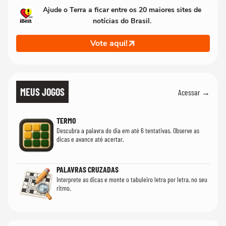
Ajude o Terra a ficar entre os 20 maiores sites de
notícias do Brasil.
Vote aqui!
MEUS JOGOS
Acessar →
TERMO
Descubra a palavra do dia em até 6 tentativas. Observe as
dicas e avance até acertar.
PALAVRAS CRUZADAS
Interprete as dicas e monte o tabuleiro letra por letra, no seu
ritmo.