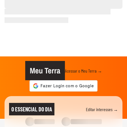
Meu Terra
Acessar o Meu Terra →
O ESSENCIAL DO DIA
Editar interesses →