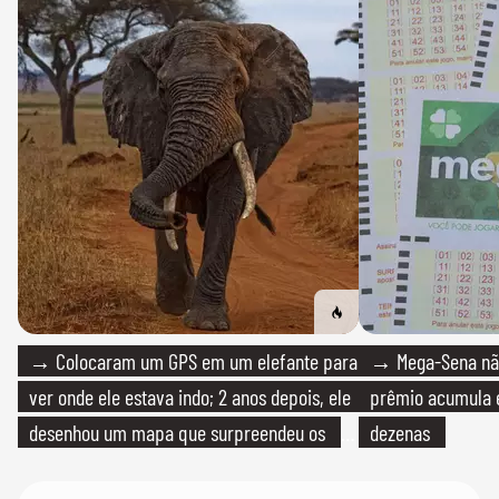
→ Colocaram um GPS em um elefante para
→ Mega-Sena não
ver onde ele estava indo; 2 anos depois, ele
prêmio acumula e
desenhou um mapa que surpreendeu os
dezenas
cientistas