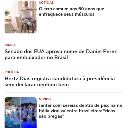
NOTÍCIAS
O erro comum aos 60 anos que
enfraquece seus músculos
BRASIL
Senado dos EUA aprova nome de Daniel Perez
para embaixador no Brasil
POLÍTICA
Hertz Dias registra candidatura à presidência
sem declarar nenhum bem
MUNDO
Jantar com sereias dentro de piscina na
Itália viraliza entre brasileiros: "ricos
são bregas"