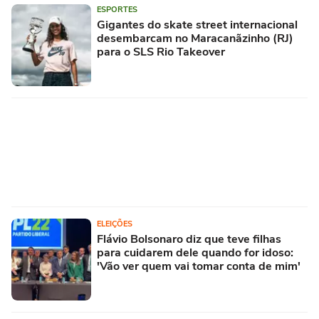
ESPORTES
Gigantes do skate street internacional
desembarcam no Maracanãzinho (RJ)
para o SLS Rio Takeover
ELEIÇÕES
Flávio Bolsonaro diz que teve filhas
para cuidarem dele quando for idoso:
'Vão ver quem vai tomar conta de mim'