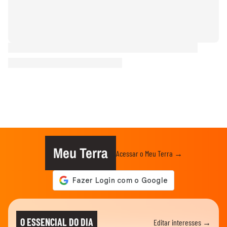
Meu Terra
Acessar o Meu Terra →
O ESSENCIAL DO DIA
Editar interesses →