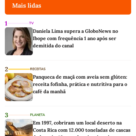
Mais lidas
1
TV
Daniela Lima supera a GloboNews no
Ibope com frequência 1 ano após ser
demitida do canal
2
RECEITAS
Panqueca de maçã com aveia sem glúten:
receita fofinha, prática e nutritiva para o
café da manhã
3
PLANETA
Em 1997, cobriram um local deserto na
Costa Rica com 12.000 toneladas de cascas