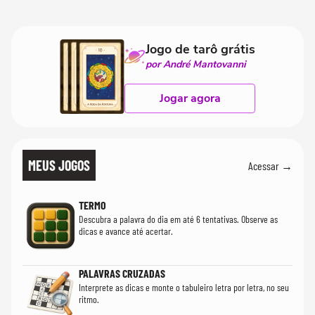
Jogo de tarô grátis
por André Mantovanni
Jogar agora
MEUS JOGOS
Acessar →
TERMO
Descubra a palavra do dia em até 6 tentativas. Observe as
dicas e avance até acertar.
PALAVRAS CRUZADAS
Interprete as dicas e monte o tabuleiro letra por letra, no seu
ritmo.