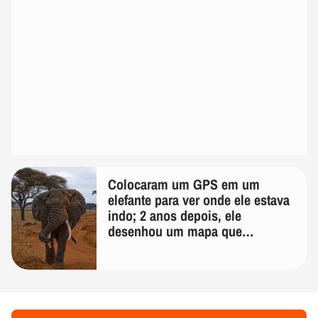
Colocaram um GPS em um
elefante para ver onde ele estava
indo; 2 anos depois, ele
desenhou um mapa que
surpreendeu os cientistas