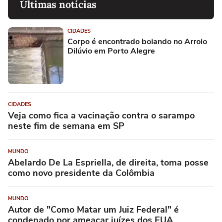
Últimas notícias
CIDADES
Corpo é encontrado boiando no Arroio
Dilúvio em Porto Alegre
CIDADES
Veja como fica a vacinação contra o sarampo
neste fim de semana em SP
MUNDO
Abelardo De La Espriella, de direita, toma posse
como novo presidente da Colômbia
MUNDO
Autor de "Como Matar um Juiz Federal" é
condenado por ameaçar juízes dos EUA