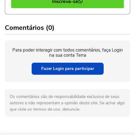
Inscreva-se
Comentários (0)
Para poder interagir com todos comentários, faça Login
na sua conta Terra
Fazer Login para participar
Os comentários são de responsabilidade exclusiva de seus
autores e não representam a opinião deste site. Se achar algo
que viole os termos de uso, denuncie.