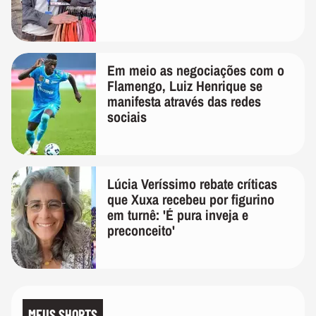
Em meio as negociações com o
Flamengo, Luiz Henrique se
manifesta através das redes
sociais
Lúcia Veríssimo rebate críticas
que Xuxa recebeu por figurino
em turnê: 'É pura inveja e
preconceito'
MEUS SHORTS