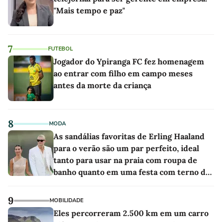
"Mais tempo e paz"
7
FUTEBOL
Jogador do Ypiranga FC fez homenagem
ao entrar com filho em campo meses
antes da morte da criança
8
MODA
As sandálias favoritas de Erling Haaland
para o verão são um par perfeito, ideal
tanto para usar na praia com roupa de
banho quanto em uma festa com terno de
linho
9
MOBILIDADE
Eles percorreram 2.500 km em um carro