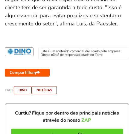
cliente tem de ser garantida a todo custo. "Isso é
algo essencial para evitar prejuízos e sustentar o
crescimento do setor", afirma Luis, da Paessler.
Este é um conteúdo comercial divulgado pela empresa
Dino e não é de responsabilidade do Terra
Compartilhar
TAGS
DINO
NOTÍCIAS
Curtiu? Fique por dentro das principais notícias
através do nosso
ZAP