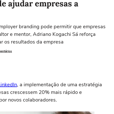
e ajudar empresas a
mployer branding pode permitir que empresas
tor e mentor, Adriano Kogachi Sá reforça
r os resultados da empresa
mentários
LinkedIn
, a implementação de uma estratégia
esas crescessem 20% mais rápido e
por novos colaboradores.