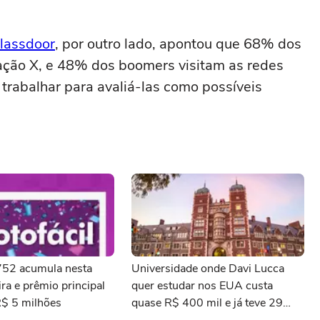
lassdoor
, por outro lado, apontou que 68% dos
ração X, e 48% dos boomers visitam as redes
trabalhar para avaliá-las como possíveis
3752 acumula nesta
Universidade onde Davi Lucca
ra e prêmio principal
quer estudar nos EUA custa
R$ 5 milhões
quase R$ 400 mil e já teve 29