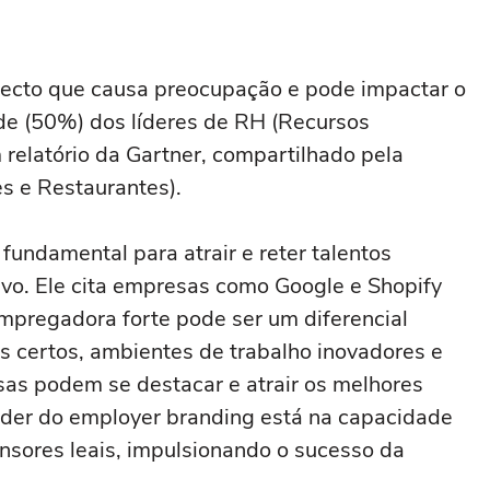
specto que causa preocupação e pode impactar o
ade (50%) dos líderes de RH (Recursos
relatório da Gartner, compartilhado pela
s e Restaurantes).
fundamental para atrair e reter talentos
vo. Ele cita empresas como Google e Shopify
regadora forte pode ser um diferencial
os certos, ambientes de trabalho inovadores e
sas podem se destacar e atrair os melhores
oder do employer branding está na capacidade
nsores leais, impulsionando o sucesso da