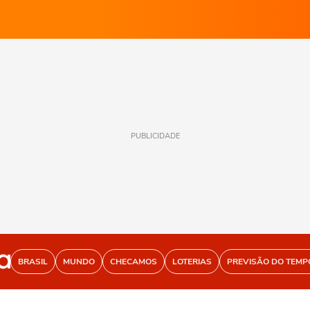
PUBLICIDADE
BRASIL
MUNDO
CHECAMOS
LOTERIAS
PREVISÃO DO TEMP