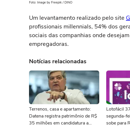
Foto: Image by Freepik / DINO
Um levantamento realizado pelo site
G
profissionais millennials, 54% dos ge
sociais das companhias onde desejam 
empregadoras.
Notícias relacionadas
Terrenos, casa e apartamento:
Lotofácil 
Datena registra patrimônio de R$
segunda-fei
35 milhões em candidatura a
sobe para 