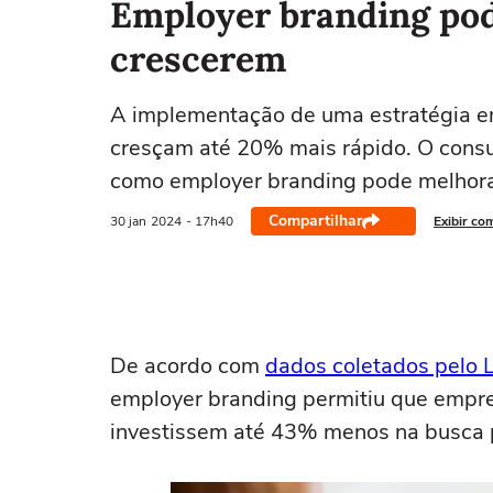
Employer branding pod
crescerem
A implementação de uma estratégia e
cresçam até 20% mais rápido. O consul
como employer branding pode melhora
Compartilhar
30 jan
2024
- 17h40
Exibir co
De acordo com
dados coletados pelo 
employer branding permitiu que empr
investissem até 43% menos na busca 