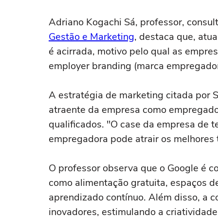
deputado federal por SP
Adriano Kogachi Sá, professor, consul
Gestão e Marketing
, destaca que, atu
é acirrada, motivo pelo qual as empre
employer branding (marca empregadora
A estratégia de marketing citada por 
atraente da empresa como empregadora
qualificados. "O case da empresa de
empregadora pode atrair os melhores t
O professor observa que o Google é co
como alimentação gratuita, espaços d
aprendizado contínuo. Além disso, a c
inovadores, estimulando a criatividade