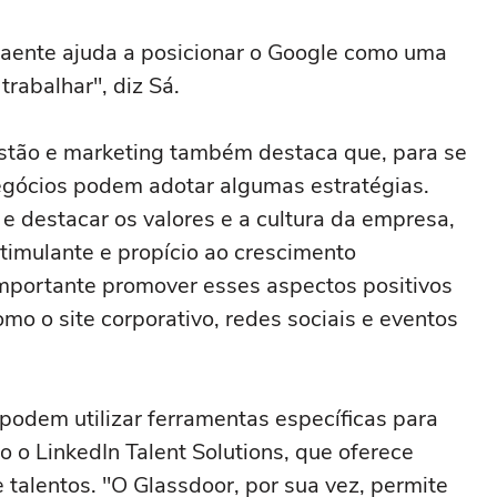
atraente ajuda a posicionar o Google como uma
rabalhar", diz Sá.
estão e marketing também destaca que, para se
negócios podem adotar algumas estratégias.
 e destacar os valores e a cultura da empresa,
imulante e propício ao crescimento
 importante promover esses aspectos positivos
mo o site corporativo, redes sociais e eventos
odem utilizar ferramentas específicas para
 o LinkedIn Talent Solutions, que oferece
 talentos. "O Glassdoor, por sua vez, permite