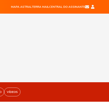
MAPA ASTRAL
TERRA MAIL
CENTRAL DO ASSINANTE
O
VÍDEOS