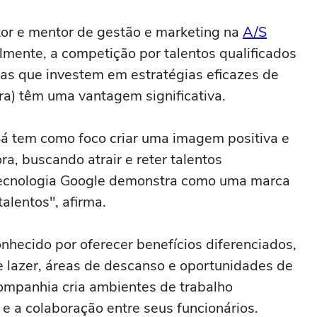
ganhadores do prêmio Nobel
tor e mentor de gestão e marketing na
A/S
almente, a competição por talentos qualificados
sas que investem em estratégias eficazes de
) têm uma vantagem significativa.
Sá tem como foco criar uma imagem positiva e
, buscando atrair e reter talentos
 tecnologia Google demonstra como uma marca
alentos", afirma.
nhecido por oferecer benefícios diferenciados,
e lazer, áreas de descanso e oportunidades de
ompanhia cria ambientes de trabalho
 e a colaboração entre seus funcionários.