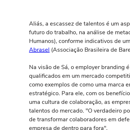
Aliás, a escassez de talentos é um a
futuro do trabalho, na análise de met
Humanos), conforme indicativos de um 
Abrasel
(Associação Brasileira de Bare
Na visão de Sá, o employer branding é 
qualificados em um mercado competiti
como exemplos de como uma marca emp
estratégico. Para ele, com os benefíci
uma cultura de colaboração, as empre
talentos do mercado. "O verdadeiro p
de transformar colaboradores em defe
empresa de dentro para fora".