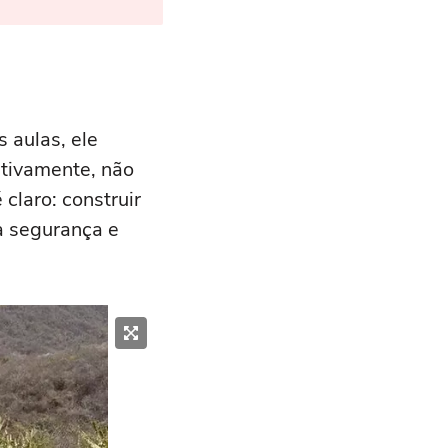
 aulas, ele
itivamente, não
 claro: construir
a segurança e