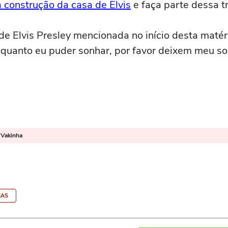
a construção da casa de Elvis
e faça parte dessa t
de Elvis Presley mencionada no início desta matér
quanto eu puder sonhar, por favor deixem meu s
 Vakinha
IAS