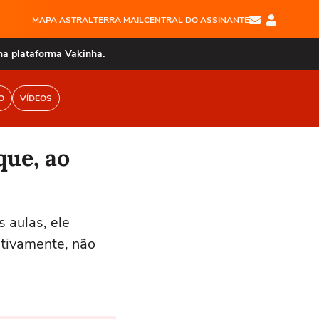
MAPA ASTRAL
TERRA MAIL
CENTRAL DO ASSINANTE
na plataforma Vakinha.
O
VÍDEOS
que, ao
 aulas, ele
itivamente, não