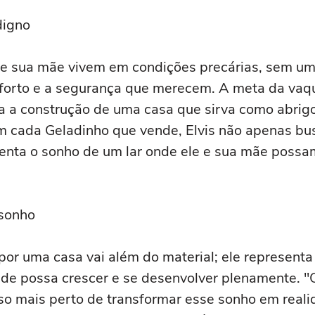
digno
 e sua mãe vivem em condições precárias, sem um 
forto e a segurança que merecem. A meta da vaqu
a a construção de uma casa que sirva como abrig
m cada Geladinho que vende, Elvis não apenas bus
nta o sonho de um lar onde ele e sua mãe possa
sonho
 por uma casa vai além do material; ele represent
de possa crescer e se desenvolver plenamente. 
o mais perto de transformar esse sonho em realida