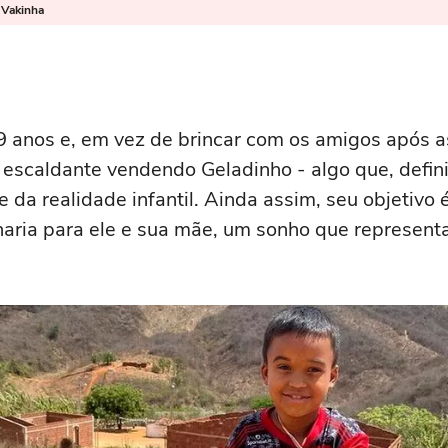
 Vakinha
9 anos e, em vez de brincar com os amigos após as
 escaldante vendendo Geladinho - algo que, defin
e da realidade infantil. Ainda assim, seu objetivo é
aria para ele e sua mãe, um sonho que represent