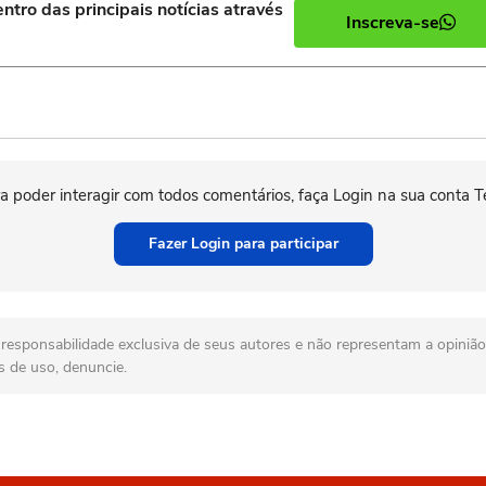
ntro das principais notícias através
Inscreva-se
)
a poder interagir com todos comentários, faça Login na sua conta T
Fazer Login para participar
esponsabilidade exclusiva de seus autores e não representam a opinião 
s de uso, denuncie.