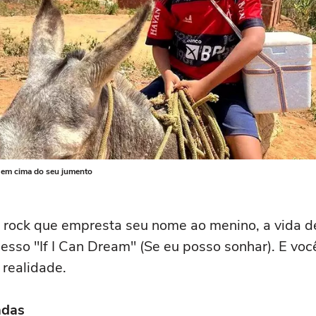
o em cima do seu jumento
do rock que empresta seu nome ao menino, a vida d
esso "If I Can Dream" (Se eu posso sonhar). E voc
 realidade.
adas