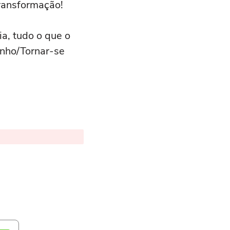
ransformação!
ia, tudo o que o
onho/Tornar-se