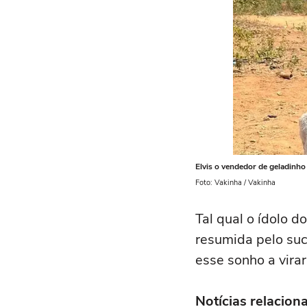
Elvis o vendedor de geladinh
Foto: Vakinha / Vakinha
Tal qual o ídolo 
resumida pelo suc
esse sonho a virar
Notícias relacion