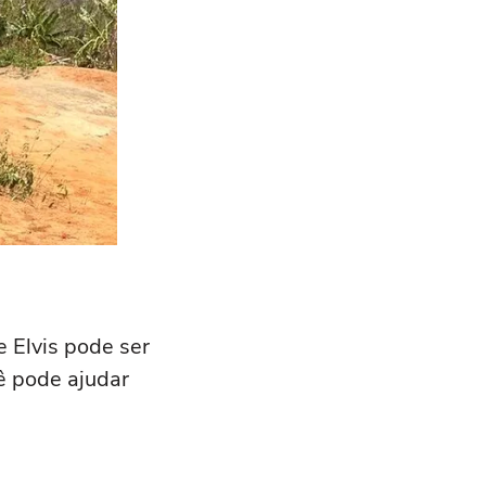
e Elvis pode ser
ê pode ajudar