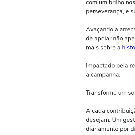
com um brilho nos
perseverança, e s
Avaçando a arrec
de apoiar não ape
mais sobre a
hist
Impactado pela re
a campanha.
Transforme um so
A cada contribuiç
desejam. Um gest
diariamente por d