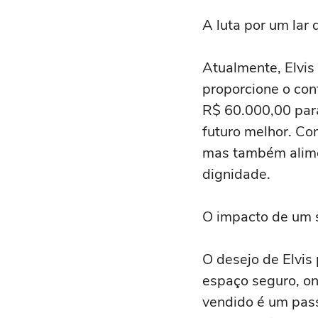
A luta por um lar 
Atualmente, Elvis
proporcione o con
R$ 60.000,00 par
futuro melhor. Co
mas também alime
dignidade.
O impacto de um 
O desejo de Elvis
espaço seguro, on
vendido é um pass