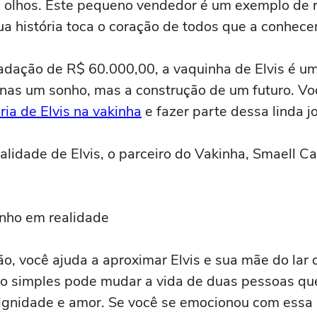
 olhos. Este pequeno vendedor é um exemplo de re
ua história toca o coração de todos que a conhece
adação de R$ 60.000,00, a vaquinha de Elvis é u
nas um sonho, mas a construção de um futuro. V
ória de Elvis na vakinha
e fazer parte dessa linda j
alidade de Elvis, o parceiro do Vakinha, Smaell C
nho em realidade
ão, você ajuda a aproximar Elvis e sua mãe do lar 
o simples pode mudar a vida de duas pessoas qu
ignidade e amor. Se você se emocionou com essa h