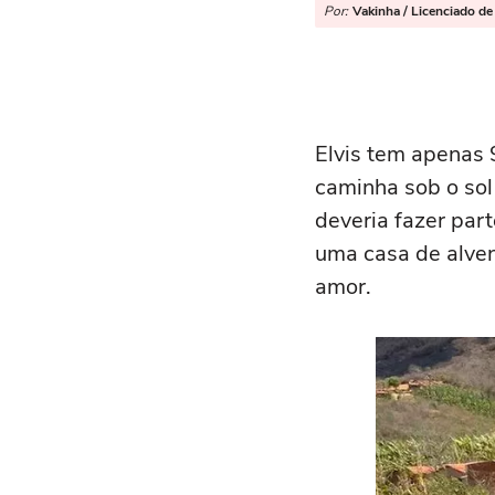
Por:
Vakinha / Licenciado de
Elvis tem apenas 
caminha sob o sol
deveria fazer part
uma casa de alven
amor.