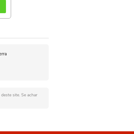
erra
deste site. Se achar