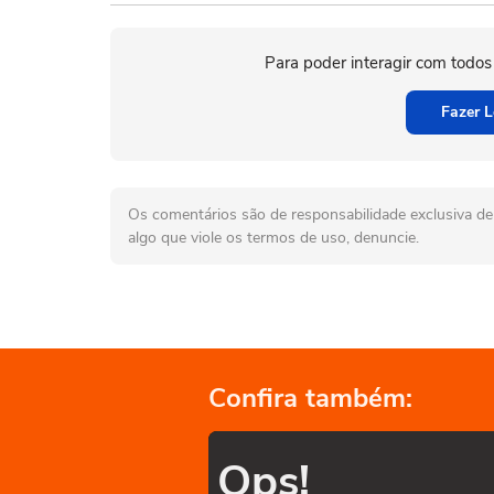
Para poder interagir com todos
Fazer L
Os comentários são de responsabilidade exclusiva de 
algo que viole os termos de uso, denuncie.
Confira também:
Ops!