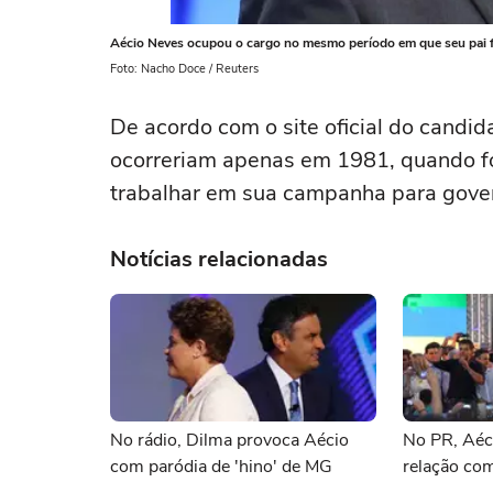
Aécio Neves ocupou o cargo no mesmo período em que seu pai f
Foto: Nacho Doce / Reuters
De acordo com o site oficial do candid
ocorreriam apenas em 1981, quando fo
trabalhar em sua campanha para gover
Notícias relacionadas
No rádio, Dilma provoca Aécio
No PR, Aéc
com paródia de 'hino' de MG
relação co