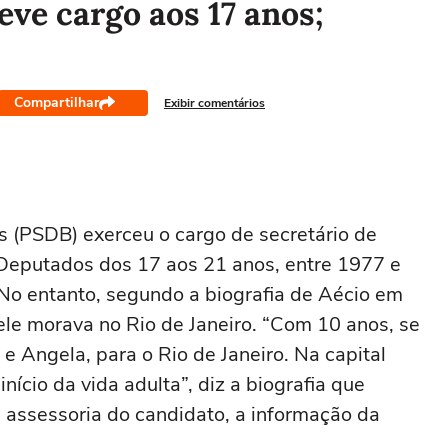
eve cargo aos 17 anos;
Compartilhar
Exibir comentários
s (PSDB) exerceu o cargo de secretário de
Deputados dos 17 aos 21 anos, entre 1977 e
. No entanto, segundo a biografia de Aécio em
 ele morava no Rio de Janeiro. “Com 10 anos, se
e Angela, para o Rio de Janeiro. Na capital
nício da vida adulta”, diz a biografia que
 assessoria do candidato, a informação da