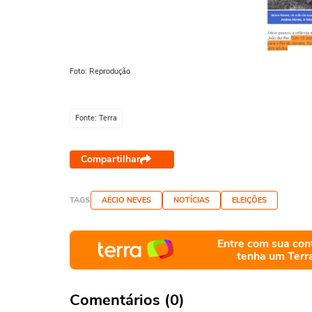
Foto: Reprodução
Fonte: Terra
Compartilhar
TAGS
AÉCIO NEVES
NOTÍCIAS
ELEIÇÕES
Entre com sua con
tenha um Terr
Comentários (0)