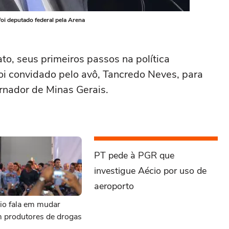
oi deputado federal pela Arena
ato, seus primeiros passos na política
i convidado pelo avô, Tancredo Neves, para
nador de Minas Gerais.
PT pede à PGR que
investigue Aécio por uso de
aeroporto
io fala em mudar
m produtores de drogas