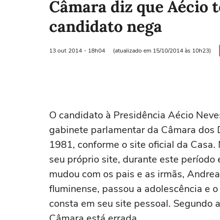
Câmara diz que Aécio t
candidato nega
13 out
2014
- 18h04
(atualizado em 15/10/2014 às 10h23)
O candidato à Presidência Aécio Neve
gabinete parlamentar da Câmara dos 
1981, conforme o site oficial da Casa
seu próprio site, durante este período
mudou com os pais e as irmãs, Andrea 
fluminense, passou a adolescência e o i
consta em seu site pessoal. Segundo a
Câmara está errada.