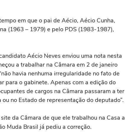
 tempo em que o pai de Aécio, Aécio Cunha,
ena (1963 – 1979) e pelo PDS (1983-1987),
o candidato Aécio Neves enviou uma nota nesta
omeçou a trabalhar na Câmara em 2 de janeiro
“não havia nenhuma irregularidade no fato de
har para o gabinete. Apenas com a edição do
ocupantes de cargos na Câmara passaram a ter
a ou no Estado de representação do deputado”.
 site da Câmara de que ele trabalhou na Casa a
ão Muda Brasil já pediu a correção.