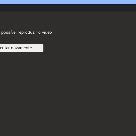
 possível reproduzir o vídeo
entar novamente