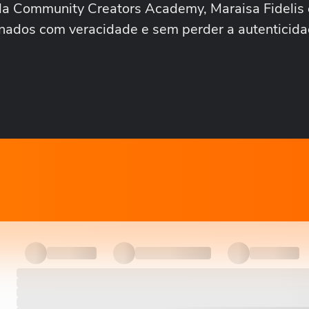
a Community Creators Academy, Maraisa Fidelis 
inados com veracidade e sem perder a autenticida