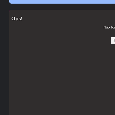
Ops!
Não foi
T