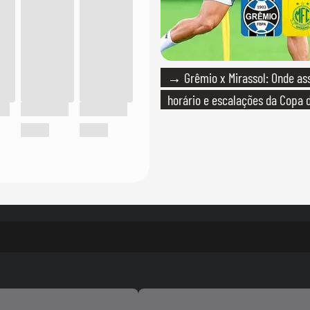
→ Grêmio x Mirassol: Onde assi
horário e escalações da Copa d