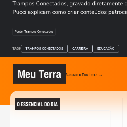
Trampos Conectados, gravado diretamente d
Pucci explicam como criar conteúdos patroc
Fonte: Trampos Conectados
TAGS
TRAMPOS CONECTADOS
CARREIRA
EDUCAÇÃO
Meu Terra
Acessar o Meu Terra →
O ESSENCIAL DO DIA