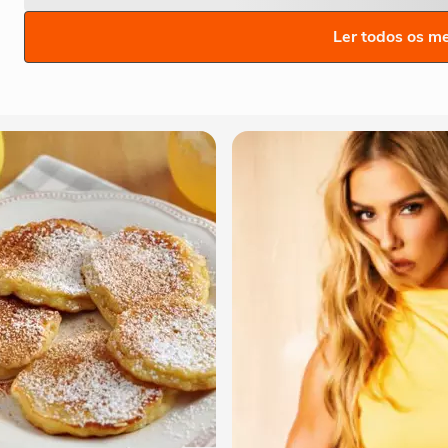
Ler todos os m