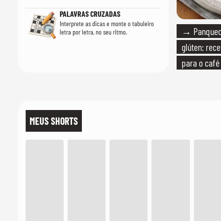
PALAVRAS CRUZADAS
Interprete as dicas e monte o tabuleiro
→ Panqueca
letra por letra, no seu ritmo.
glúten: rece
para o caf
MEUS SHORTS