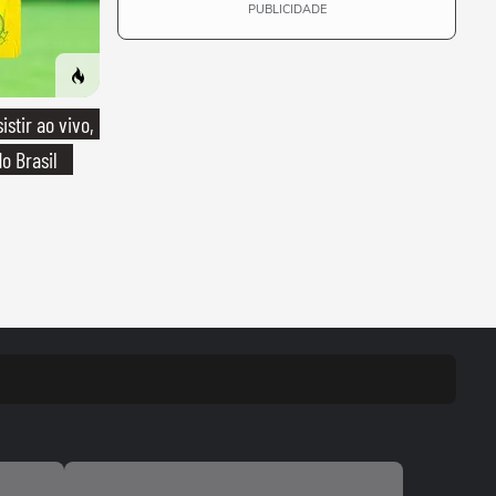
PUBLICIDADE
stir ao vivo,
o Brasil