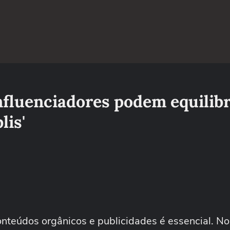
influenciadores podem equilib
lis'
conteúdos orgânicos e publicidades é essencial. N