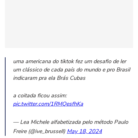
uma americana do tiktok fez um desafio de ler
um clássico de cada país do mundo e pro Brasil
indicaram pra ela Brás Cubas
a coitada ficou assim:
pic.twitter.com/1RMQesfhKa
— Lea Michele alfabetizada pelo método Paulo
Freire (@ive_brussell)
May 18, 2024