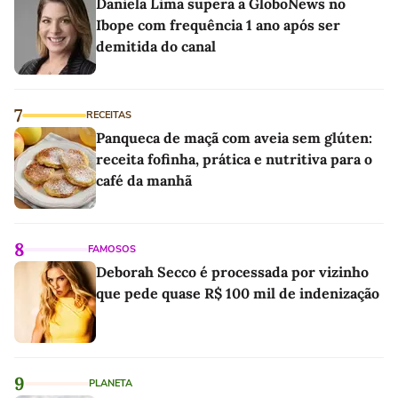
Daniela Lima supera a GloboNews no
Ibope com frequência 1 ano após ser
demitida do canal
7
RECEITAS
Panqueca de maçã com aveia sem glúten:
receita fofinha, prática e nutritiva para o
café da manhã
8
FAMOSOS
Deborah Secco é processada por vizinho
que pede quase R$ 100 mil de indenização
9
PLANETA