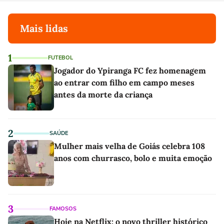
Mais lidas
1
FUTEBOL
Jogador do Ypiranga FC fez homenagem
ao entrar com filho em campo meses
antes da morte da criança
2
SAÚDE
Mulher mais velha de Goiás celebra 108
anos com churrasco, bolo e muita emoção
3
FAMOSOS
Hoje na Netflix: o novo thriller histórico