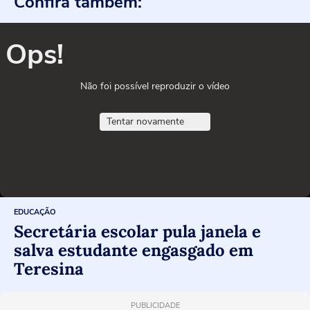
Confira também:
Ops!
Não foi possível reproduzir o vídeo
Tentar novamente
EDUCAÇÃO
Secretária escolar pula janela e
salva estudante engasgado em
Teresina
PUBLICIDADE