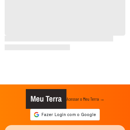
Meu Terra
Acessar o Meu Terra →