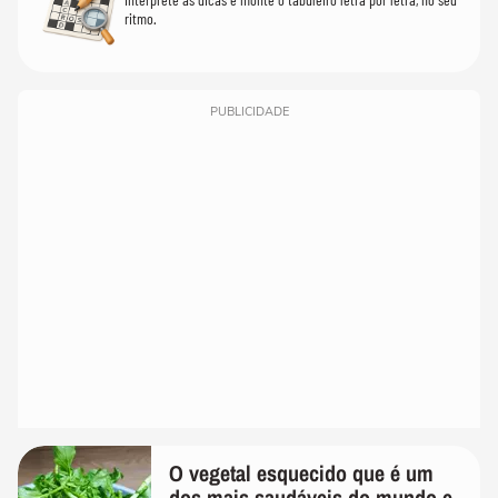
ritmo.
PUBLICIDADE
O vegetal esquecido que é um
dos mais saudáveis do mundo e