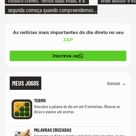
segunda começa quando compreendemos
que só temos uma'
As notícias mais importantes do dia direto no seu
ZAP
Inscreva-se
MEUS JOGOS
Acessar →
TERMO
Descubra a palavra do dia em até 6 tentativas. Observe as
dicas e avance até acertar.
PALAVRAS CRUZADAS
Interprete as dicas e monte o tabuleiro letra por letra, no seu