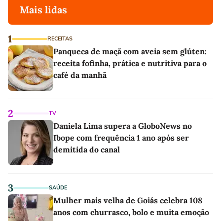
Mais lidas
1
RECEITAS
Panqueca de maçã com aveia sem glúten:
receita fofinha, prática e nutritiva para o
café da manhã
2
TV
Daniela Lima supera a GloboNews no
Ibope com frequência 1 ano após ser
demitida do canal
3
SAÚDE
Mulher mais velha de Goiás celebra 108
anos com churrasco, bolo e muita emoção