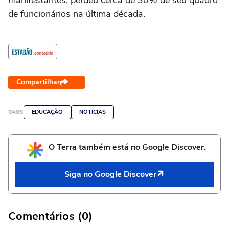
manifestantes, perdeu cerca de 30% de seu quadro
de funcionários na última década.
Compartilhar
TAGS
EDUCAÇÃO
NOTÍCIAS
O Terra também está no Google Discover.
Siga no Google Discover
Comentários (0)