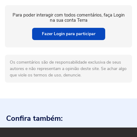
Para poder interagir com todos comentários, faça Login
na sua conta Terra
Fazer Login para participar
Os comentários são de responsabilidade exclusiva de seus
autores e não representam a opinião deste site. Se achar algo
que viole os termos de uso, denuncie.
Confira também: