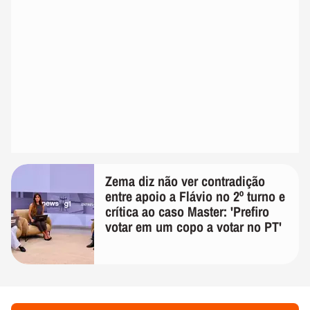
Zema diz não ver contradição
entre apoio a Flávio no 2º turno e
crítica ao caso Master: 'Prefiro
votar em um copo a votar no PT'