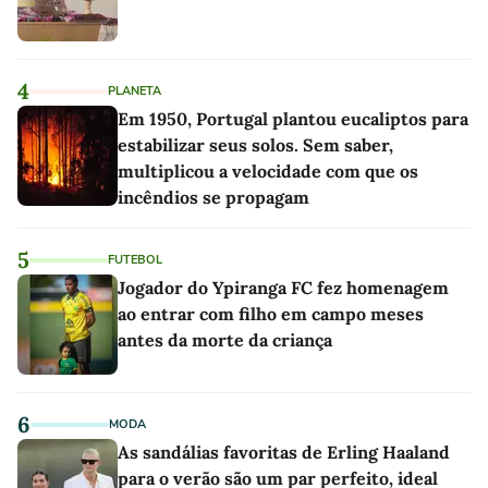
4
PLANETA
Em 1950, Portugal plantou eucaliptos para
estabilizar seus solos. Sem saber,
multiplicou a velocidade com que os
incêndios se propagam
5
FUTEBOL
Jogador do Ypiranga FC fez homenagem
ao entrar com filho em campo meses
antes da morte da criança
6
MODA
As sandálias favoritas de Erling Haaland
para o verão são um par perfeito, ideal