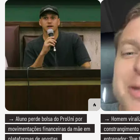
→ Aluno perde bolsa do ProUni por
→ Homem viraliz
movimentações financeiras da mãe em
constrangimento
plataformas de apostas
entregador: 'Que 