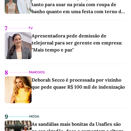
tanto para usar na praia com roupa de
banho quanto em uma festa com terno de
linho
7
TV
Apresentadora pede demissão de
telejornal para ser gerente em empresa:
"Mais tempo e paz"
8
FAMOSOS
Deborah Secco é processada por vizinho
que pede quase R$ 100 mil de indenização
9
MODA
As sandálias mais bonitas da Usaflex são