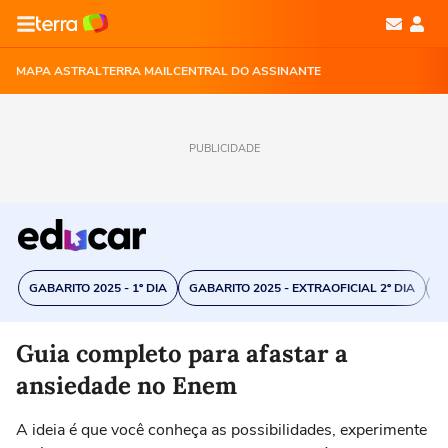
MAPA ASTRAL
TERRA MAIL
CENTRAL DO ASSINANTE
PUBLICIDADE
GABARITO 2025 - 1º DIA
GABARITO 2025 - EXTRAOFICIAL 2º DIA
C
Guia completo para afastar a
ansiedade no Enem
A ideia é que você conheça as possibilidades, experimente