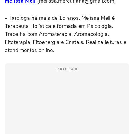
Melissa Mell
(melissa.mercuriana@gmail.com)
- Taróloga há mais de 15 anos, Melissa Mell é
Terapeuta Holística e formada em Psicologia.
Trabalha com Aromaterapia, Aromacologia,
Fitoterapia, Fitoenergia e Cristais. Realiza leituras e
atendimentos online.
PUBLICIDADE