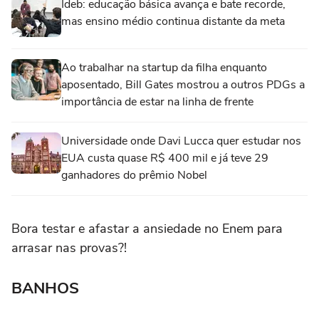
Ideb: educação básica avança e bate recorde,
mas ensino médio continua distante da meta
Ao trabalhar na startup da filha enquanto
aposentado, Bill Gates mostrou a outros PDGs a
importância de estar na linha de frente
Universidade onde Davi Lucca quer estudar nos
EUA custa quase R$ 400 mil e já teve 29
ganhadores do prêmio Nobel
Bora testar e afastar a ansiedade no Enem para
arrasar nas provas?!
BANHOS