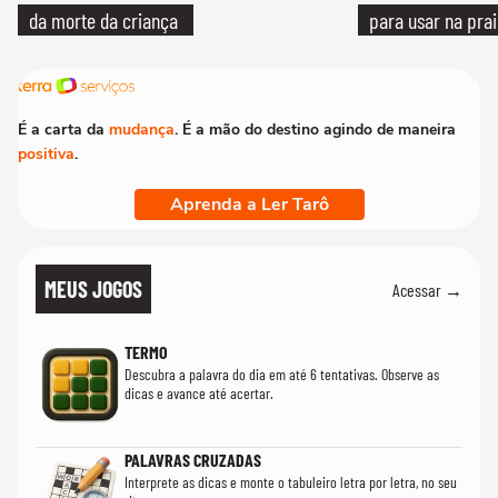
da morte da criança
para usar na pra
quanto em uma fe
É a carta da
mudança
. É a mão do destino agindo de maneira
positiva
.
Aprenda a Ler Tarô
MEUS JOGOS
Acessar →
TERMO
Descubra a palavra do dia em até 6 tentativas. Observe as
dicas e avance até acertar.
PALAVRAS CRUZADAS
Interprete as dicas e monte o tabuleiro letra por letra, no seu