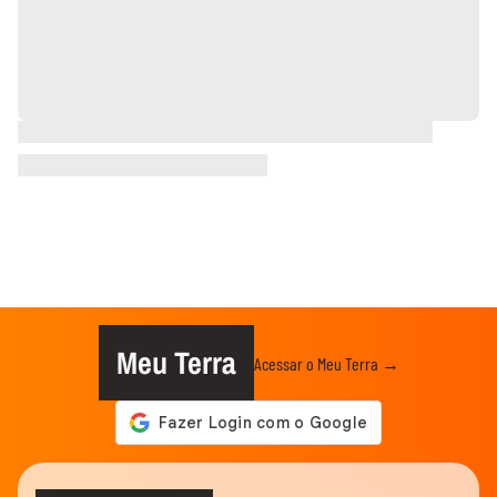
Meu Terra
Acessar o Meu Terra →