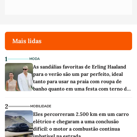
Mais lidas
1
MODA
As sandálias favoritas de Erling Haaland
para o verão são um par perfeito, ideal
tanto para usar na praia com roupa de
banho quanto em uma festa com terno de
linho
2
MOBILIDADE
Eles percorreram 2.500 km em um carro
elétrico e chegaram a uma conclusão
difícil: o motor a combustão continua
imbatível na estrada