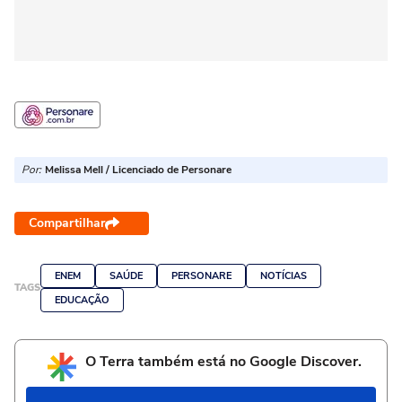
Por:
Melissa Mell / Licenciado de Personare
Compartilhar
ENEM
SAÚDE
PERSONARE
NOTÍCIAS
TAGS
EDUCAÇÃO
O Terra também está no Google Discover.