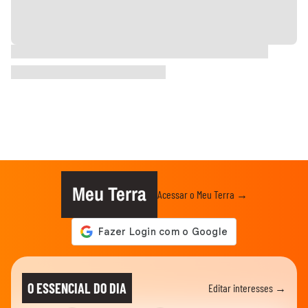
Meu Terra
Acessar o Meu Terra →
O ESSENCIAL DO DIA
Editar interesses →