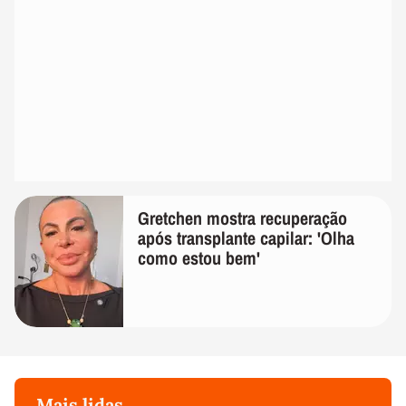
Gretchen mostra recuperação
após transplante capilar: 'Olha
como estou bem'
Mais lidas