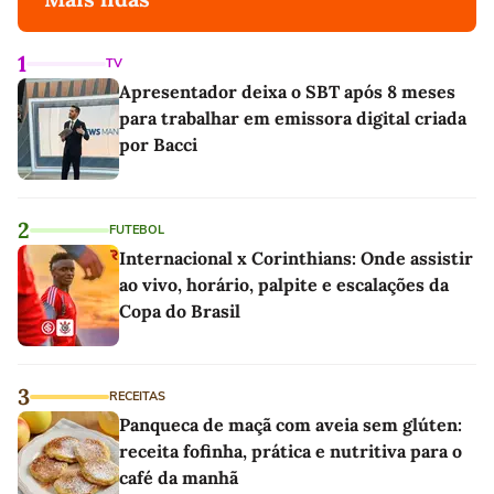
1
TV
Apresentador deixa o SBT após 8 meses
para trabalhar em emissora digital criada
por Bacci
2
FUTEBOL
Internacional x Corinthians: Onde assistir
ao vivo, horário, palpite e escalações da
Copa do Brasil
3
RECEITAS
Panqueca de maçã com aveia sem glúten:
receita fofinha, prática e nutritiva para o
café da manhã