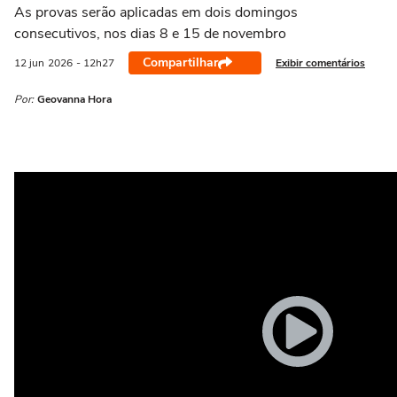
As provas serão aplicadas em dois domingos
consecutivos, nos dias 8 e 15 de novembro
Compartilhar
Exibir comentários
12 jun
2026
- 12h27
Por:
Geovanna Hora