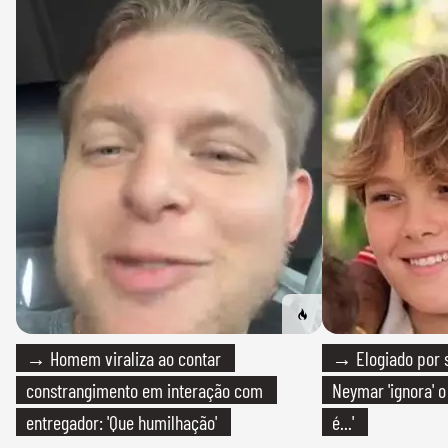
→ Homem viraliza ao contar
→ Elogiado por s
constrangimento em interação com
Neymar 'ignora' o
entregador: 'Que humilhação'
é...'