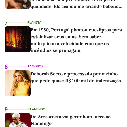
qualidade. Ela acabou me criando bebendo
as melhores'
7
PLANETA
Em 1950, Portugal plantou eucaliptos para
estabilizar seus solos. Sem saber,
multiplicou a velocidade com que os
incêndios se propagam
8
FAMOSOS
Deborah Secco é processada por vizinho
que pede quase R$ 100 mil de indenização
9
FLAMENGO
De Arrascaeta vai gerar bom lucro ao
Flamengo