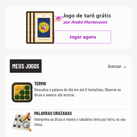
Jogo de tarô grátis
por André Mantovanni
Jogar agora
MEUS JOGOS
Acessar →
TERMO
Descubra a palavra do dia em até 6 tentativas. Observe as
dicas e avance até acertar.
PALAVRAS CRUZADAS
Interprete as dicas e monte o tabuleiro letra por letra, no seu
ritmo.