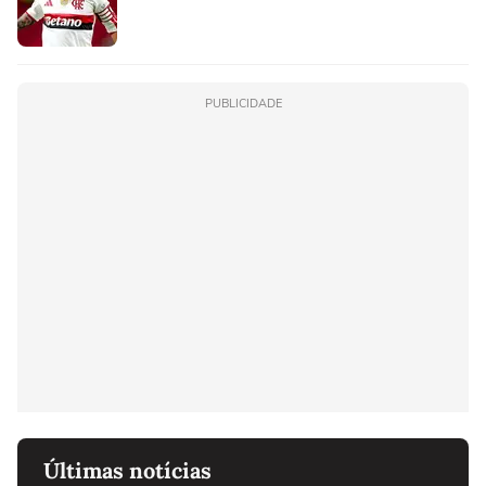
PUBLICIDADE
Últimas notícias