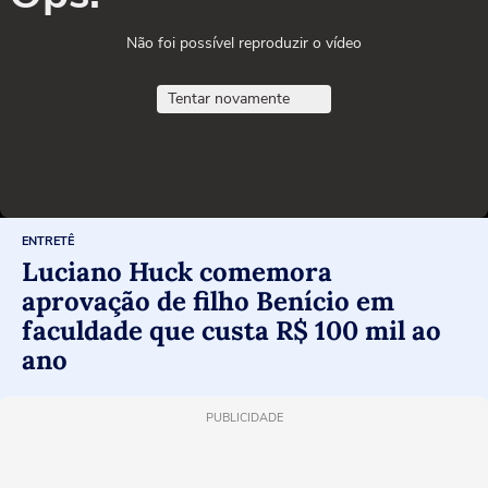
Não foi possível reproduzir o vídeo
Tentar novamente
ENTRETÊ
Luciano Huck comemora
aprovação de filho Benício em
faculdade que custa R$ 100 mil ao
ano
PUBLICIDADE