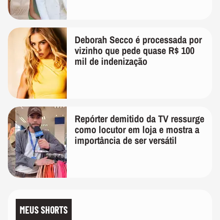
quanto em uma festa com terno
de linho
Deborah Secco é processada por
vizinho que pede quase R$ 100
mil de indenização
Repórter demitido da TV ressurge
como locutor em loja e mostra a
importância de ser versátil
MEUS SHORTS