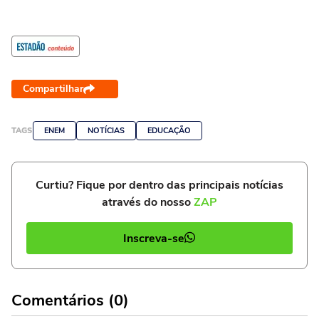
Compartilhar
TAGS
ENEM
NOTÍCIAS
EDUCAÇÃO
Curtiu? Fique por dentro das principais notícias
através do nosso
ZAP
Inscreva-se
Comentários (0)