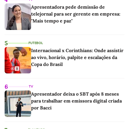
Apresentadora pede demissão de
telejornal para ser gerente em empresa:
"Mais tempo e paz"
5
FUTEBOL
Internacional x Corinthians: Onde assistir
ao vivo, horário, palpite e escalações da
Copa do Brasil
6
TV
Apresentador deixa o SBT após 8 meses
para trabalhar em emissora digital criada
por Bacci