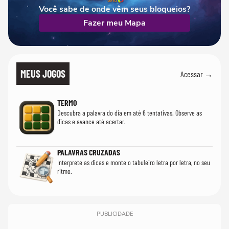
Você sabe de onde vêm seus bloqueios?
Fazer meu Mapa
MEUS JOGOS
Acessar →
TERMO
Descubra a palavra do dia em até 6 tentativas. Observe as
dicas e avance até acertar.
PALAVRAS CRUZADAS
Interprete as dicas e monte o tabuleiro letra por letra, no seu
ritmo.
PUBLICIDADE