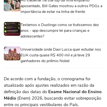
Ao trabalhar na startup da filha enquanto
aposentado, Bill Gates mostrou a outros PDGs a
importância de estar na linha de frente
Testamos o Duolingo como se tivéssemos dez
anos - app descumpre lei para crianças e
adolescentes?
Universidade onde Davi Lucca quer estudar nos
EUA custa quase R$ 400 mil e já teve 29
ganhadores do prêmio Nobel
De acordo com a fundação, o cronograma foi
atualizado após ajustes realizados em razão da
definição das datas do
Exame Nacional do Ensino
Médio
(Enem) 2026, buscando evitar sobreposição
entre os principais vestibulares do País.