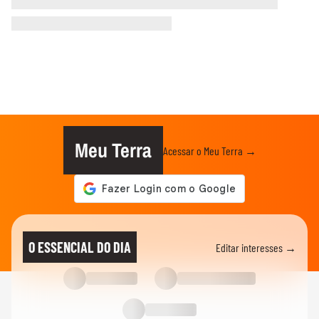
Meu Terra
Acessar o Meu Terra →
O ESSENCIAL DO DIA
Editar interesses →