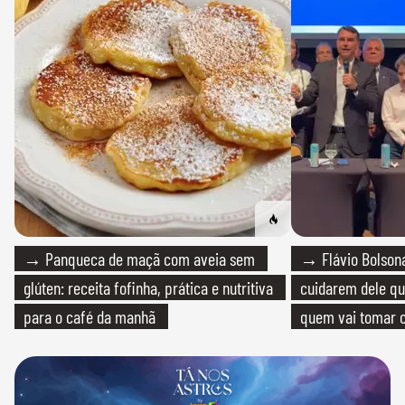
→ Panqueca de maçã com aveia sem
→ Flávio Bolsona
glúten: receita fofinha, prática e nutritiva
cuidarem dele qua
para o café da manhã
quem vai tomar c