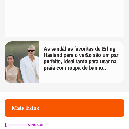
As sandálias favoritas de Erling
Haaland para o verão são um par
perfeito, ideal tanto para usar na
praia com roupa de banho
quanto em uma festa com terno
de linho
Mais lidas
1
FAMOSOS