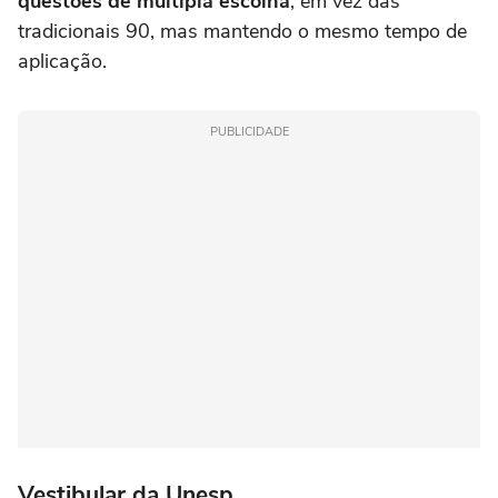
questões de múltipla escolha
, em vez das
tradicionais 90, mas mantendo o mesmo tempo de
aplicação.
PUBLICIDADE
Vestibular da Unesp