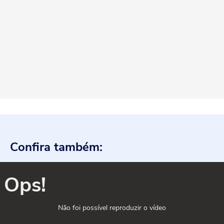
Confira também:
Ops!
Não foi possível reproduzir o vídeo