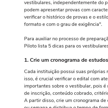
vestibulares, independentemente do pe
podem apresentar provas com caracterí
verificar o histórico de provas e o est
formato e com o grau de exigência".
Para auxiliar no processo de preparaç
Piloto lista 5 dicas para os vestibulares
1. Crie um cronograma de estudos
Cada instituição possui suas próprias
isso, é crucial verificar o edital com 
importantes sobre o vestibular, pois 
de inscrição, conteúdo cobrado, critéri
A partir disso, crie um cronograma de 
ou semana e distribua o tempo de forma