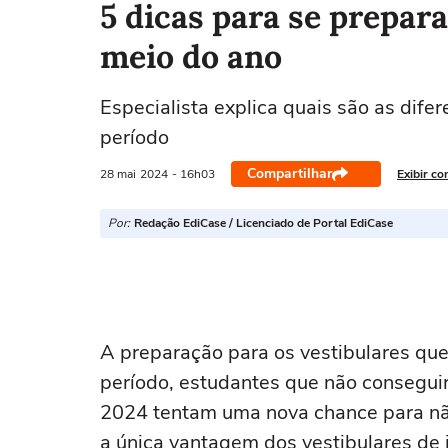
5 dicas para se prepara
meio do ano
Especialista explica quais são as dife
período
Compartilhar
28 mai
2024
- 16h03
Exibir co
Por:
Redação EdiCase / Licenciado de Portal EdiCase
A preparação para os vestibulares qu
período, estudantes que não consegui
2024 tentam uma nova chance para nã
a única vantagem dos vestibulares de 