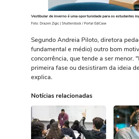
Vestibular de inverno é uma oportunidade para os estudantes i
Foto: Drazen Zigic | Shutterstock / Portal EdiCase
Segundo Andreia Piloto, diretora peda
fundamental e médio) outro bom motivo
concorrência, que tende a ser menor. 
primeira fase ou desistiram da ideia d
explica.
Notícias relacionadas