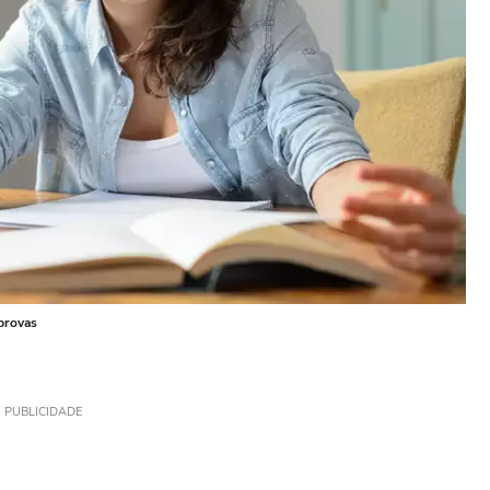
 provas
PUBLICIDADE