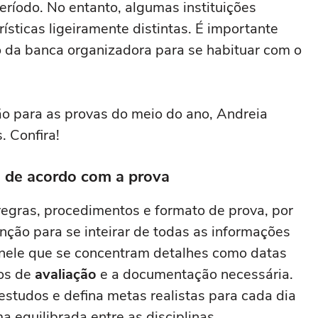
ríodo. No entanto, algumas instituições
sticas ligeiramente distintas. É importante
ilo da banca organizadora para se habituar com o
ão para as provas do meio do ano, Andreia
. Confira!
 de acordo com a prova
 regras, procedimentos e formato de prova, por
atenção para se inteirar de todas as informações
é nele que se concentram detalhes como datas
os de
avaliação
e a documentação necessária.
estudos e defina metas realistas para cada dia
 equilibrada entre as disciplinas.