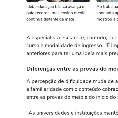
Ideb: educação básica avança e
Ao trabalha
bate recorde, mas ensino médio
enquanto ap
continua distante da meta
mostrou a 
importância
frente
A especialista esclarece, contudo, que
curso e modalidade de ingresso. "É im
anteriores para ter uma ideia mais prec
Diferenças entre as provas do mei
A percepção de dificuldade muda de a
e familiaridade com o conteúdo cobrado
entre as provas do meio e do início do
"As universidades e instituições man