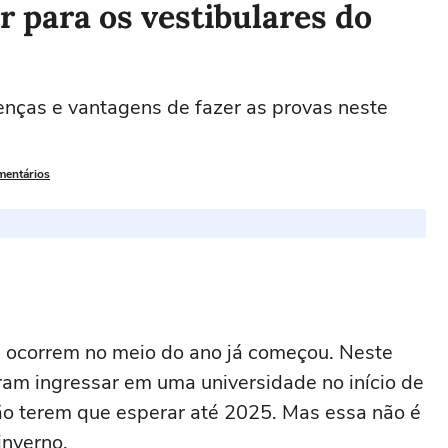
r para os vestibulares do
renças e vantagens de fazer as provas neste
mentários
e ocorrem no meio do ano já começou. Neste
ram ingressar em uma universidade no início de
o terem que esperar até 2025. Mas essa não é
inverno.