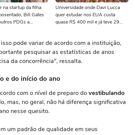
r na startup da filha
Universidade onde Davi Lucca
osentado, Bill Gates
quer estudar nos EUA custa
outros PDGs a
quase R$ 400 mil e já teve 29
 de estar na linha de
ganhadores do prêmio Nobel
 isso pode variar de acordo com a instituição,
portante pesquisar as estatísticas de anos
isa da concorrência", ressalta.
o e do início do ano
cordo com o nível de preparo do
vestibulando
, mas, no geral, não há diferença significativa
 ano nesse quesito.
tém um padrão de qualidade em seus