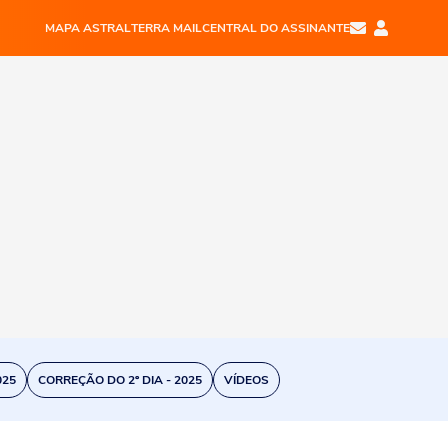
MAPA ASTRAL
TERRA MAIL
CENTRAL DO ASSINANTE
025
CORREÇÃO DO 2º DIA - 2025
VÍDEOS