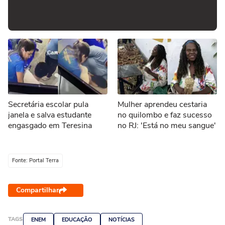
Secretária escolar pula
Mulher aprendeu cestaria
janela e salva estudante
no quilombo e faz sucesso
engasgado em Teresina
no RJ: 'Está no meu sangue'
Fonte: Portal Terra
Compartilhar
TAGS
ENEM
EDUCAÇÃO
NOTÍCIAS