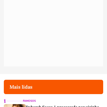
Mais lidas
1
FAMOSOS
Deborah Secco é processada por vizinho