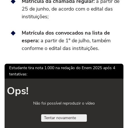
Matrícula da chamada regular:
a partir de
25 de junho, de acordo com o edital das
instituições;
Matrícula dos convocados na lista de
espera:
a partir de 1º de julho, também
conforme o edital das instituições.
Estudante tira nota 1.000 na redação do Enem 2025 após 4
tentativas:
Ops!
Não foi possível reproduzir o vídeo
Tentar novamente