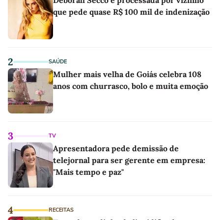
que pede quase R$ 100 mil de indenização
2
SAÚDE
Mulher mais velha de Goiás celebra 108
anos com churrasco, bolo e muita emoção
3
TV
Apresentadora pede demissão de
telejornal para ser gerente em empresa:
"Mais tempo e paz"
4
RECEITAS