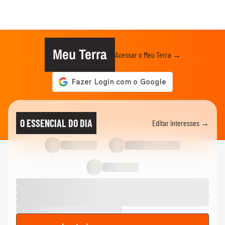
Meu Terra
Acessar o Meu Terra →
O ESSENCIAL DO DIA
Editar interesses →