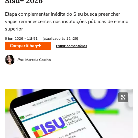
Sisu+ 2026
Etapa complementar inédita do Sisu busca preencher
vagas remanescentes nas instituições públicas de ensino
superior
9 jun
2026
- 11h51
(atualizado às 12h29)
Compartilhar
Exibir comentários
Por:
Marcela Coelho