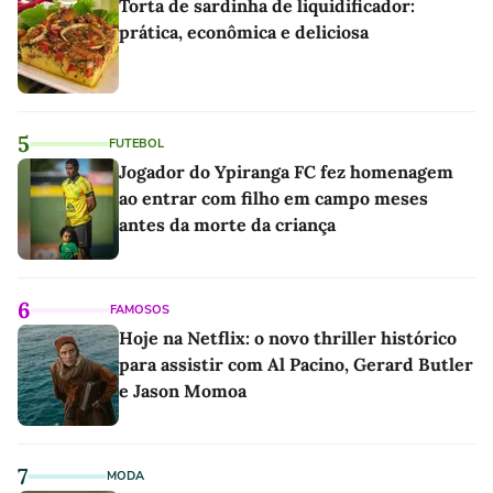
Torta de sardinha de liquidificador:
prática, econômica e deliciosa
5
FUTEBOL
Jogador do Ypiranga FC fez homenagem
ao entrar com filho em campo meses
antes da morte da criança
6
FAMOSOS
Hoje na Netflix: o novo thriller histórico
para assistir com Al Pacino, Gerard Butler
e Jason Momoa
7
MODA