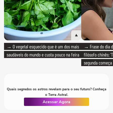
→ O vegetal esquecido que é um dos mais
→ Frase do dia d
saudáveis do mundo e custa pouco na feira
filósofo chinês: 
segunda começa
que só temos um
Quais segredos os astros revelam para o seu futuro? Conheça
o Terra Astral.
Acessar Agora