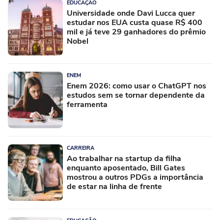
EDUCAÇÃO
Universidade onde Davi Lucca quer
estudar nos EUA custa quase R$ 400
mil e já teve 29 ganhadores do prêmio
Nobel
ENEM
Enem 2026: como usar o ChatGPT nos
estudos sem se tornar dependente da
ferramenta
CARREIRA
Ao trabalhar na startup da filha
enquanto aposentado, Bill Gates
mostrou a outros PDGs a importância
de estar na linha de frente