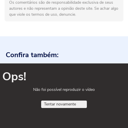
Os comentários são de responsabilidade exclusiva de seus
autores e não representam a opinião deste site. Se achar algo
que viole os termos de uso, denuncie.
Confira também:
Ops!
Não foi possível reproduzir o vídeo
Tentar novamente