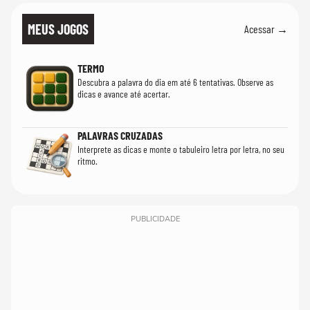
MEUS JOGOS
Acessar →
TERMO
Descubra a palavra do dia em até 6 tentativas. Observe as
dicas e avance até acertar.
PALAVRAS CRUZADAS
Interprete as dicas e monte o tabuleiro letra por letra, no seu
ritmo.
PUBLICIDADE