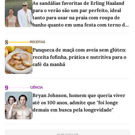
As sandálias favoritas de Erling Haaland
para o verão são um par perfeito, ideal
tanto para usar na praia com roupa de
banho quanto em uma festa com terno de
linho
8
RECEITAS
Panqueca de maçã com aveia sem glúten:
receita fofinha, prática e nutritiva para o
café da manhã
9
CIÊNCIA
Bryan Johnson, homem que queria viver
até os 100 anos, admite que "foi longe
demais em busca pela longevidade"