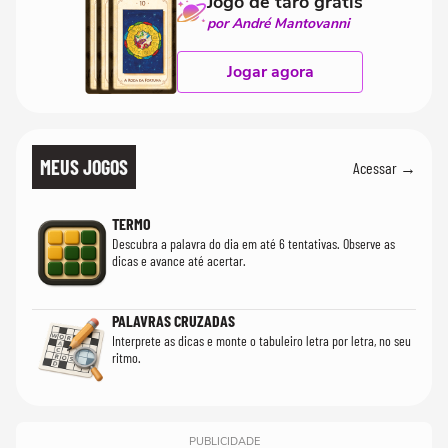
Jogo de tarô grátis
por André Mantovanni
Jogar agora
MEUS JOGOS
Acessar →
TERMO
Descubra a palavra do dia em até 6 tentativas. Observe as
dicas e avance até acertar.
PALAVRAS CRUZADAS
Interprete as dicas e monte o tabuleiro letra por letra, no seu
ritmo.
PUBLICIDADE