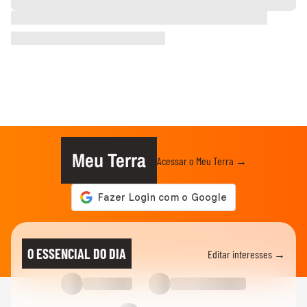
Meu Terra
Acessar o Meu Terra →
O ESSENCIAL DO DIA
Editar interesses →