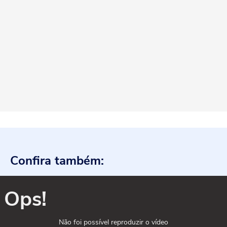
Confira também:
Ops!
Não foi possível reproduzir o vídeo