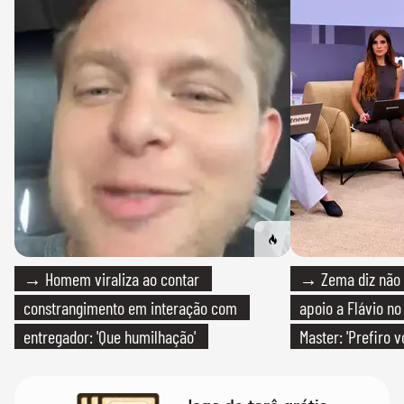
→ Homem viraliza ao contar
→ Zema diz não v
constrangimento em interação com
apoio a Flávio no 
entregador: 'Que humilhação'
Master: 'Prefiro 
PT'