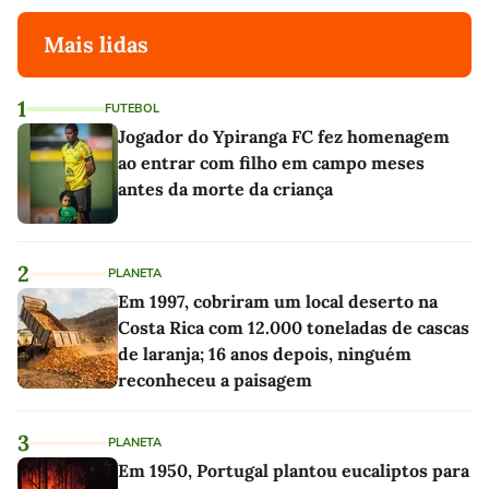
Mais lidas
1
FUTEBOL
Jogador do Ypiranga FC fez homenagem
ao entrar com filho em campo meses
antes da morte da criança
2
PLANETA
Em 1997, cobriram um local deserto na
Costa Rica com 12.000 toneladas de cascas
de laranja; 16 anos depois, ninguém
reconheceu a paisagem
3
PLANETA
Em 1950, Portugal plantou eucaliptos para