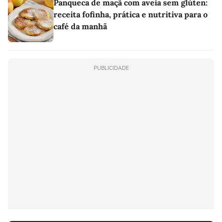
Panqueca de maçã com aveia sem glúten:
receita fofinha, prática e nutritiva para o
café da manhã
PUBLICIDADE