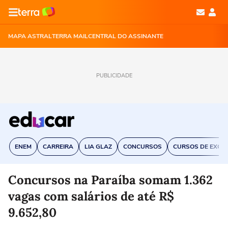
MAPA ASTRAL
TERRA MAIL
CENTRAL DO ASSINANTE
PUBLICIDADE
ENEM
CARREIRA
LIA GLAZ
CONCURSOS
CURSOS DE EXCE
Concursos na Paraíba somam 1.362
vagas com salários de até R$
9.652,80