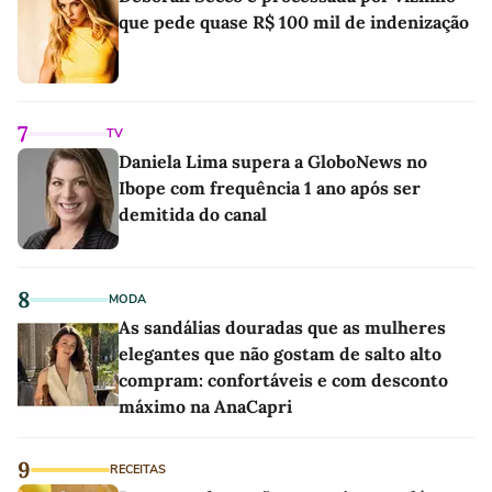
que pede quase R$ 100 mil de indenização
7
TV
Daniela Lima supera a GloboNews no
Ibope com frequência 1 ano após ser
demitida do canal
8
MODA
As sandálias douradas que as mulheres
elegantes que não gostam de salto alto
compram: confortáveis e com desconto
máximo na AnaCapri
9
RECEITAS