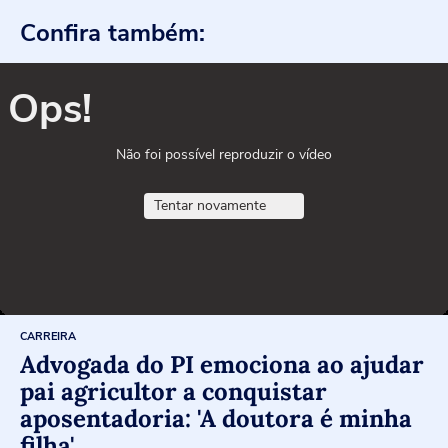
Confira também:
Ops!
Não foi possível reproduzir o vídeo
Tentar novamente
CARREIRA
Advogada do PI emociona ao ajudar
pai agricultor a conquistar
aposentadoria: 'A doutora é minha
filha'