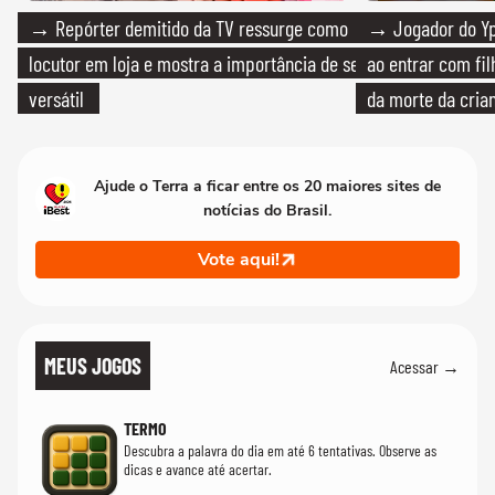
→ Repórter demitido da TV ressurge como
→ Jogador do Yp
locutor em loja e mostra a importância de ser
ao entrar com fi
versátil
da morte da cria
Ajude o Terra a ficar entre os 20 maiores sites de
notícias do Brasil.
Vote aqui!
MEUS JOGOS
Acessar →
TERMO
Descubra a palavra do dia em até 6 tentativas. Observe as
dicas e avance até acertar.