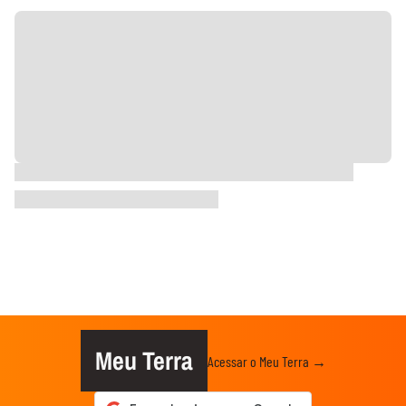
Meu Terra
Acessar o Meu Terra →