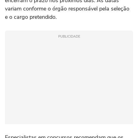
encerram o prazo nos próximos dias. As datas
variam conforme o órgão responsável pela seleção
e o cargo pretendido.
PUBLICIDADE
Especialistas em concursos recomendam que os