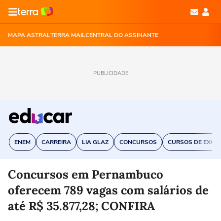
MAPA ASTRAL
TERRA MAIL
CENTRAL DO ASSINANTE
PUBLICIDADE
ENEM
CARREIRA
LIA GLAZ
CONCURSOS
CURSOS DE EXCE
Concursos em Pernambuco
oferecem 789 vagas com salários de
até R$ 35.877,28; CONFIRA