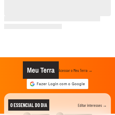
Meu Terra
Acessar o Meu Terra →
O ESSENCIAL DO DIA
Editar interesses →