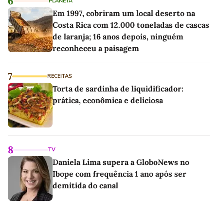
6
PLANETA
Em 1997, cobriram um local deserto na
Costa Rica com 12.000 toneladas de cascas
de laranja; 16 anos depois, ninguém
reconheceu a paisagem
7
RECEITAS
Torta de sardinha de liquidificador:
prática, econômica e deliciosa
8
TV
Daniela Lima supera a GloboNews no
Ibope com frequência 1 ano após ser
demitida do canal