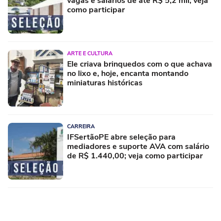
vagas e salários de até R$ 5,2 mil; veja
como participar
ARTE E CULTURA
Ele criava brinquedos com o que achava
no lixo e, hoje, encanta montando
miniaturas históricas
CARREIRA
IFSertãoPE abre seleção para
mediadores e suporte AVA com salário
de R$ 1.440,00; veja como participar