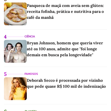
Panqueca de maçã com aveia sem glúten:
receita fofinha, prática e nutritiva para o
café da manhã
4
CIÊNCIA
Bryan Johnson, homem que queria viver
até os 100 anos, admite que "foi longe
demais em busca pela longevidade"
5
FAMOSOS
Deborah Secco é processada por vizinho
que pede quase R$ 100 mil de indenização