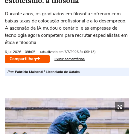
estoicismo: a filosofia
Durante anos, os graduados em filosofia sofreram com
baixas taxas de colocação profissional e alto desemprego;
A ascensão da IA ​​mudou o cenário, e as empresas de
tecnologia agora competem para recrutar especialistas em
ética e filosofia
6 jul
2026
- 09h05
(atualizado em 7/7/2026 às 09h13)
Compartilhar
Exibir comentários
Por:
Fabrício Mainenti / Licenciado de Xataka