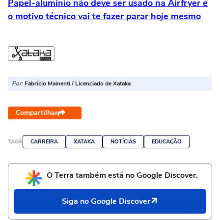
Papel-alumínio não deve ser usado na Airfryer e
o motivo técnico vai te fazer parar hoje mesmo
Por:
Fabrício Mainenti / Licenciado de Xataka
Compartilhar
TAGS
CARREIRA
XATAKA
NOTÍCIAS
EDUCAÇÃO
O Terra também está no Google Discover.
Siga no Google Discover