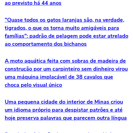
ao previsto há 44 anos
"Quase todos os gatos laranjas são, na verdade,
tigrados, o que os torna muito amigáveis para
famílias": padrão de pelagem pode estar atrelado
ao comportamento dos bichanos
A moto aquática feita com sobras de madeira de
construção por um carpinteiro sem dinheiro virou
uma máquina implacável de 38 cavalos que
choca pelo visual único
Uma pequena cidade do interior de Minas criou
um idioma próprio para despistar patrões e até
hoje preserva palavras que parecem outra língua