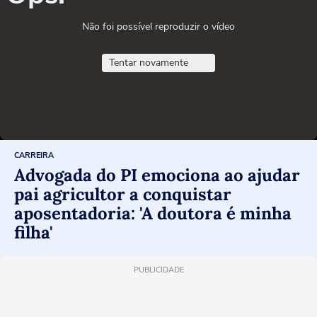
Não foi possível reproduzir o vídeo
Tentar novamente
CARREIRA
Advogada do PI emociona ao ajudar
pai agricultor a conquistar
aposentadoria: 'A doutora é minha
filha'
PUBLICIDADE