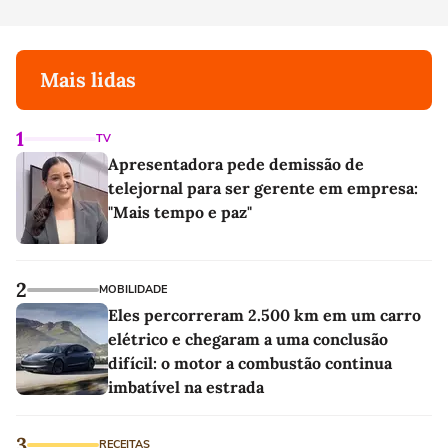
Mais lidas
1
TV
Apresentadora pede demissão de
telejornal para ser gerente em empresa:
"Mais tempo e paz"
2
MOBILIDADE
Eles percorreram 2.500 km em um carro
elétrico e chegaram a uma conclusão
difícil: o motor a combustão continua
imbatível na estrada
3
RECEITAS