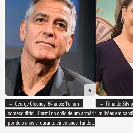
→ George Clooney, 64 anos: 'Foi um
→ Filha de Silvio
começo difícil. Dormi no chão de um armário
milhões em cand
por dois anos e, durante cinco anos, fui de
bicicleta aos testes de elenco'