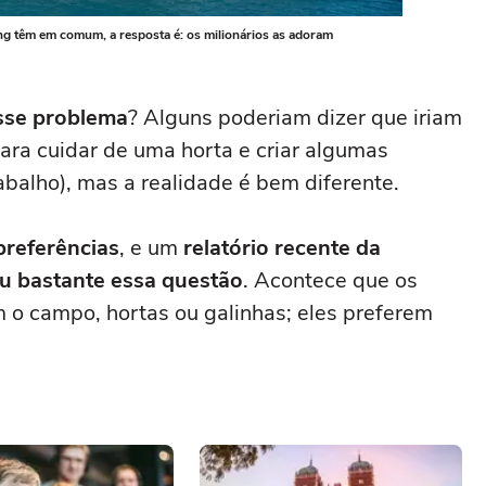
ong têm em comum, a resposta é: os milionários as adoram
osse problema
? Alguns poderiam dizer que iriam
ara cuidar de uma horta e criar algumas
rabalho), mas a realidade é bem diferente.
preferências
, e um
relatório recente da
u bastante essa questão
. Acontece que os
 o campo, hortas ou galinhas; eles preferem