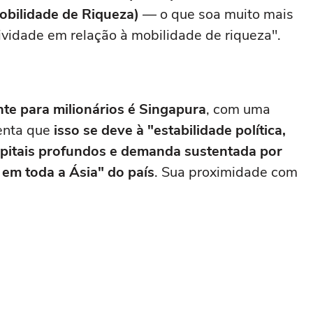
obilidade de Riqueza)
— o que soa muito mais
ividade em relação à mobilidade de riqueza".
nte para milionários é Singapura
, com uma
enta que
isso se deve à "estabilidade política,
apitais profundos e demanda sustentada por
 em toda a Ásia" do país
. Sua proximidade com