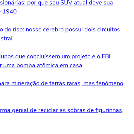
ionárias: por que seu SUV atual deve sua
e 1940
 do riso: nosso cérebro possui dois circuitos
stral
lunos que concluíssem um projeto e o FBI
uir uma bomba atômica em casa
ara mineração de terras raras, mas fenômeno
ma genial de reciclar as sobras de figurinhas