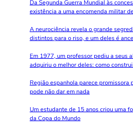
Da Segunda Guerra Mundial às concess
existência a uma encomenda militar d
A neurociência revela o grande segredo
distintos para o riso, e um deles é ance
Em 1977, um professor pediu a seus a
adquiriu o melhor deles: como constr
Região espanhola parece promissora p
pode não dar em nada
Um estudante de 15 anos criou uma for
da Copa do Mundo