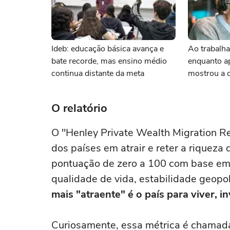
Ideb: educação básica avança e
Ao trabalha
bate recorde, mas ensino médio
enquanto ap
continua distante da meta
mostrou a 
importância
frente
O relatório
O "Henley Private Wealth Migration R
dos países em atrair e reter a riqueza
pontuação de zero a 100 com base em v
qualidade de vida, estabilidade geopolí
mais "atraente" é o país para viver, in
Curiosamente, essa métrica é chama