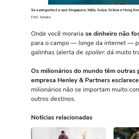
Se a pergunta é o que Singapura, Itália, Suíça, Grécia e Hong K
Foto: Xataka
Onde você moraria
se dinheiro não f
para o campo — longe da internet — p
galinhas (alerta de
spoiler
: dá muito t
Os milionários do mundo têm outras 
empresa Henley & Partners esclarece
milionários não se importam muito com
outros destinos.
Notícias relacionadas