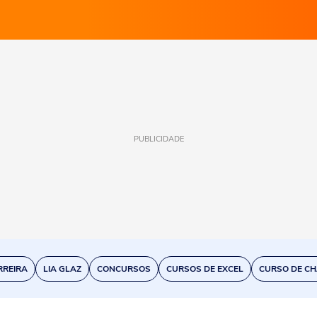
PUBLICIDADE
RREIRA
LIA GLAZ
CONCURSOS
CURSOS DE EXCEL
CURSO DE CH