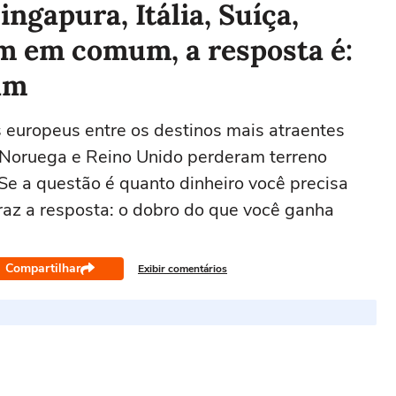
ingapura, Itália, Suíça,
m em comum, a resposta é:
am
s europeus entre os destinos mais atraentes
, Noruega e Reino Unido perderam terreno
; Se a questão é quanto dinheiro você precisa
traz a resposta: o dobro do que você ganha
Compartilhar
Exibir comentários