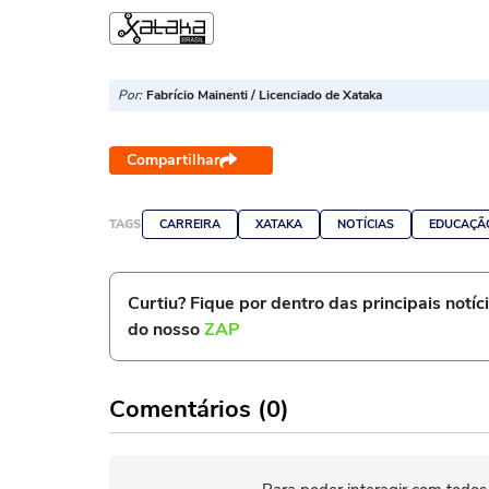
Por:
Fabrício Mainenti / Licenciado de Xataka
Compartilhar
TAGS
CARREIRA
XATAKA
NOTÍCIAS
EDUCAÇÃ
Curtiu? Fique por dentro das principais notíc
do nosso
ZAP
Comentários (0)