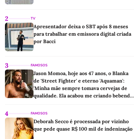
2
TV
Apresentador deixa o SBT após 8 meses
para trabalhar em emissora digital criada
por Bacci
3
FAMOSOS
Jason Momoa, hoje aos 47 anos, o Blanka
de 'Street Fighter' e eterno 'Aquaman':
'Minha mãe sempre tomava cervejas de
qualidade. Ela acabou me criando bebendo
as melhores'
4
FAMOSOS
Deborah Secco é processada por vizinho
que pede quase R$ 100 mil de indenização