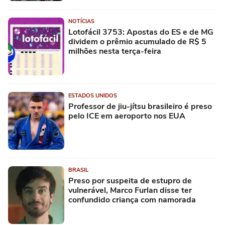
NOTÍCIAS
Lotofácil 3753: Apostas do ES e de MG
dividem o prêmio acumulado de R$ 5
milhões nesta terça-feira
ESTADOS UNIDOS
Professor de jiu-jítsu brasileiro é preso
pelo ICE em aeroporto nos EUA
BRASIL
Preso por suspeita de estupro de
vulnerável, Marco Furlan disse ter
confundido criança com namorada