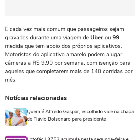
É cada vez mais comum que passageiros sejam
gravados durante uma viagem de
Uber
ou
99
,
medida que tem apoio dos próprios aplicativos.
Motoristas do aplicativo amarelo podem alugar
câmeras a R$ 9,90 por semana, com isenção para
aqueles que completarem mais de 140 corridas por
mês.
Notícias relacionadas
Quem é Alfredo Gaspar, escolhido vice na chapa
de Flávio Bolsonaro para presidente
Lotofácil 3752 acumula nesta segunda-feira e