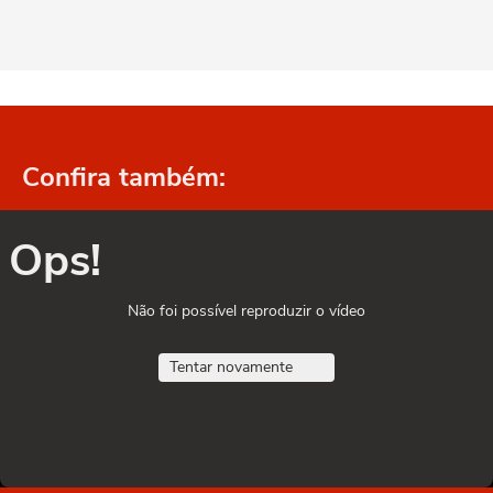
Confira também:
Ops!
Não foi possível reproduzir o vídeo
Tentar novamente