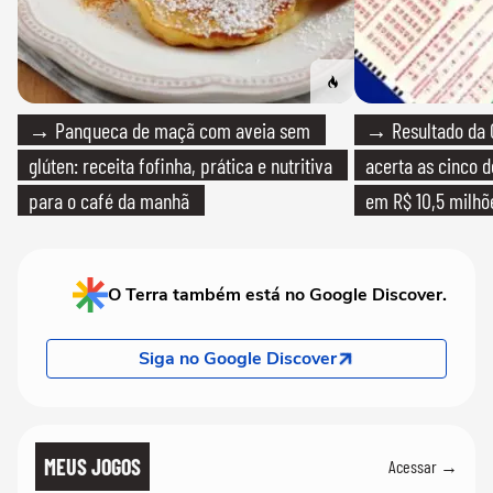
→ Panqueca de maçã com aveia sem
→ Resultado da 
glúten: receita fofinha, prática e nutritiva
acerta as cinco 
para o café da manhã
em R$ 10,5 milhõ
O Terra também está no Google Discover.
Siga no Google Discover
MEUS JOGOS
Acessar →