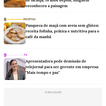
reconheceu a paisagem
8
RECEITAS
Panqueca de maçã com aveia sem glúten:
receita fofinha, prática e nutritiva para o
café da manhã
9
TV
Apresentadora pede demissão de
telejornal para ser gerente em empresa:
"Mais tempo e paz"
PUBLICIDADE