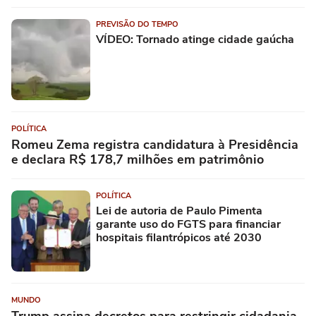
PREVISÃO DO TEMPO
VÍDEO: Tornado atinge cidade gaúcha
POLÍTICA
Romeu Zema registra candidatura à Presidência
e declara R$ 178,7 milhões em patrimônio
POLÍTICA
Lei de autoria de Paulo Pimenta
garante uso do FGTS para financiar
hospitais filantrópicos até 2030
MUNDO
Trump assina decretos para restringir cidadania