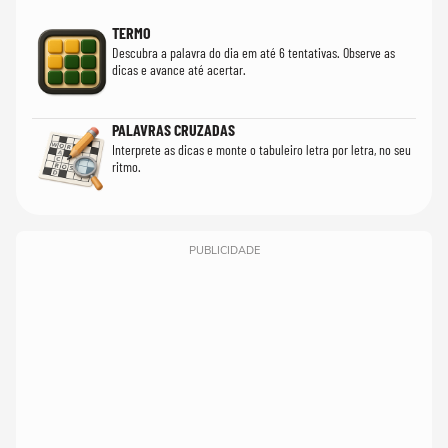
TERMO
Descubra a palavra do dia em até 6 tentativas. Observe as
dicas e avance até acertar.
PALAVRAS CRUZADAS
Interprete as dicas e monte o tabuleiro letra por letra, no seu
ritmo.
PUBLICIDADE