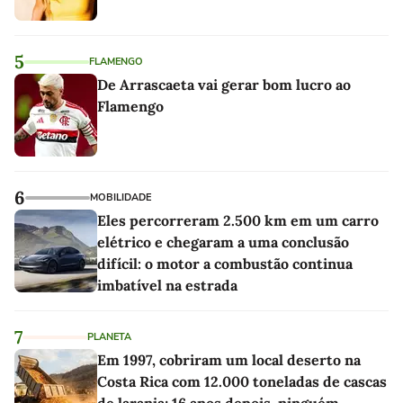
5
FLAMENGO
De Arrascaeta vai gerar bom lucro ao
Flamengo
6
MOBILIDADE
Eles percorreram 2.500 km em um carro
elétrico e chegaram a uma conclusão
difícil: o motor a combustão continua
imbatível na estrada
7
PLANETA
Em 1997, cobriram um local deserto na
Costa Rica com 12.000 toneladas de cascas
de laranja; 16 anos depois, ninguém