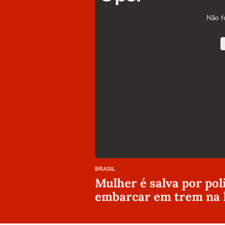
Não f
BRASIL
Mulher é salva por pol
embarcar em trem na 