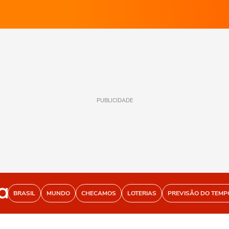
PUBLICIDADE
BRASIL
MUNDO
CHECAMOS
LOTERIAS
PREVISÃO DO TEMP