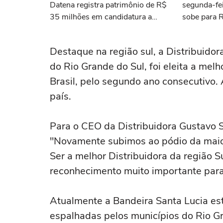
Datena registra patrimônio de R$
segunda-fei
35 milhões em candidatura a
sobe para 
deputado federal por SP
Destaque na região sul, a Distribuidor
do Rio Grande do Sul, foi eleita a mel
Brasil, pelo segundo ano consecutivo.
país.
Para o CEO da Distribuidora Gustavo S
"Novamente subimos ao pódio da maior
Ser a melhor Distribuidora da região S
reconhecimento muito importante para
Atualmente a Bandeira Santa Lucia es
espalhadas pelos municípios do Rio Gr