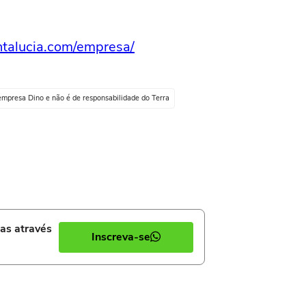
ntalucia.com/empresa/
empresa Dino e não é de responsabilidade do Terra
ias através
Inscreva-se