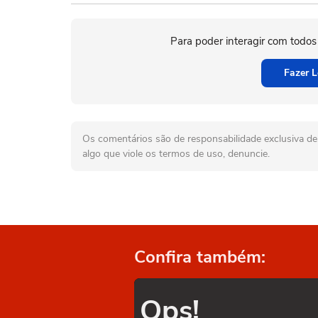
Para poder interagir com todos
Fazer L
Os comentários são de responsabilidade exclusiva de 
algo que viole os termos de uso, denuncie.
Confira também:
Ops!