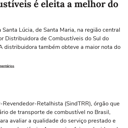
stíveis é eleita a melhor do
a Santa Lúcia, de Santa Maria, na região central
hor Distribuidora de Combustíveis do Sul do
 A distribuidora também obteve a maior nota do
mentários
r-Revendedor-Retalhista (SindTRR), órgão que
io de transporte de combustível no Brasil,
ra avaliar a qualidade do serviço prestado e