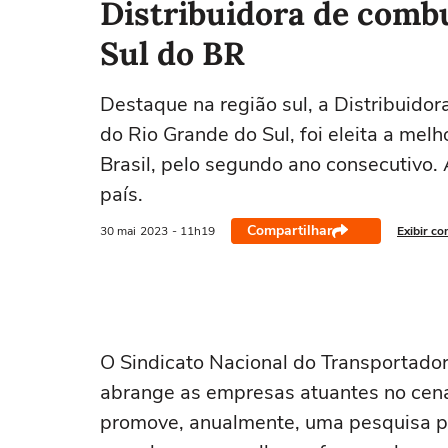
Distribuidora de combu
Sul do BR
Destaque na região sul, a Distribuidor
do Rio Grande do Sul, foi eleita a mel
Brasil, pelo segundo ano consecutivo.
país.
Compartilhar
30 mai
2023
- 11h19
Exibir co
O Sindicato Nacional do Transportado
abrange as empresas atuantes no cenár
promove, anualmente, uma pesquisa pa