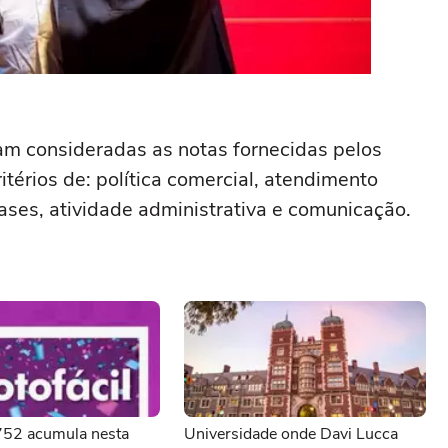
am consideradas as notas fornecidas pelos
térios de: política comercial, atendimento
ases, atividade administrativa e comunicação.
3752 acumula nesta
Universidade onde Davi Lucca