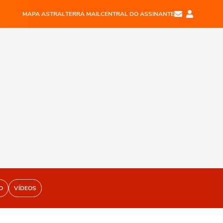
MAPA ASTRAL
TERRA MAIL
CENTRAL DO ASSINANTE
O
VÍDEOS