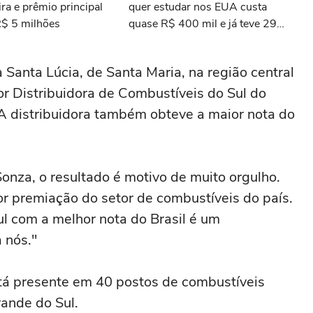
ra e prêmio principal
quer estudar nos EUA custa
R$ 5 milhões
quase R$ 400 mil e já teve 29
ganhadores do prêmio Nobel
a Santa Lúcia, de Santa Maria, na região central
hor Distribuidora de Combustíveis do Sul do
 A distribuidora também obteve a maior nota do
onza, o resultado é motivo de muito orgulho.
 premiação do setor de combustíveis do país.
ul com a melhor nota do Brasil é um
 nós."
tá presente em 40 postos de combustíveis
ande do Sul.