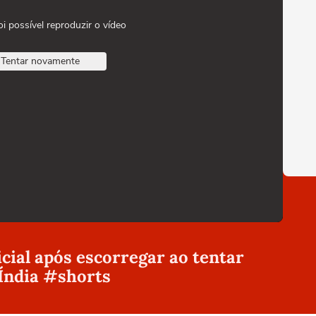
oi possível reproduzir o vídeo
Tentar novamente
icial após escorregar ao tentar
Índia #shorts