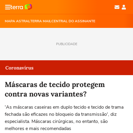
MAPA ASTRAL
TERRA MAIL
CENTRAL DO ASSINANTE
PUBLICIDADE
Coronavírus
Máscaras de tecido protegem
contra novas variantes?
'As máscaras caseiras em duplo tecido e tecido de trama
fechada são eficazes no bloqueio da transmissão', diz
especialista. Máscaras cirúrgicas, no entanto, são
melhores e mais recomendadas