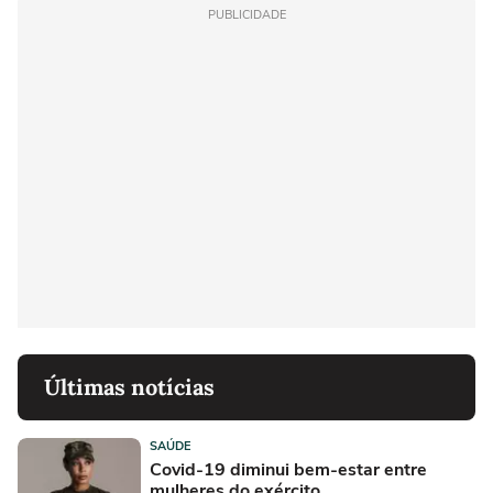
PUBLICIDADE
Últimas notícias
SAÚDE
Covid-19 diminui bem-estar entre
mulheres do exército