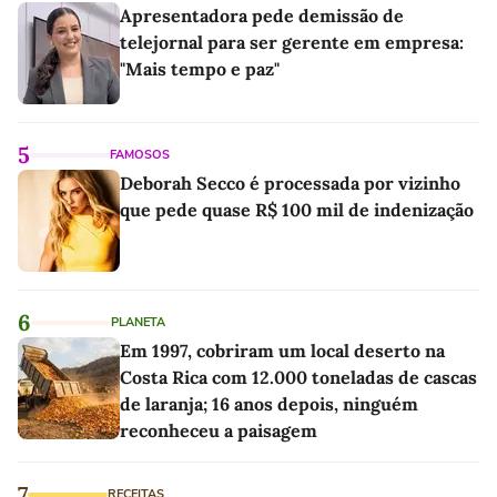
Apresentadora pede demissão de
telejornal para ser gerente em empresa:
"Mais tempo e paz"
5
FAMOSOS
Deborah Secco é processada por vizinho
que pede quase R$ 100 mil de indenização
6
PLANETA
Em 1997, cobriram um local deserto na
Costa Rica com 12.000 toneladas de cascas
de laranja; 16 anos depois, ninguém
reconheceu a paisagem
7
RECEITAS