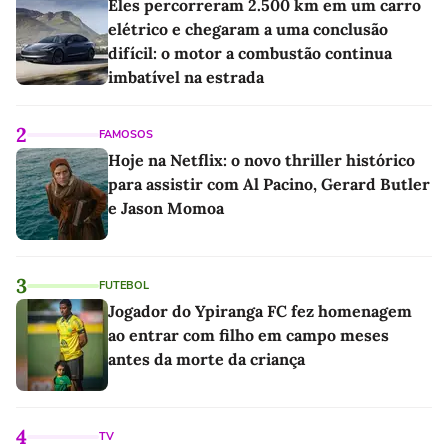
Eles percorreram 2.500 km em um carro
elétrico e chegaram a uma conclusão
difícil: o motor a combustão continua
imbatível na estrada
2
FAMOSOS
Hoje na Netflix: o novo thriller histórico
para assistir com Al Pacino, Gerard Butler
e Jason Momoa
3
FUTEBOL
Jogador do Ypiranga FC fez homenagem
ao entrar com filho em campo meses
antes da morte da criança
4
TV