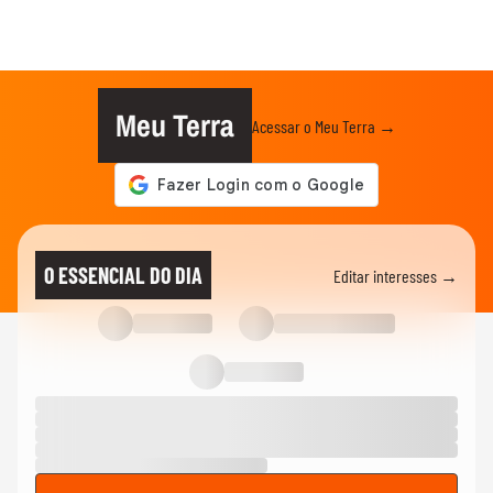
Meu Terra
Acessar o Meu Terra →
O ESSENCIAL DO DIA
Editar interesses →