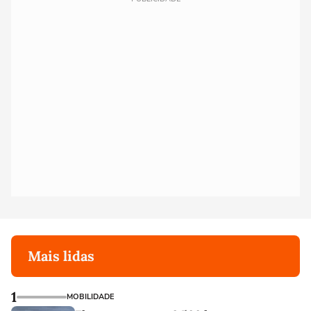
Mais lidas
1
MOBILIDADE