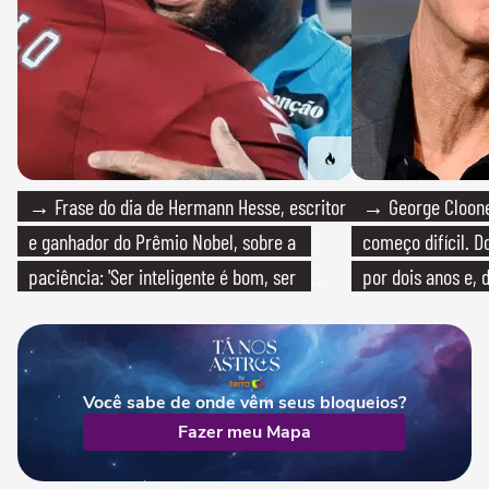
→ Frase do dia de Hermann Hesse, escritor
→ George Clooney
e ganhador do Prêmio Nobel, sobre a
começo difícil. 
paciência: 'Ser inteligente é bom, ser
por dois anos e, 
paciente é melhor'
bicicleta aos test
Você sabe de onde vêm seus bloqueios?
Fazer meu Mapa