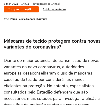
6 mar
2021
- 14h11
(atualizado às 14h56)
Compartilhar
Exibir comentários
Por:
Paula Felix e Renata Okumura
Máscaras de tecido protegem contra novas
variantes do coronavírus?
Diante do maior potencial de transmissão de novas
variantes do novo coronavírus, autoridades
europeias desaconselharam o uso de máscaras
caseiras de tecido por considerá-las menos
eficientes na proteção. No entanto, especialistas
consultados pelo
Estadão
defendem que são
necessários mais estudos para investigar a eficácia
desse tipo de proteção contra as cepas recém-