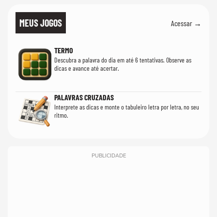
MEUS JOGOS
Acessar →
TERMO
Descubra a palavra do dia em até 6 tentativas. Observe as
dicas e avance até acertar.
PALAVRAS CRUZADAS
Interprete as dicas e monte o tabuleiro letra por letra, no seu
ritmo.
PUBLICIDADE