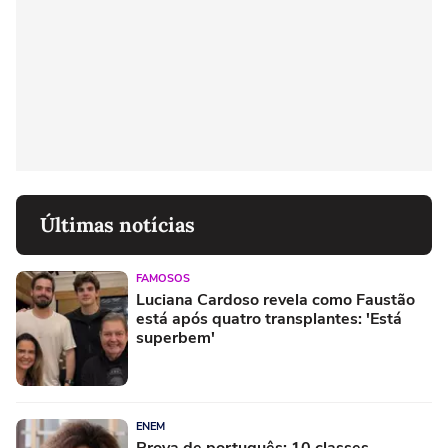
Últimas notícias
FAMOSOS
Luciana Cardoso revela como Faustão
está após quatro transplantes: 'Está
superbem'
ENEM
Prova de português: 10 classes