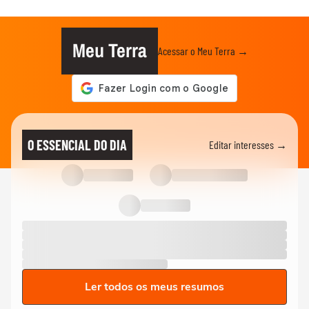
Meu Terra
Acessar o Meu Terra →
O ESSENCIAL DO DIA
Editar interesses →
Ler todos os meus resumos