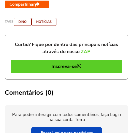
Compartilhar
TAGS
DINO
NOTÍCIAS
Curtiu? Fique por dentro das principais notícias
através do nosso
ZAP
Inscreva-se
Comentários (0)
Para poder interagir com todos comentários, faça Login
na sua conta Terra
Fazer Login para participar