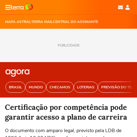
MAPA ASTRAL
TERRA MAIL
CENTRAL DO ASSINANTE
PUBLICIDADE
BRASIL
MUNDO
CHECAMOS
LOTERIAS
PREVISÃO DO TEM
Certificação por competência pode
garantir acesso a plano de carreira
O documento com amparo legal, previsto pela LDB de