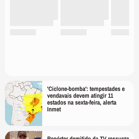
'Ciclone-bomba': tempestades e
vendavais devem atingir 11
estados na sexta-feira, alerta
Inmet
Repórter demitido da TV ressurge