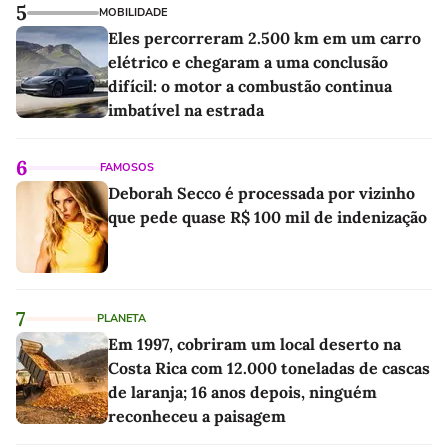
5
MOBILIDADE
Eles percorreram 2.500 km em um carro
elétrico e chegaram a uma conclusão
difícil: o motor a combustão continua
imbatível na estrada
6
FAMOSOS
Deborah Secco é processada por vizinho
que pede quase R$ 100 mil de indenização
7
PLANETA
Em 1997, cobriram um local deserto na
Costa Rica com 12.000 toneladas de cascas
de laranja; 16 anos depois, ninguém
reconheceu a paisagem