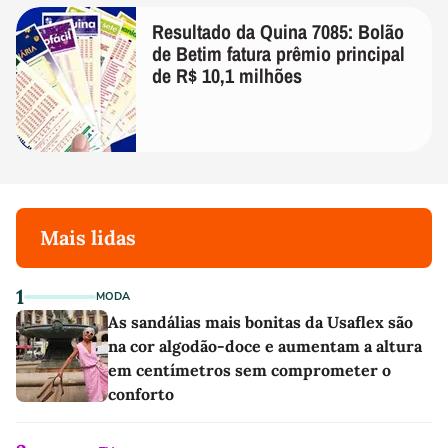
Resultado da Quina 7085: Bolão
de Betim fatura prêmio principal
de R$ 10,1 milhões
Mais lidas
1
MODA
As sandálias mais bonitas da Usaflex são
na cor algodão-doce e aumentam a altura
em centímetros sem comprometer o
conforto