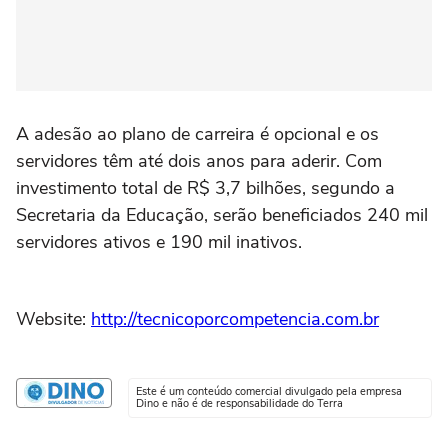
A adesão ao plano de carreira é opcional e os
servidores têm até dois anos para aderir. Com
investimento total de R$ 3,7 bilhões, segundo a
Secretaria da Educação, serão beneficiados 240 mil
servidores ativos e 190 mil inativos.
Website:
http://tecnicoporcompetencia.com.br
Este é um conteúdo comercial divulgado pela empresa
Dino e não é de responsabilidade do Terra