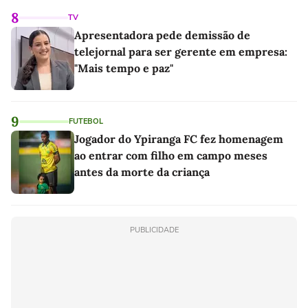
8
TV
Apresentadora pede demissão de
telejornal para ser gerente em empresa:
"Mais tempo e paz"
9
FUTEBOL
Jogador do Ypiranga FC fez homenagem
ao entrar com filho em campo meses
antes da morte da criança
PUBLICIDADE