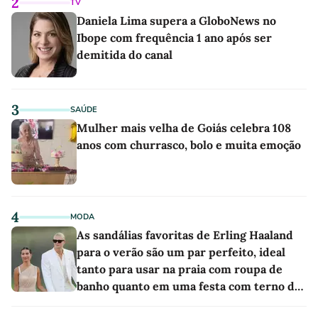
2
TV
Daniela Lima supera a GloboNews no
Ibope com frequência 1 ano após ser
demitida do canal
3
SAÚDE
Mulher mais velha de Goiás celebra 108
anos com churrasco, bolo e muita emoção
4
MODA
As sandálias favoritas de Erling Haaland
para o verão são um par perfeito, ideal
tanto para usar na praia com roupa de
banho quanto em uma festa com terno de
linho