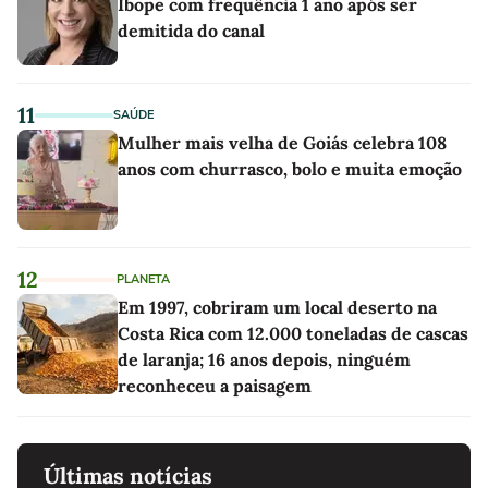
Ibope com frequência 1 ano após ser
demitida do canal
11
SAÚDE
Mulher mais velha de Goiás celebra 108
anos com churrasco, bolo e muita emoção
12
PLANETA
Em 1997, cobriram um local deserto na
Costa Rica com 12.000 toneladas de cascas
de laranja; 16 anos depois, ninguém
reconheceu a paisagem
Últimas notícias