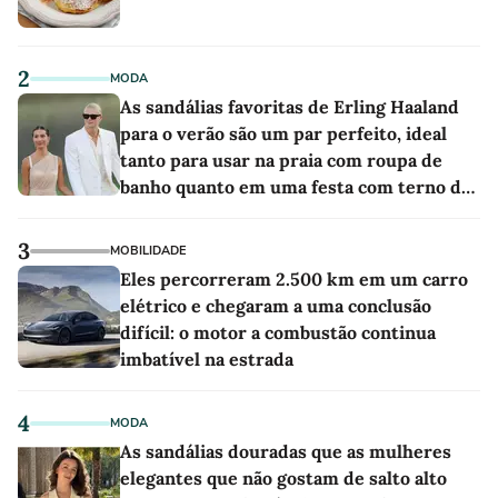
2
MODA
As sandálias favoritas de Erling Haaland
para o verão são um par perfeito, ideal
tanto para usar na praia com roupa de
banho quanto em uma festa com terno de
linho
3
MOBILIDADE
Eles percorreram 2.500 km em um carro
elétrico e chegaram a uma conclusão
difícil: o motor a combustão continua
imbatível na estrada
4
MODA
As sandálias douradas que as mulheres
elegantes que não gostam de salto alto