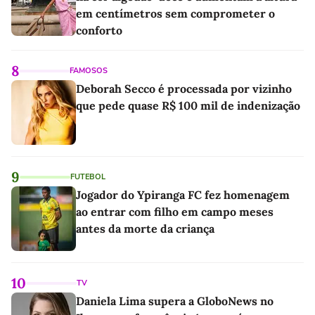
em centímetros sem comprometer o
conforto
8
FAMOSOS
Deborah Secco é processada por vizinho
que pede quase R$ 100 mil de indenização
9
FUTEBOL
Jogador do Ypiranga FC fez homenagem
ao entrar com filho em campo meses
antes da morte da criança
10
TV
Daniela Lima supera a GloboNews no