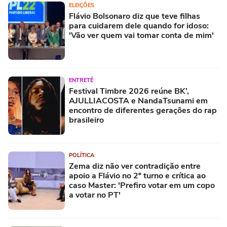
ELEIÇÕES
Flávio Bolsonaro diz que teve filhas
para cuidarem dele quando for idoso:
'Vão ver quem vai tomar conta de mim'
ENTRETÊ
Festival Timbre 2026 reúne BK’,
AJULLIACOSTA e NandaTsunami em
encontro de diferentes gerações do rap
brasileiro
POLÍTICA
Zema diz não ver contradição entre
apoio a Flávio no 2º turno e crítica ao
caso Master: 'Prefiro votar em um copo
a votar no PT'