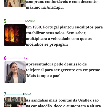
compram: confortáveis e com desconto
máximo na AnaCapri
5
PLANETA
Em 1950, Portugal plantou eucaliptos para
estabilizar seus solos. Sem saber,
multiplicou a velocidade com que os
incêndios se propagam
6
TV
Apresentadora pede demissão de
telejornal para ser gerente em empresa:
"Mais tempo e paz"
7
MODA
As sandálias mais bonitas da Usaflex são
na cor algodão-doce e aumentam a altura