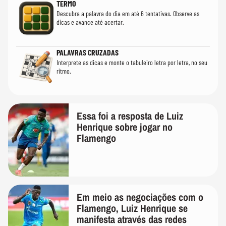
TERMO
Descubra a palavra do dia em até 6 tentativas. Observe as
dicas e avance até acertar.
PALAVRAS CRUZADAS
Interprete as dicas e monte o tabuleiro letra por letra, no seu
ritmo.
Essa foi a resposta de Luiz
Henrique sobre jogar no
Flamengo
Em meio as negociações com o
Flamengo, Luiz Henrique se
manifesta através das redes