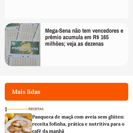
Mega-Sena não tem vencedores e
prêmio acumula em R$ 165
milhões; veja as dezenas
Mais lidas
1
RECEITAS
Panqueca de maçã com aveia sem glúten:
receita fofinha, prática e nutritiva para o
café da manhã