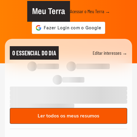
Meu Terra
Acessar o Meu Terra →
O ESSENCIAL DO DIA
Editar interesses →
Ler todos os meus resumos