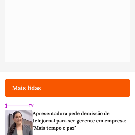
Mais lidas
1
TV
Apresentadora pede demissão de
telejornal para ser gerente em empresa:
"Mais tempo e paz"