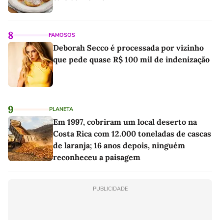
8
FAMOSOS
Deborah Secco é processada por vizinho
que pede quase R$ 100 mil de indenização
9
PLANETA
Em 1997, cobriram um local deserto na
Costa Rica com 12.000 toneladas de cascas
de laranja; 16 anos depois, ninguém
reconheceu a paisagem
PUBLICIDADE