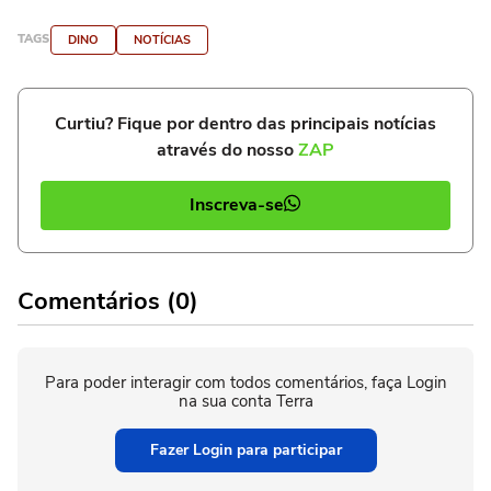
TAGS
DINO
NOTÍCIAS
Curtiu? Fique por dentro das principais notícias
através do nosso
ZAP
Inscreva-se
Comentários (0)
Para poder interagir com todos comentários, faça Login
na sua conta Terra
Fazer Login para participar