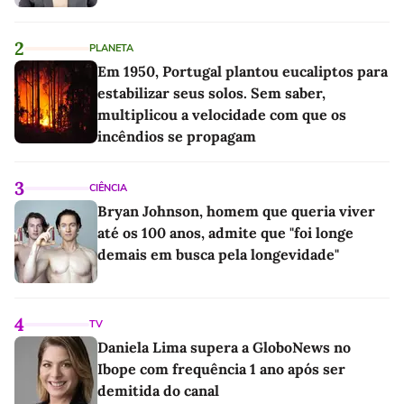
2
PLANETA
Em 1950, Portugal plantou eucaliptos para
estabilizar seus solos. Sem saber,
multiplicou a velocidade com que os
incêndios se propagam
3
CIÊNCIA
Bryan Johnson, homem que queria viver
até os 100 anos, admite que "foi longe
demais em busca pela longevidade"
4
TV
Daniela Lima supera a GloboNews no
Ibope com frequência 1 ano após ser
demitida do canal