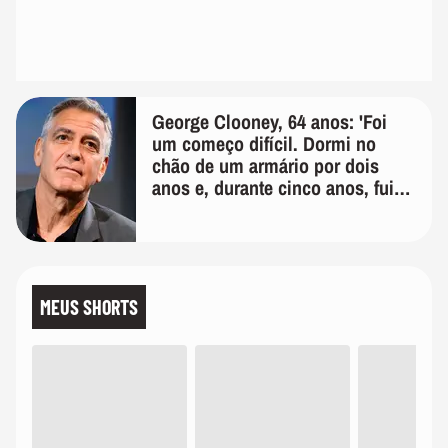
George Clooney, 64 anos: 'Foi
um começo difícil. Dormi no
chão de um armário por dois
anos e, durante cinco anos, fui
de bicicleta aos testes de elenco'
MEUS SHORTS