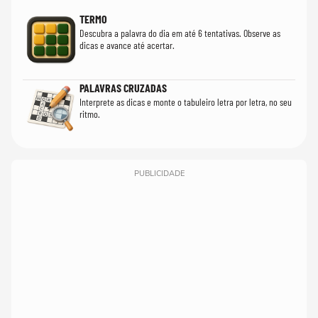
TERMO
Descubra a palavra do dia em até 6 tentativas. Observe as
dicas e avance até acertar.
PALAVRAS CRUZADAS
Interprete as dicas e monte o tabuleiro letra por letra, no seu
ritmo.
PUBLICIDADE