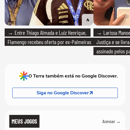
→ Entre Thiago Almada e Luiz Henrique,
→ Larissa Manoe
Flamengo recebeu oferta por ex-Palmeiras
Justiça e se livra
assinado pelos pa
O Terra também está no Google Discover.
Siga no Google Discover
MEUS JOGOS
Acessar →