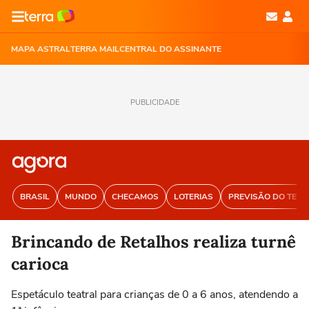
MAPA ASTRAL
TERRA MAIL
CENTRAL DO ASSINANTE
PUBLICIDADE
BRASIL
MUNDO
CHECAMOS
LOTERIAS
PREVISÃO DO TEM
Brincando de Retalhos realiza turnê
carioca
Espetáculo teatral para crianças de 0 a 6 anos, atendendo a