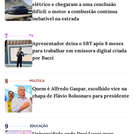
elétrico e chegaram a uma conclusão
difícil: o motor a combustão continua
imbatível na estrada
7
TV
Apresentador deixa o SBT após 8 meses
para trabalhar em emissora digital criada
por Bacci
8
POLÍTICA
Quem é Alfredo Gaspar, escolhido vice na
chapa de Flávio Bolsonaro para presidente
9
EDUCAÇÃO
Universidade onde Davi Lucca quer