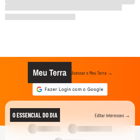
Meu Terra
Acessar o Meu Terra →
O ESSENCIAL DO DIA
Editar interesses →