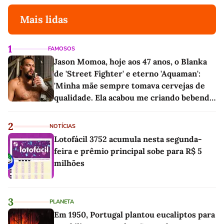
Mais lidas
1
FAMOSOS
Jason Momoa, hoje aos 47 anos, o Blanka
de 'Street Fighter' e eterno 'Aquaman':
'Minha mãe sempre tomava cervejas de
qualidade. Ela acabou me criando bebendo
as melhores'
2
NOTÍCIAS
Lotofácil 3752 acumula nesta segunda-
feira e prêmio principal sobe para R$ 5
milhões
3
PLANETA
Em 1950, Portugal plantou eucaliptos para