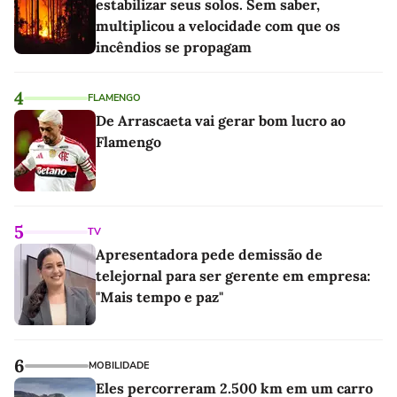
estabilizar seus solos. Sem saber,
multiplicou a velocidade com que os
incêndios se propagam
4
FLAMENGO
De Arrascaeta vai gerar bom lucro ao
Flamengo
5
TV
Apresentadora pede demissão de
telejornal para ser gerente em empresa:
"Mais tempo e paz"
6
MOBILIDADE
Eles percorreram 2.500 km em um carro