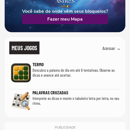
Você sabe de onde vêm seus bloqueios?
Fazer meu Mapa
MEUS JOGOS
Acessar →
TERMO
Descubra a palavra do dia em até 6 tentativas. Observe as
dicas e avance até acertar.
PALAVRAS CRUZADAS
Interprete as dicas e monte o tabuleiro letra por letra, no seu
ritmo.
PUBLICIDADE