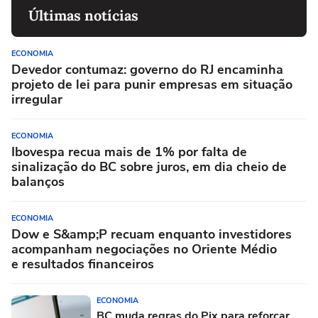
Últimas notícias
ECONOMIA
Devedor contumaz: governo do RJ encaminha
projeto de lei para punir empresas em situação
irregular
ECONOMIA
Ibovespa recua mais de 1% por falta de
sinalização do BC sobre juros, em dia cheio de
balanços
ECONOMIA
Dow e S&amp;P recuam enquanto investidores
acompanham negociações no Oriente Médio
e resultados financeiros
ECONOMIA
BC muda regras do Pix para reforçar