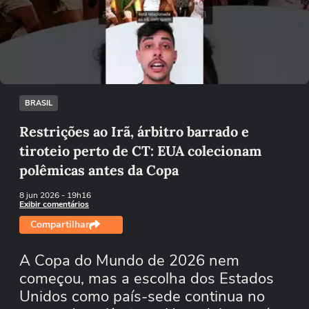
Não foi possível reproduzir o vídeo
Tentar novamente
BRASIL
Restrições ao Irã, árbitro barrado e
tiroteio perto de CT: EUA colecionam
polêmicas antes da Copa
8 jun 2026
- 19h16
Exibir comentários
Compartilhar
A Copa do Mundo de 2026 nem
começou, mas a escolha dos Estados
Unidos como país-sede continua no