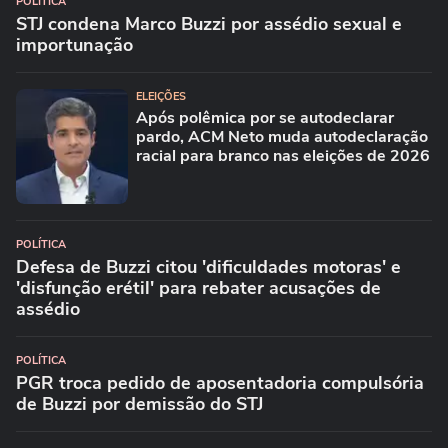
POLÍTICA
STJ condena Marco Buzzi por assédio sexual e
importunação
ELEIÇÕES
Após polêmica por se autodeclarar
pardo, ACM Neto muda autodeclaração
racial para branco nas eleições de 2026
POLÍTICA
Defesa de Buzzi citou 'dificuldades motoras' e
'disfunção erétil' para rebater acusações de
assédio
POLÍTICA
PGR troca pedido de aposentadoria compulsória
de Buzzi por demissão do STJ