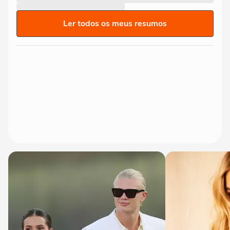
Ler todos os meus resumos