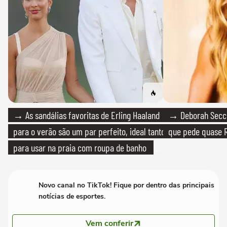
→ As sandálias favoritas de Erling Haaland
→ Deborah Secco
para o verão são um par perfeito, ideal tanto
que pede quase R
para usar na praia com roupa de banho
quanto em uma festa com terno de linho
Novo canal no TikTok! Fique por dentro das principais
notícias de esportes.
Vem conferir