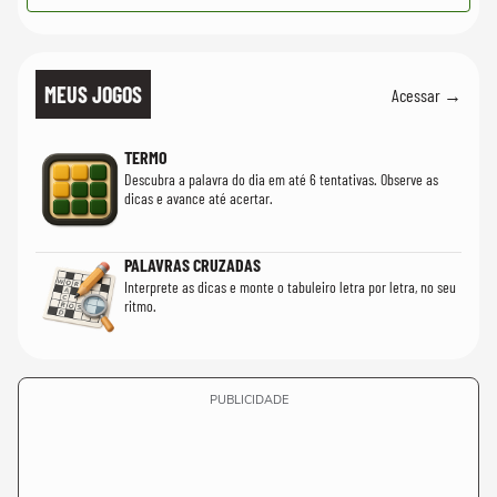
MEUS JOGOS
Acessar →
TERMO
Descubra a palavra do dia em até 6 tentativas. Observe as
dicas e avance até acertar.
PALAVRAS CRUZADAS
Interprete as dicas e monte o tabuleiro letra por letra, no seu
ritmo.
PUBLICIDADE