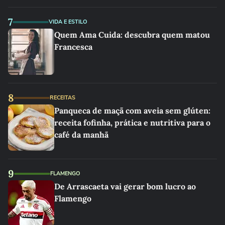
linho
7
VIDA E ESTILO
Quem Ama Cuida: descubra quem matou
Francesca
8
RECEITAS
Panqueca de maçã com aveia sem glúten:
receita fofinha, prática e nutritiva para o
café da manhã
9
FLAMENGO
De Arrascaeta vai gerar bom lucro ao
Flamengo