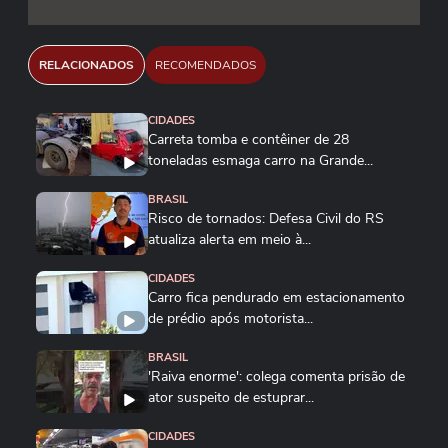
RELACIONADOS
RECOMENDADOS
CIDADES
Carreta tomba e contêiner de 28
toneladas esmaga carro na Grande...
BRASIL
Risco de tornados: Defesa Civil do RS
atualiza alerta em meio à...
CIDADES
Carro fica pendurado em estacionamento
de prédio após motorista...
BRASIL
'Raiva enorme': colega comenta prisão de
ator suspeito de estuprar...
CIDADES