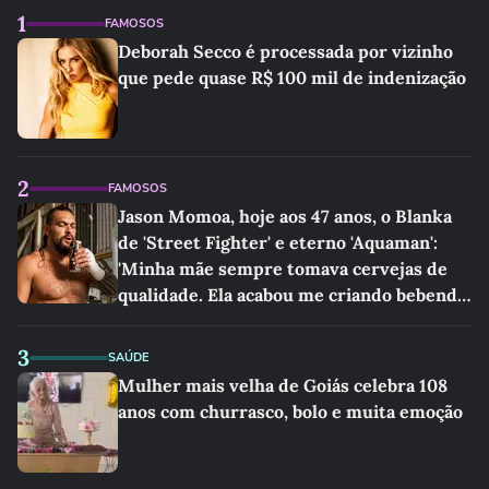
1
FAMOSOS
Deborah Secco é processada por vizinho
que pede quase R$ 100 mil de indenização
2
FAMOSOS
Jason Momoa, hoje aos 47 anos, o Blanka
de 'Street Fighter' e eterno 'Aquaman':
'Minha mãe sempre tomava cervejas de
qualidade. Ela acabou me criando bebendo
as melhores'
3
SAÚDE
Mulher mais velha de Goiás celebra 108
anos com churrasco, bolo e muita emoção