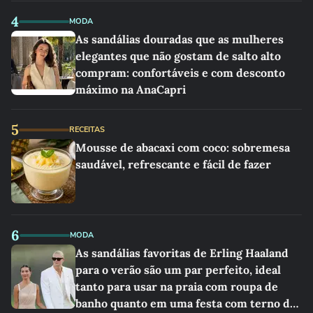
4
MODA
As sandálias douradas que as mulheres
elegantes que não gostam de salto alto
compram: confortáveis e com desconto
máximo na AnaCapri
5
RECEITAS
Mousse de abacaxi com coco: sobremesa
saudável, refrescante e fácil de fazer
6
MODA
As sandálias favoritas de Erling Haaland
para o verão são um par perfeito, ideal
tanto para usar na praia com roupa de
banho quanto em uma festa com terno de