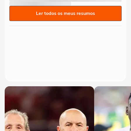
Ler todos os meus resumos