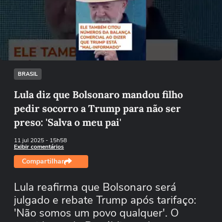
Não foi possível reproduzir o vídeo
Tentar novamente
BRASIL
Lula diz que Bolsonaro mandou filho
pedir socorro a Trump para não ser
preso: 'Salva o meu pai'
11 jul 2025
- 15h58
Exibir comentários
Compartilhar
Lula reafirma que Bolsonaro será
julgado e rebate Trump após tarifaço:
'Não somos um povo qualquer'. O