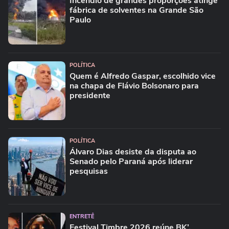
Incêndio de grandes proporções atinge
fábrica de solventes na Grande São
Paulo
POLÍTICA
Quem é Alfredo Gaspar, escolhido vice
na chapa de Flávio Bolsonaro para
presidente
POLÍTICA
Álvaro Dias desiste da disputa ao
Senado pelo Paraná após liderar
pesquisas
ENTRETÊ
Festival Timbre 2026 reúne BK’,