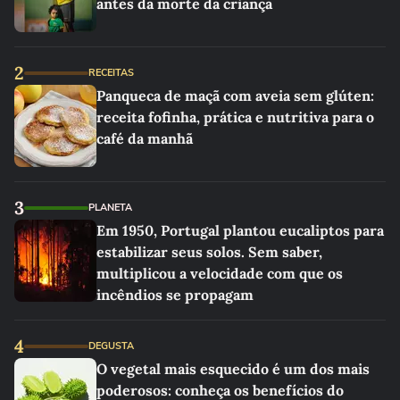
antes da morte da criança
2
RECEITAS
Panqueca de maçã com aveia sem glúten:
receita fofinha, prática e nutritiva para o
café da manhã
3
PLANETA
Em 1950, Portugal plantou eucaliptos para
estabilizar seus solos. Sem saber,
multiplicou a velocidade com que os
incêndios se propagam
4
DEGUSTA
O vegetal mais esquecido é um dos mais
poderosos: conheça os benefícios do