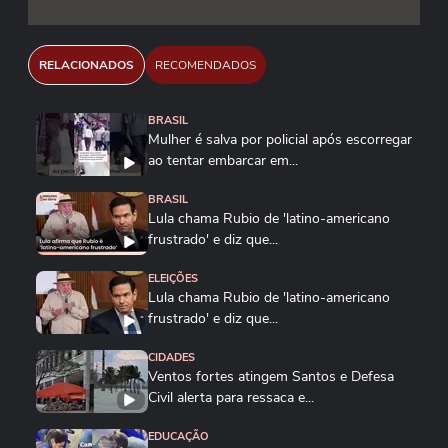
RELACIONADOS
RECOMENDADOS
BRASIL
Mulher é salva por policial após escorregar
ao tentar embarcar em...
BRASIL
Lula chama Rubio de 'latino-americano
frustrado' e diz que...
ELEIÇÕES
Lula chama Rubio de 'latino-americano
frustrado' e diz que...
CIDADES
Ventos fortes atingem Santos e Defesa
Civil alerta para ressaca e...
EDUCAÇÃO