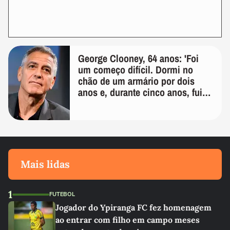
George Clooney, 64 anos: 'Foi
um começo difícil. Dormi no
chão de um armário por dois
anos e, durante cinco anos, fui
de bicicleta aos testes de elenco'
Mais lidas
1
FUTEBOL
Jogador do Ypiranga FC fez homenagem
ao entrar com filho em campo meses