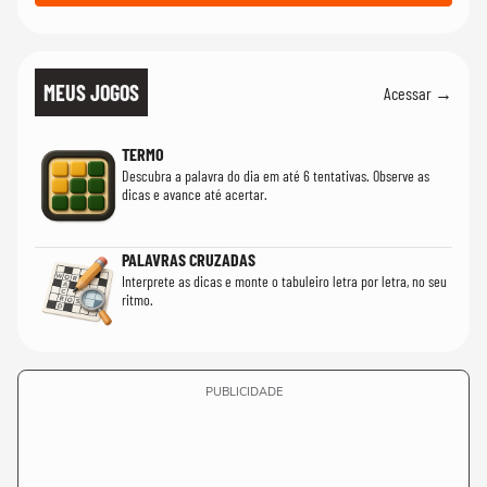
MEUS JOGOS
Acessar →
TERMO
Descubra a palavra do dia em até 6 tentativas. Observe as
dicas e avance até acertar.
PALAVRAS CRUZADAS
Interprete as dicas e monte o tabuleiro letra por letra, no seu
ritmo.
PUBLICIDADE