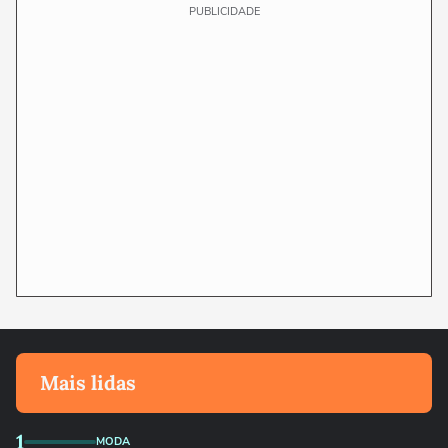
PUBLICIDADE
Mais lidas
1
MODA