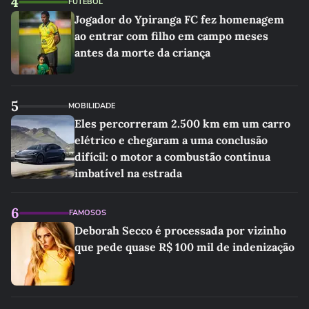
4
FUTEBOL
Jogador do Ypiranga FC fez homenagem
ao entrar com filho em campo meses
antes da morte da criança
5
MOBILIDADE
Eles percorreram 2.500 km em um carro
elétrico e chegaram a uma conclusão
difícil: o motor a combustão continua
imbatível na estrada
6
FAMOSOS
Deborah Secco é processada por vizinho
que pede quase R$ 100 mil de indenização