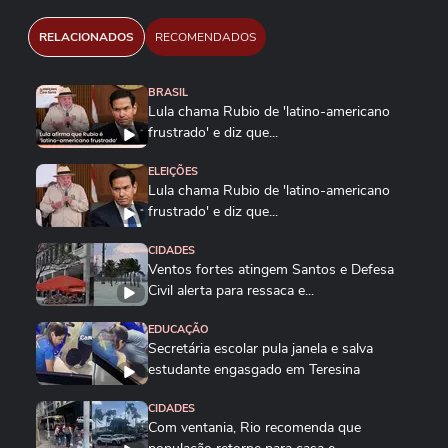
RELACIONADOS
RECOMENDADOS
BRASIL
Lula chama Rubio de 'latino-americano
frustrado' e diz que...
ELEIÇÕES
Lula chama Rubio de 'latino-americano
frustrado' e diz que...
CIDADES
Ventos fortes atingem Santos e Defesa
Civil alerta para ressaca e...
EDUCAÇÃO
Secretária escolar pula janela e salva
estudante engasgado em Teresina
CIDADES
Com ventania, Rio recomenda que