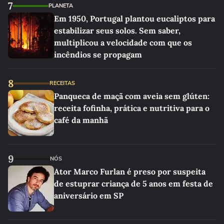
7
PLANETA
Em 1950, Portugal plantou eucaliptos para
estabilizar seus solos. Sem saber,
multiplicou a velocidade com que os
incêndios se propagam
8
RECEITAS
Panqueca de maçã com aveia sem glúten:
receita fofinha, prática e nutritiva para o
café da manhã
9
NÓS
Ator Marco Furlan é preso por suspeita
de estuprar criança de 5 anos em festa de
aniversário em SP