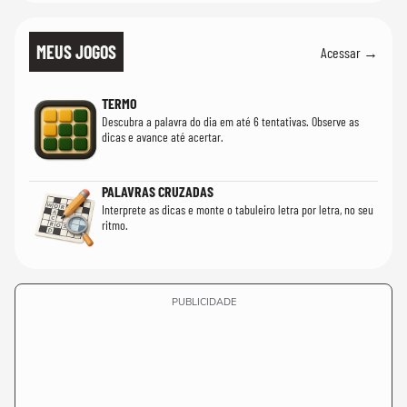
MEUS JOGOS
Acessar →
TERMO
Descubra a palavra do dia em até 6 tentativas. Observe as
dicas e avance até acertar.
PALAVRAS CRUZADAS
Interprete as dicas e monte o tabuleiro letra por letra, no seu
ritmo.
PUBLICIDADE