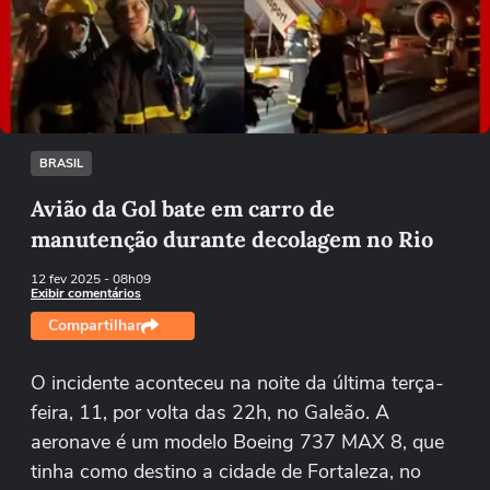
Não foi possível reproduzir o vídeo
Tentar novamente
BRASIL
Avião da Gol bate em carro de
manutenção durante decolagem no Rio
12 fev 2025
- 08h09
Exibir comentários
Compartilhar
O incidente aconteceu na noite da última terça-
feira, 11, por volta das 22h, no Galeão. A
aeronave é um modelo Boeing 737 MAX 8, que
tinha como destino a cidade de Fortaleza, no