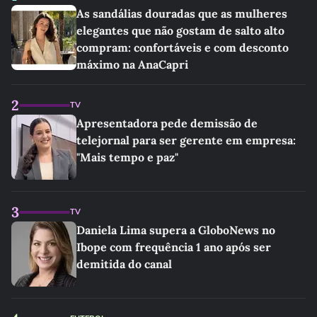
As sandálias douradas que as mulheres
elegantes que não gostam de salto alto
compram: confortáveis e com desconto
máximo na AnaCapri
2
TV
Apresentadora pede demissão de
telejornal para ser gerente em empresa:
"Mais tempo e paz"
3
TV
Daniela Lima supera a GloboNews no
Ibope com frequência 1 ano após ser
demitida do canal