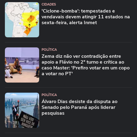
CIDADES
'Ciclone-bomba': tempestades e
vendavais devem atingir 11 estados na
sexta-feira, alerta Inmet
POLÍTICA
Zema diz não ver contradição entre
apoio a Flávio no 2º turno e crítica ao
caso Master: 'Prefiro votar em um copo
a votar no PT'
POLÍTICA
Álvaro Dias desiste da disputa ao
Senado pelo Paraná após liderar
pesquisas