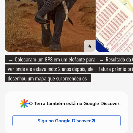
→ Colocaram um GPS em um elefante para
→ Resultado da Q
ver onde ele estava indo; 2 anos depois, ele
fatura prêmio pri
desenhou um mapa que surpreendeu os
cientistas
O Terra também está no Google Discover.
Siga no Google Discover