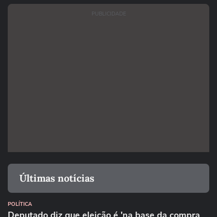
PUBLICIDADE
Últimas notícias
POLÍTICA
Deputado diz que eleição é 'na base da compra