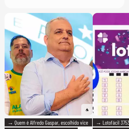
→ Quem é Alfredo Gaspar, escolhido vice
→ Lotofácil 3753