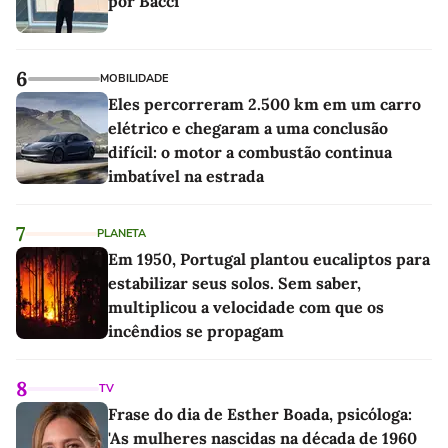
por Bacci
6
MOBILIDADE
Eles percorreram 2.500 km em um carro
elétrico e chegaram a uma conclusão
difícil: o motor a combustão continua
imbatível na estrada
7
PLANETA
Em 1950, Portugal plantou eucaliptos para
estabilizar seus solos. Sem saber,
multiplicou a velocidade com que os
incêndios se propagam
8
TV
Frase do dia de Esther Boada, psicóloga:
'As mulheres nascidas na década de 1960