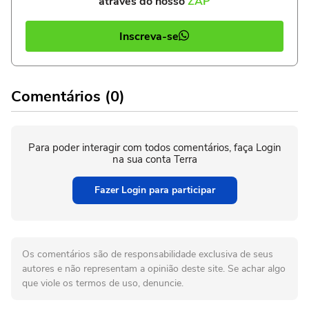
através do nosso
ZAP
Inscreva-se
Comentários (0)
Para poder interagir com todos comentários, faça Login
na sua conta Terra
Fazer Login para participar
Os comentários são de responsabilidade exclusiva de seus
autores e não representam a opinião deste site. Se achar algo
que viole os termos de uso, denuncie.