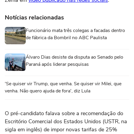
Zema em
vídeo publicado nas redes sociais
.
Notícias relacionadas
Funcionário mata três colegas a facadas dentro
de fábrica da Bombril no ABC Paulista
Álvaro Dias desiste da disputa ao Senado pelo
Paraná após liderar pesquisas
'Se quiser vir Trump, que venha. Se quiser vir Milei, que
venha. Não quero ajuda de fora', diz Lula
O pré-candidato falava sobre a recomendação do
Escritório Comercial dos Estados Unidos (USTR, na
sigla em inglês) de impor novas tarifas de 25%