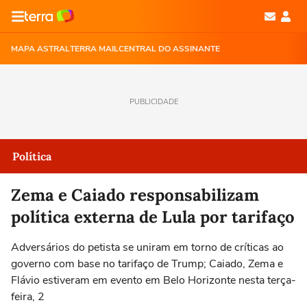
MAPA ASTRAL
TERRA MAIL
CENTRAL DO ASSINANTE
PUBLICIDADE
Política
Zema e Caiado responsabilizam
política externa de Lula por tarifaço
Adversários do petista se uniram em torno de críticas ao
governo com base no tarifaço de Trump; Caiado, Zema e
Flávio estiveram em evento em Belo Horizonte nesta terça-
feira, 2