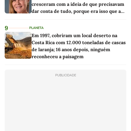
cresceram com a ideia de que precisavam
dar conta de tudo, porque era isso que a
sociedade exigia'
9
PLANETA
Em 1997, cobriram um local deserto na
Costa Rica com 12.000 toneladas de cascas
de laranja; 16 anos depois, ninguém
reconheceu a paisagem
PUBLICIDADE