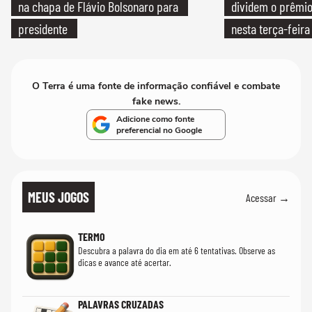
na chapa de Flávio Bolsonaro para
dividem o prêmio
presidente
nesta terça-feira
O Terra é uma fonte de informação confiável e combate
fake news.
Adicione como fonte
preferencial no Google
MEUS JOGOS
Acessar →
TERMO
Descubra a palavra do dia em até 6 tentativas. Observe as
dicas e avance até acertar.
PALAVRAS CRUZADAS