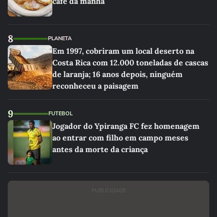
café da manhã
8
PLANETA
Em 1997, cobriram um local deserto na
Costa Rica com 12.000 toneladas de cascas
de laranja; 16 anos depois, ninguém
reconheceu a paisagem
9
FUTEBOL
Jogador do Ypiranga FC fez homenagem
ao entrar com filho em campo meses
antes da morte da criança
PUBLICIDADE