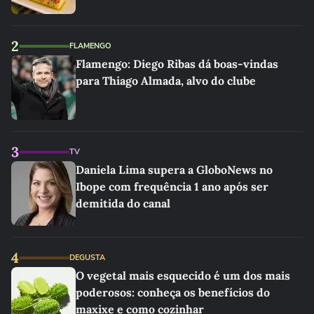
2
FLAMENGO
Flamengo: Diego Ribas dá boas-vindas
para Thiago Almada, alvo do clube
3
TV
Daniela Lima supera a GloboNews no
Ibope com frequência 1 ano após ser
demitida do canal
4
DEGUSTA
O vegetal mais esquecido é um dos mais
poderosos: conheça os benefícios do
maxixe e como cozinhar