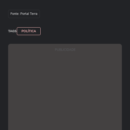
Fonte: Portal Terra
TAGS
POLÍTICA
PUBLICIDADE