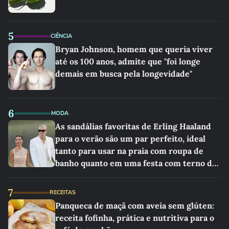
5
CIÊNCIA
Bryan Johnson, homem que queria viver
até os 100 anos, admite que "foi longe
demais em busca pela longevidade"
6
MODA
As sandálias favoritas de Erling Haaland
para o verão são um par perfeito, ideal
tanto para usar na praia com roupa de
banho quanto em uma festa com terno de
linho
7
RECEITAS
Panqueca de maçã com aveia sem glúten:
receita fofinha, prática e nutritiva para o