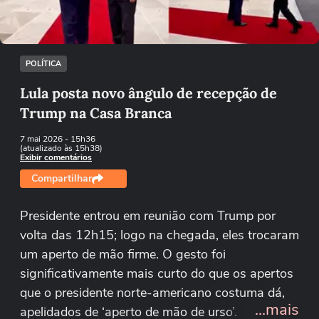
Tentar novamente
POLÍTICA
Lula posta novo ângulo de recepção de
Trump na Casa Branca
7 mai 2026
- 15h36
(atualizado às 15h38)
Exibir comentários
Compartilhar
Presidente entrou em reunião com Trump por
volta das 12h15; logo na chegada, eles trocaram
um aperto de mão firme. O gesto foi
significativamente mais curto do que os apertos
que o presidente norte-americano costuma dá,
...mais
apelidados de ‘aperto de mão de urso’.