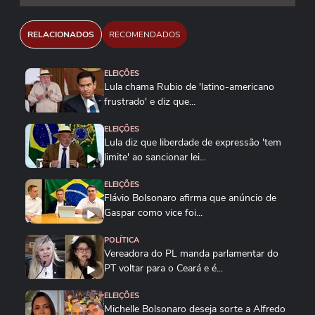
RELACIONADOS
RECOMENDADOS
ELEIÇÕES
Lula chama Rubio de 'latino-americano
frustrado' e diz que...
ELEIÇÕES
Lula diz que liberdade de expressão 'tem
limite' ao sancionar lei...
ELEIÇÕES
Flávio Bolsonaro afirma que anúncio de
Gaspar como vice foi...
POLÍTICA
Vereadora do PL manda parlamentar do
PT voltar para o Ceará e é...
ELEIÇÕES
Michelle Bolsonaro deseja sorte a Alfredo