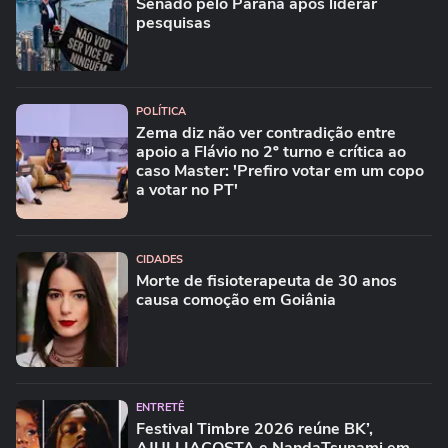
Senado pelo Paraná após liderar
pesquisas
POLÍTICA
Zema diz não ver contradição entre
apoio a Flávio no 2º turno e crítica ao
caso Master: 'Prefiro votar em um copo
a votar no PT'
CIDADES
Morte de fisioterapeuta de 30 anos
causa comoção em Goiânia
ENTRETÊ
Festival Timbre 2026 reúne BK’,