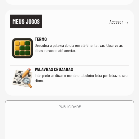
MEUS JOGOS
Acessar →
TERMO
Descubra a palavra do dia em até 6 tentativas. Observe as
dicas e avance até acertar.
PALAVRAS CRUZADAS
Interprete as dicas e monte o tabuleiro letra por letra, no seu
ritmo.
PUBLICIDADE