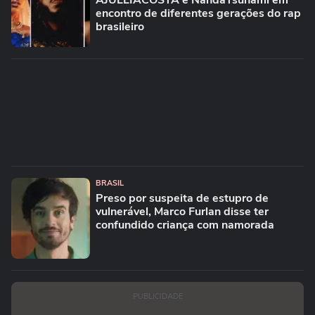
AJULLIACOSTA e NandaTsunami em
encontro de diferentes gerações do rap
brasileiro
BRASIL
Preso por suspeita de estupro de
vulnerável, Marco Furlan disse ter
confundido criança com namorada
PUBLICIDADE