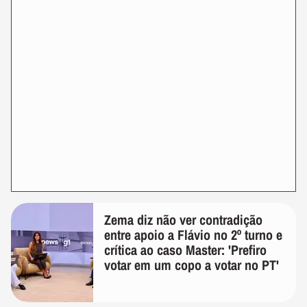
Zema diz não ver contradição
entre apoio a Flávio no 2º turno e
crítica ao caso Master: 'Prefiro
votar em um copo a votar no PT'