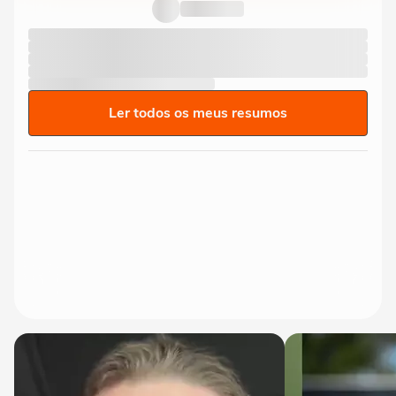
doces e bolo em aniversário em SP
Ler todos os meus resumos