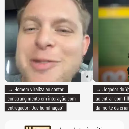
→ Homem viraliza ao contar
→ Jogador do Yp
constrangimento em interação com
ao entrar com fi
entregador: 'Que humilhação'
da morte da cria