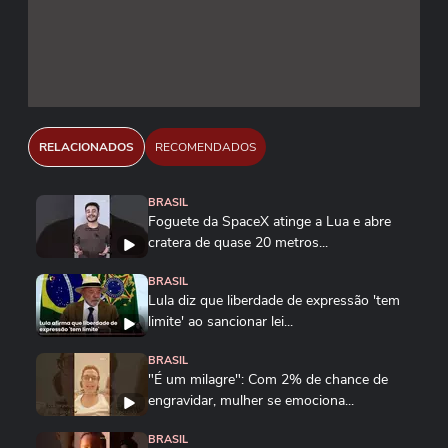
RELACIONADOS
RECOMENDADOS
BRASIL
Foguete da SpaceX atinge a Lua e abre
cratera de quase 20 metros...
BRASIL
Lula diz que liberdade de expressão 'tem
limite' ao sancionar lei...
BRASIL
"É um milagre": Com 2% de chance de
engravidar, mulher se emociona...
BRASIL