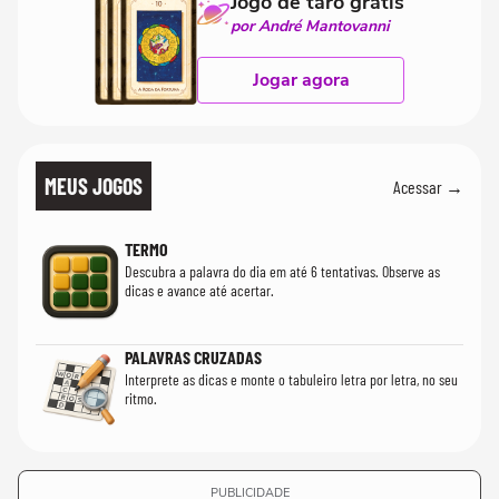
Jogo de tarô grátis
por André Mantovanni
Jogar agora
MEUS JOGOS
Acessar →
TERMO
Descubra a palavra do dia em até 6 tentativas. Observe as
dicas e avance até acertar.
PALAVRAS CRUZADAS
Interprete as dicas e monte o tabuleiro letra por letra, no seu
ritmo.
PUBLICIDADE