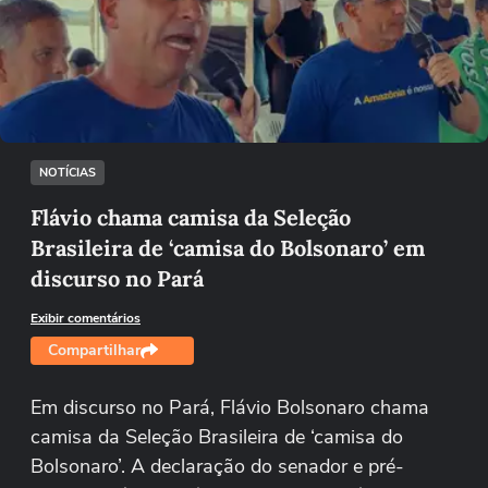
Não foi possível reproduzir o vídeo
Tentar novamente
NOTÍCIAS
Flávio chama camisa da Seleção
Brasileira de ‘camisa do Bolsonaro’ em
discurso no Pará
Exibir comentários
Compartilhar
Em discurso no Pará, Flávio Bolsonaro chama
camisa da Seleção Brasileira de ‘camisa do
Bolsonaro’. A declaração do senador e pré-