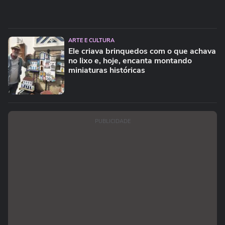
ARTE E CULTURA
Ele criava brinquedos com o que achava
no lixo e, hoje, encanta montando
miniaturas históricas
PUBLICIDADE