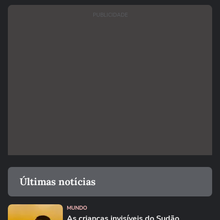
PUBLICIDADE
Últimas notícias
MUNDO
As crianças invisíveis do Sudão