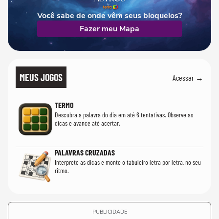
Você sabe de onde vêm seus bloqueios?
Fazer meu Mapa
MEUS JOGOS
Acessar →
TERMO
Descubra a palavra do dia em até 6 tentativas. Observe as
dicas e avance até acertar.
PALAVRAS CRUZADAS
Interprete as dicas e monte o tabuleiro letra por letra, no seu
ritmo.
PUBLICIDADE