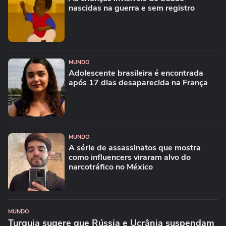
nascidas na guerra e sem registro
MUNDO
Adolescente brasileira é encontrada
após 17 dias desaparecida na França
MUNDO
A série de assassinatos que mostra
como influencers viraram alvo do
narcotráfico no México
MUNDO
Turquia sugere que Rússia e Ucrânia suspendam