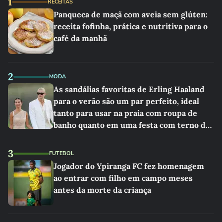
1
RECEITAS
Panqueca de maçã com aveia sem glúten:
receita fofinha, prática e nutritiva para o
café da manhã
2
MODA
As sandálias favoritas de Erling Haaland
para o verão são um par perfeito, ideal
tanto para usar na praia com roupa de
banho quanto em uma festa com terno de
linho
3
FUTEBOL
Jogador do Ypiranga FC fez homenagem
ao entrar com filho em campo meses
antes da morte da criança