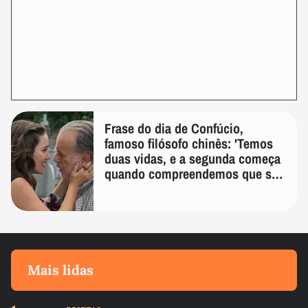
Frase do dia de Confúcio,
famoso filósofo chinês: 'Temos
duas vidas, e a segunda começa
quando compreendemos que só
temos uma'
Mais lidas