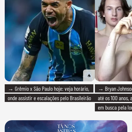
→ Grêmio x São Paulo hoje: veja horário,
→ Bryan Johnson
onde assistir e escalações pelo Brasileirão
até os 100 anos, 
em busca pela lo