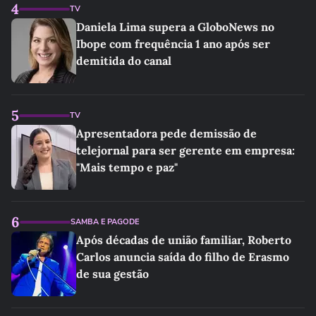
4
TV
Daniela Lima supera a GloboNews no
Ibope com frequência 1 ano após ser
demitida do canal
5
TV
Apresentadora pede demissão de
telejornal para ser gerente em empresa:
"Mais tempo e paz"
6
SAMBA E PAGODE
Após décadas de união familiar, Roberto
Carlos anuncia saída do filho de Erasmo
de sua gestão