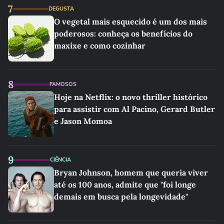
7
DEGUSTA
O vegetal mais esquecido é um dos mais
poderosos: conheça os benefícios do
maxixe e como cozinhar
8
FAMOSOS
Hoje na Netflix: o novo thriller histórico
para assistir com Al Pacino, Gerard Butler
e Jason Momoa
9
CIÊNCIA
Bryan Johnson, homem que queria viver
até os 100 anos, admite que "foi longe
demais em busca pela longevidade"