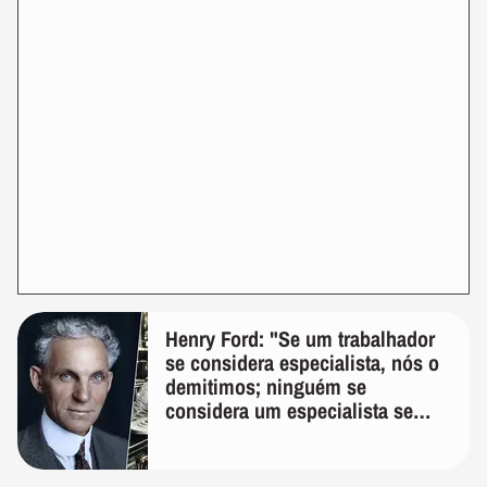
Henry Ford: "Se um trabalhador
se considera especialista, nós o
demitimos; ninguém se
considera um especialista se
realmente conhece seu trabalho"