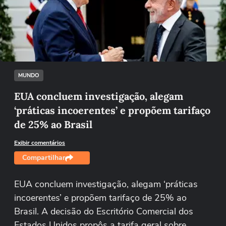
Não foi possível reproduzir o vídeo
Tentar novamente
MUNDO
EUA concluem investigação, alegam
‘práticas incoerentes’ e propõem tarifaço
de 25% ao Brasil
Exibir comentários
Compartilhar
EUA concluem investigação, alegam ‘práticas
incoerentes’ e propõem tarifaço de 25% ao
Brasil. A decisão do Escritório Comercial dos
Estados Unidos propôs a tarifa geral sobre