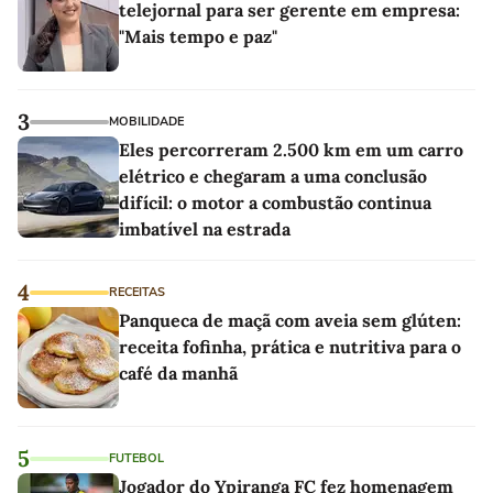
telejornal para ser gerente em empresa:
"Mais tempo e paz"
3
MOBILIDADE
Eles percorreram 2.500 km em um carro
elétrico e chegaram a uma conclusão
difícil: o motor a combustão continua
imbatível na estrada
4
RECEITAS
Panqueca de maçã com aveia sem glúten:
receita fofinha, prática e nutritiva para o
café da manhã
5
FUTEBOL
Jogador do Ypiranga FC fez homenagem