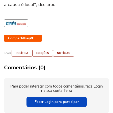
a causa é local", declarou.
Compartilhar
TAGS
POLÍTICA
ELEIÇÕES
NOTÍCIAS
Comentários (0)
Para poder interagir com todos comentários, faça Login
na sua conta Terra
Fazer Login para participar