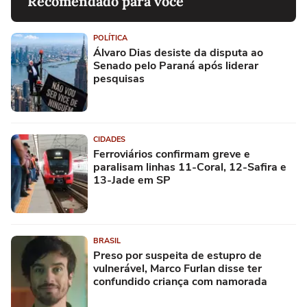
Recomendado para você
POLÍTICA
Álvaro Dias desiste da disputa ao
Senado pelo Paraná após liderar
pesquisas
CIDADES
Ferroviários confirmam greve e
paralisam linhas 11-Coral, 12-Safira e
13-Jade em SP
BRASIL
Preso por suspeita de estupro de
vulnerável, Marco Furlan disse ter
confundido criança com namorada