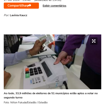
27 out
2024
- 15h46
(atualizado às 15h50)
Compartilhar
Exibir comentários
Por:
Lavínia Kaucz
Ao todo, 33,9 milhões de eleitores de 51 municípios estão aptos a votar no
segundo turno
Foto: Nilton Fukuda/Estadão / Estadão