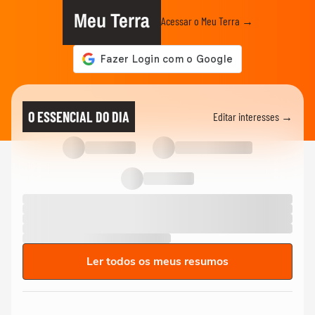
Meu Terra
Acessar o Meu Terra →
O ESSENCIAL DO DIA
Editar interesses →
Ler todos os meus resumos