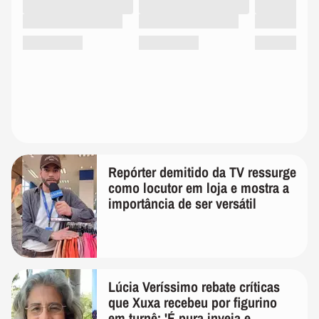
Repórter demitido da TV ressurge
como locutor em loja e mostra a
importância de ser versátil
Lúcia Veríssimo rebate críticas
que Xuxa recebeu por figurino
em turnê: 'É pura inveja e