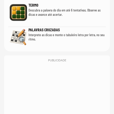
TERMO
Descubra a palavra do dia em até 6 tentativas. Observe as
dicas e avance até acertar.
PALAVRAS CRUZADAS
Interprete as dicas e monte o tabuleiro letra por letra, no seu
ritmo.
PUBLICIDADE