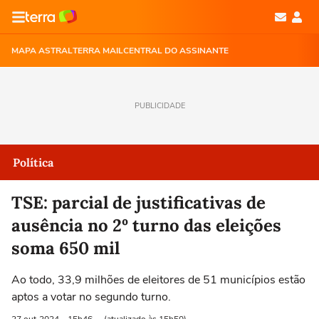
MAPA ASTRAL
TERRA MAIL
CENTRAL DO ASSINANTE
PUBLICIDADE
Política
TSE: parcial de justificativas de
ausência no 2º turno das eleições
soma 650 mil
Ao todo, 33,9 milhões de eleitores de 51 municípios estão
aptos a votar no segundo turno.