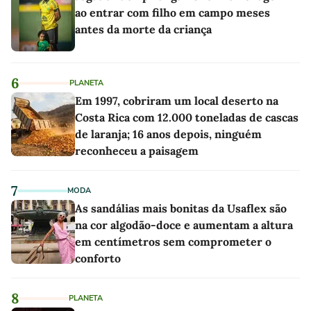
ao entrar com filho em campo meses
antes da morte da criança
6
PLANETA
Em 1997, cobriram um local deserto na
Costa Rica com 12.000 toneladas de cascas
de laranja; 16 anos depois, ninguém
reconheceu a paisagem
7
MODA
As sandálias mais bonitas da Usaflex são
na cor algodão-doce e aumentam a altura
em centímetros sem comprometer o
conforto
8
PLANETA