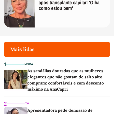
após transplante capilar: 'Olha
como estou bem'
Mais lidas
1
MODA
As sandálias douradas que as mulheres
elegantes que não gostam de salto alto
compram: confortáveis e com desconto
máximo na AnaCapri
2
TV
Apresentadora pede demissão de