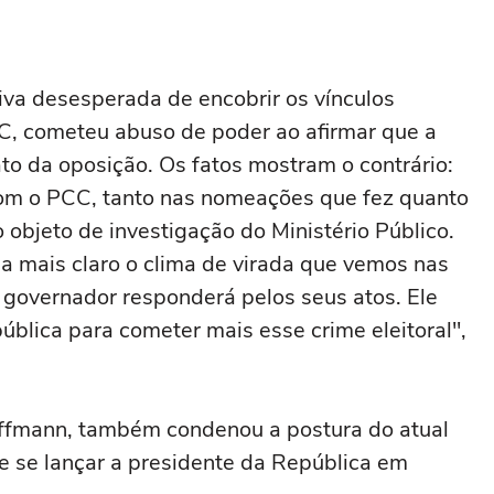
iva desesperada de encobrir os vínculos
, cometeu abuso de poder ao afirmar que a
to da oposição. Os fatos mostram o contrário:
om o PCC, tanto nas nomeações que fez quanto
 objeto de investigação do Ministério Público.
a mais claro o clima de virada que vemos nas
o governador responderá pelos seus atos. Ele
ública para cometer mais esse crime eleitoral",
Hoffmann, também condenou a postura do atual
e se lançar a presidente da República em