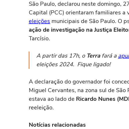
São Paulo, declarou neste domingo, 2
Capital (PCC) orientaram familiares a
eleições
municipais de São Paulo. O p
ação de investigação na Justiça Eleito
Tarcísio.
A partir das 17h, o
Terra
fará a
apu
eleições 2024. Fique ligado!
A declaração do governador foi conce
Miguel Cervantes, na zona sul de São P
estava ao lado de
Ricardo Nunes (MD
reeleição.
Notícias relacionadas