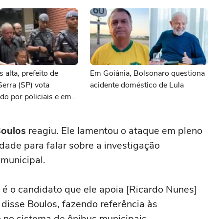
 alta, prefeito de
Em Goiânia, Bolsonaro questiona
erra (SP) vota
acidente doméstico de Lula
o por policiais e em
rodas
Boulos
reagiu. Ele lamentou o ataque em pleno
dade para falar sobre a investigação
 municipal.
 é o candidato que ele apoia [Ricardo Nunes]
 disse Boulos, fazendo referência às
 no sistema de ônibus municipais.