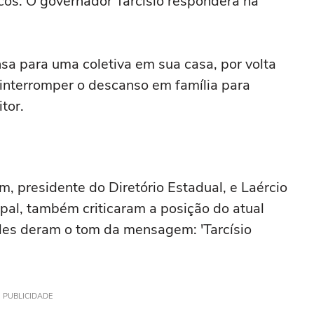
icos. O governador Tarcísio responderá na
a para uma coletiva em sua casa, por volta
 interromper o descanso em família para
tor.
, presidente do Diretório Estadual, e Laércio
ipal, também criticaram a posição do atual
eles deram o tom da mensagem: 'Tarcísio
PUBLICIDADE