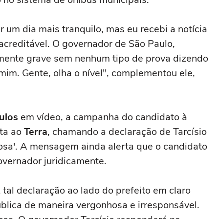
r um dia mais tranquilo, mas eu recebi a notícia
acreditável. O governador de São Paulo,
amente grave sem nenhum tipo de prova dizendo
im. Gente, olha o nível", complementou ele,
ulos
em vídeo, a campanha do candidato à
ota ao
Terra
, chamando a declaração de Tarcísio
inosa'. A mensagem ainda alerta que o candidato
overnador juridicamente.
z tal declaração ao lado do prefeito em claro
lica de maneira vergonhosa e irresponsável.