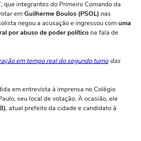
7, que integrantes do Primeiro Comando da
 votar em
Guilherme Boulos (PSOL)
nas
solista negou a acusação e ingressou com
uma
ral por abuso de poder político
na fala de
ração em tempo real do segundo turno
das
dida em entrevista à imprensa no Colégio
aulo, seu local de votação. À ocasião, ele
B)
, atual prefeito da cidade e candidato à