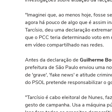
"Imaginei que, ao menos hoje, fosse se
agora há pouco de algo que é assim in
Tarcísio, deu uma declaração extrem
que o PCC teria determinado voto em m
em vídeo compartilhado nas redes.
Antes da declaração de
Guilherme Bo
prefeitura de São Paulo enviou uma n
de 'grave', 'fake news' e atitude crim
do PSOL pretende responsabilizar o g
"Tarcísio é cabo eleitoral de Nunes, fa
gesto de campanha. Usa a máquina púb