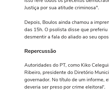
Isso fere todos os preceitos democrát
Justiça por sua atitude criminosa".
Depois, Boulos ainda chamou a imprens
das 15h. O psolista disse que preferiu
desmentir a fala do aliado ao seu oposi
Repercussão
Autoridades do PT, como Kiko Celeguim
Ribeiro, presidente do Diretório Munic
governador. No título de um informe, 
deveria ser preso por crime eleitoral'.