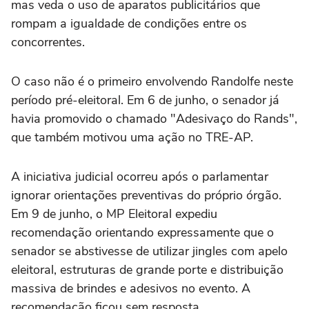
mas veda o uso de aparatos publicitários que
rompam a igualdade de condições entre os
concorrentes.
O caso não é o primeiro envolvendo Randolfe neste
período pré-eleitoral. Em 6 de junho, o senador já
havia promovido o chamado "Adesivaço do Rands",
que também motivou uma ação no TRE-AP.
A iniciativa judicial ocorreu após o parlamentar
ignorar orientações preventivas do próprio órgão.
Em 9 de junho, o MP Eleitoral expediu
recomendação orientando expressamente que o
senador se abstivesse de utilizar jingles com apelo
eleitoral, estruturas de grande porte e distribuição
massiva de brindes e adesivos no evento. A
recomendação ficou sem resposta.