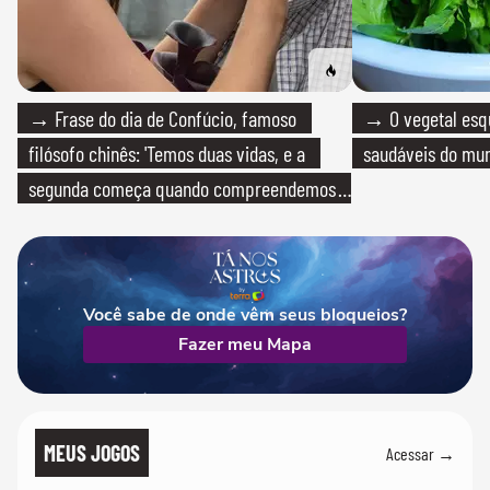
→ Frase do dia de Confúcio, famoso
→ O vegetal esq
filósofo chinês: 'Temos duas vidas, e a
saudáveis do mun
segunda começa quando compreendemos
que só temos uma'
Você sabe de onde vêm seus bloqueios?
Fazer meu Mapa
MEUS JOGOS
Acessar →