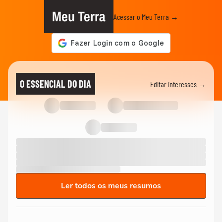
Meu Terra
Acessar o Meu Terra →
O ESSENCIAL DO DIA
Editar interesses →
Ler todos os meus resumos