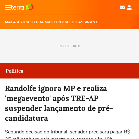
MAPA ASTRAL
TERRA MAIL
CENTRAL DO ASSINANTE
PUBLICIDADE
Política
Randolfe ignora MP e realiza
'megaevento' após TRE-AP
suspender lançamento de pré-
candidatura
Segundo decisão do tribunal, senador precisará pagar R$