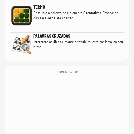
TERMO
Descubra a palavra do dia em até 6 tentativas. Observe as
dicas e avance até acertar.
PALAVRAS CRUZADAS
Interprete as dicas e monte o tabuleiro letra por letra, no seu
ritmo.
PUBLICIDADE