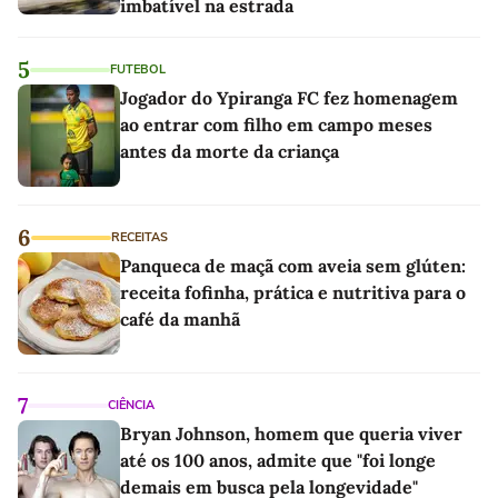
imbatível na estrada
5
FUTEBOL
Jogador do Ypiranga FC fez homenagem
ao entrar com filho em campo meses
antes da morte da criança
6
RECEITAS
Panqueca de maçã com aveia sem glúten:
receita fofinha, prática e nutritiva para o
café da manhã
7
CIÊNCIA
Bryan Johnson, homem que queria viver
até os 100 anos, admite que "foi longe
demais em busca pela longevidade"