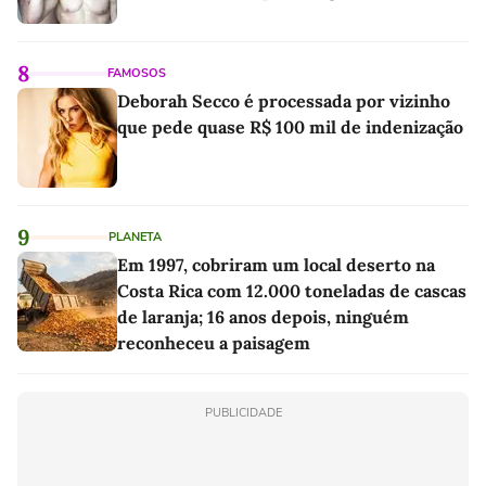
8
FAMOSOS
Deborah Secco é processada por vizinho
que pede quase R$ 100 mil de indenização
9
PLANETA
Em 1997, cobriram um local deserto na
Costa Rica com 12.000 toneladas de cascas
de laranja; 16 anos depois, ninguém
reconheceu a paisagem
PUBLICIDADE