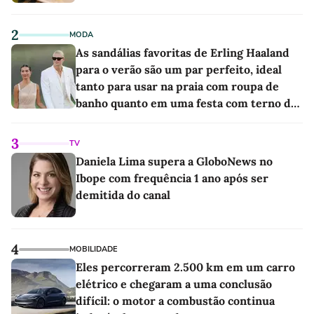
2
MODA
As sandálias favoritas de Erling Haaland
para o verão são um par perfeito, ideal
tanto para usar na praia com roupa de
banho quanto em uma festa com terno de
linho
3
TV
Daniela Lima supera a GloboNews no
Ibope com frequência 1 ano após ser
demitida do canal
4
MOBILIDADE
Eles percorreram 2.500 km em um carro
elétrico e chegaram a uma conclusão
difícil: o motor a combustão continua