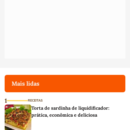
Mais lidas
1
RECEITAS
Torta de sardinha de liquidificador:
prática, econômica e deliciosa