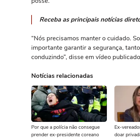
posse.
Receba as principais notícias dir
“Nós precisamos manter o cuidado. So
importante garantir a segurança, tan
conduzindo”, disse em vídeo publicado
Notícias relacionadas
Por que a polícia não consegue
Ex-vereador
prender ex-presidente coreano
doar privad