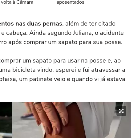
 volta à Câmara
aposentados
ntos nas duas pernas
, além de ter citado
 e cabeça. Ainda segundo Juliana, o acidente
rro após comprar um sapato para sua posse.
 comprar um sapato para usar na posse e, ao
 uma bicicleta vindo, esperei e fui atravessar a
lofaixa, um patinete veio e quando vi já estava