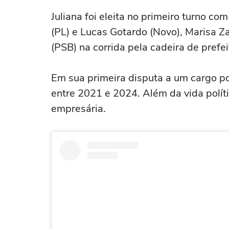
Juliana foi eleita no primeiro turno c
(PL) e Lucas Gotardo (Novo), Marisa Za
(PSB) na corrida pela cadeira de prefe
Em sua primeira disputa a um cargo pol
entre 2021 e 2024. Além da vida polít
empresária.