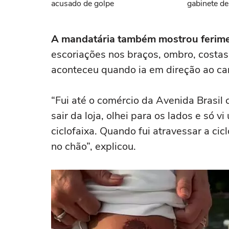
acusado de golpe
gabinete de
A mandatária também mostrou ferime
escoriações nos braços, ombro, costas
aconteceu quando ia em direção ao ca
“Fui até o comércio da Avenida Brasil
sair da loja, olhei para os lados e só vi
ciclofaixa. Quando fui atravessar a cic
no chão”, explicou.