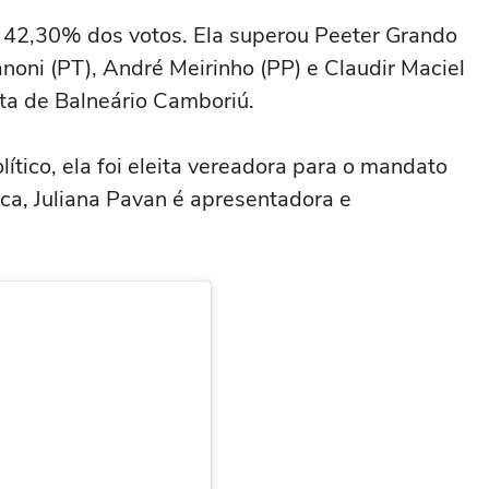
om 42,30% dos votos. Ela superou Peeter Grando
noni (PT), André Meirinho (PP) e Claudir Maciel
ita de Balneário Camboriú.
ítico, ela foi eleita vereadora para o mandato
ica, Juliana Pavan é apresentadora e