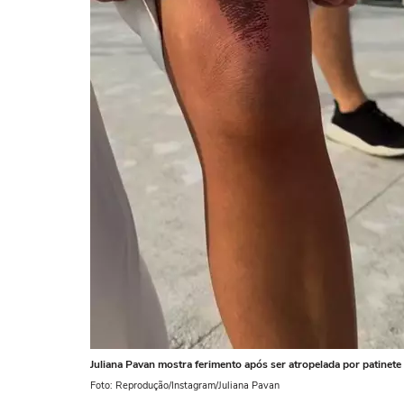
Juliana Pavan mostra ferimento após ser atropelada por patinete
Foto: Reprodução/Instagram/Juliana Pavan