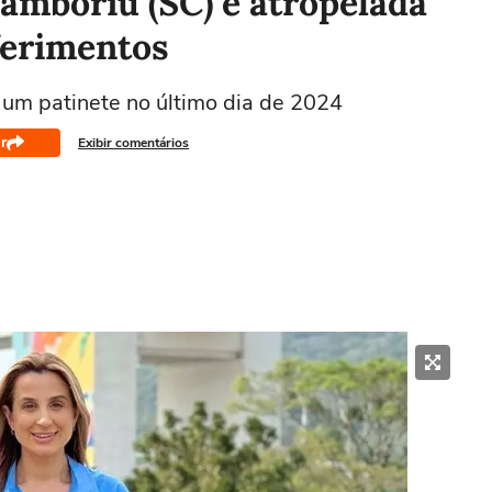
Camboriú (SC) é atropelada
ferimentos
r um patinete no último dia de 2024
r
Exibir comentários