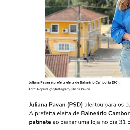
Juliana Pavan é prefeita eleita de Balneário Camboriú (SC).
Foto: Reprodução/Instagram/Juliana Pavan
Juliana Pavan (PSD)
alertou para os c
A prefeita eleita de
Balneário Cambori
patinete
ao deixar uma loja no dia 31