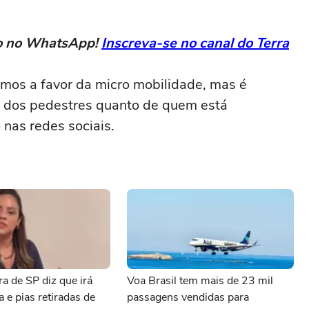
eto no WhatsApp!
Inscreva-se no canal do Terra
mos a favor da micro mobilidade, mas é
to dos pedestres quanto de quem está
 nas redes sociais.
a de SP diz que irá
Voa Brasil tem mais de 23 mil
a e pias retiradas de
passagens vendidas para