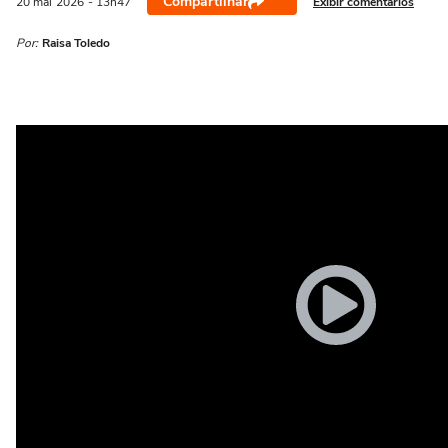
Compartilhar
Exibir comentários
20 mai
2026
- 13h47
Por:
Raisa Toledo