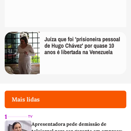
Juíza que foi 'prisioneira pessoal
de Hugo Chávez' por quase 10
anos é libertada na Venezuela
Mais lidas
1
TV
Apresentadora pede demissão de