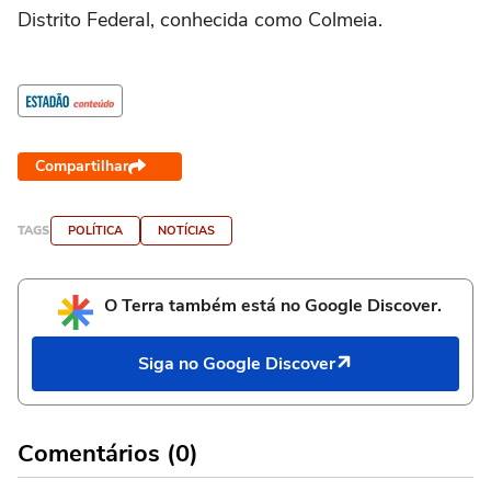
Distrito Federal, conhecida como Colmeia.
Compartilhar
TAGS
POLÍTICA
NOTÍCIAS
O Terra também está no Google Discover.
Siga no Google Discover
Comentários (0)