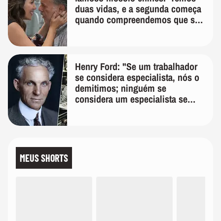
duas vidas, e a segunda começa
quando compreendemos que só
temos uma'
Henry Ford: "Se um trabalhador
se considera especialista, nós o
demitimos; ninguém se
considera um especialista se
realmente conhece seu trabalho"
MEUS SHORTS