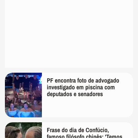
PF encontra foto de advogado
investigado em piscina com
deputados e senadores
Frase do dia de Confúcio,
famoso filósofo chinês: 'Temos