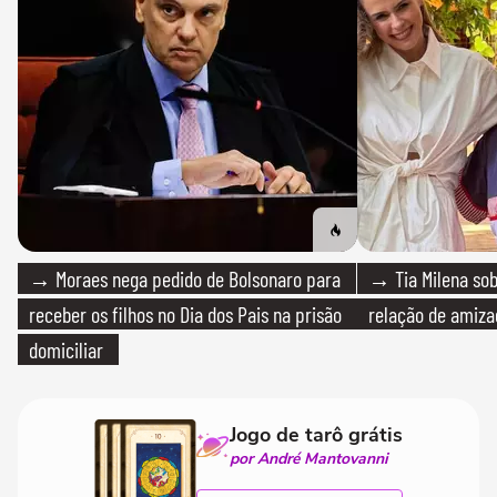
→ Moraes nega pedido de Bolsonaro para
→ Tia Milena sob
receber os filhos no Dia dos Pais na prisão
relação de amiza
domiciliar
Jogo de tarô grátis
por André Mantovanni