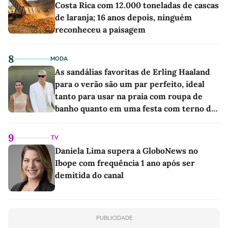
Costa Rica com 12.000 toneladas de cascas
de laranja; 16 anos depois, ninguém
reconheceu a paisagem
8
MODA
As sandálias favoritas de Erling Haaland
para o verão são um par perfeito, ideal
tanto para usar na praia com roupa de
banho quanto em uma festa com terno de
linho
9
TV
Daniela Lima supera a GloboNews no
Ibope com frequência 1 ano após ser
demitida do canal
PUBLICIDADE