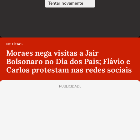
Tentar novamente
NOTÍCIAS
Moraes nega visitas a Jair
Bolsonaro no Dia dos Pais; Flávio e
Carlos protestam nas redes sociais
PUBLICIDADE