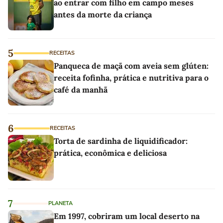
ao entrar com filho em campo meses
antes da morte da criança
5
RECEITAS
Panqueca de maçã com aveia sem glúten:
receita fofinha, prática e nutritiva para o
café da manhã
6
RECEITAS
Torta de sardinha de liquidificador:
prática, econômica e deliciosa
7
PLANETA
Em 1997, cobriram um local deserto na