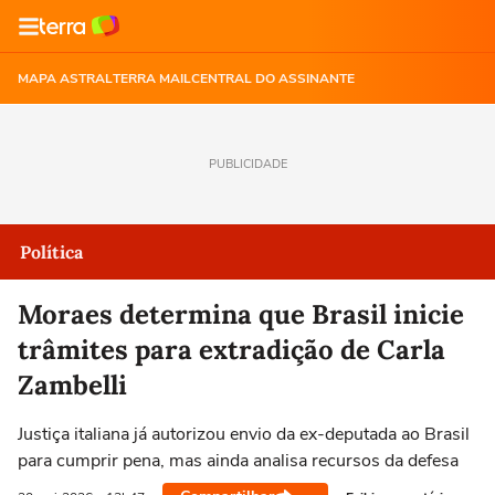
MAPA ASTRAL
TERRA MAIL
CENTRAL DO ASSINANTE
PUBLICIDADE
Política
Moraes determina que Brasil inicie
trâmites para extradição de Carla
Zambelli
Justiça italiana já autorizou envio da ex-deputada ao Brasil
para cumprir pena, mas ainda analisa recursos da defesa