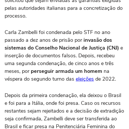
solicitou que sejam enviadas as garantias exigidas
pelas autoridades italianas para a concretização do
processo.
Carla Zambelli foi condenada pelo STF no ano
passado a dez anos de prisão por
invasão dos
sistemas do Conselho Nacional de Justiça (CNJ)
e
inserção de documentos falsos. Depois, recebeu
uma segunda condenação, de cinco anos e três
meses, por
perseguir armada um homem
na
véspera do segundo turno das
eleições
de 2022.
Depois da primeira condenação, ela deixou o Brasil
e foi para a Itália, onde foi presa. Caso os recursos
restantes sejam rejeitados e a decisão de extradição
seja confirmada, Zambelli deve ser transferida ao
Brasil e ficar presa na Penitenciária Feminina do