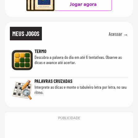
Jogar agora
MEUS JOGOS
Acessar →
TERMO
Descubra a palavra do dia em até 6 tentativas. Observe as
dicas e avance até acertar.
PALAVRAS CRUZADAS
Interprete as dicas e monte o tabuleiro letra por letra, no seu
ritmo.
PUBLICIDADE