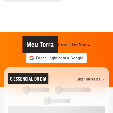
Meu Terra
Acessar o Meu Terra →
O ESSENCIAL DO DIA
Editar interesses →