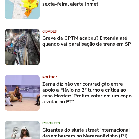
sexta-feira, alerta Inmet
CIDADES
Greve da CPTM acabou? Entenda até
quando vai paralisação de trens em SP
POLÍTICA
Zema diz não ver contradição entre
apoio a Flávio no 2º turno e crítica ao
caso Master: 'Prefiro votar em um copo
a votar no PT'
ESPORTES
Gigantes do skate street internacional
desembarcam no Maracanãzinho (RJ)