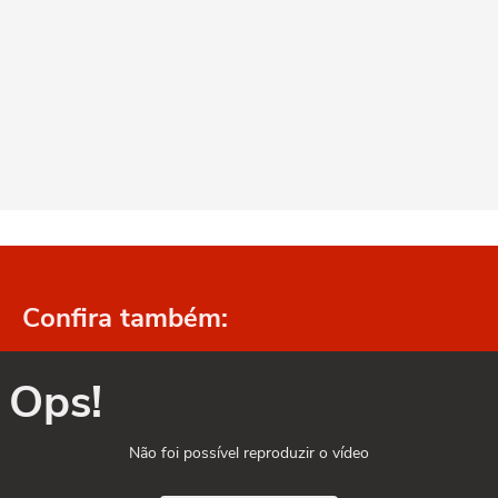
Confira também:
Ops!
Não foi possível reproduzir o vídeo