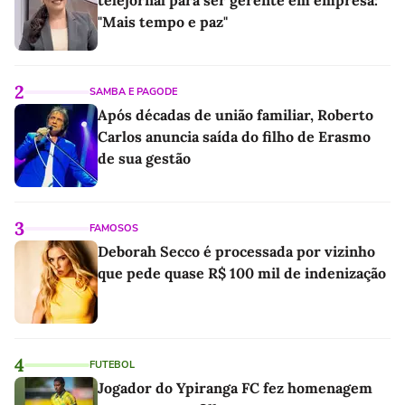
telejornal para ser gerente em empresa:
"Mais tempo e paz"
2
SAMBA E PAGODE
Após décadas de união familiar, Roberto
Carlos anuncia saída do filho de Erasmo
de sua gestão
3
FAMOSOS
Deborah Secco é processada por vizinho
que pede quase R$ 100 mil de indenização
4
FUTEBOL
Jogador do Ypiranga FC fez homenagem