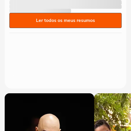
Ler todos os meus resumos