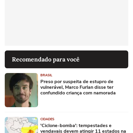
Recomendado para você
BRASIL
Preso por suspeita de estupro de
vulnerável, Marco Furlan disse ter
confundido criança com namorada
CIDADES
'Ciclone-bomba': tempestades e
vendavais devem atingir 11 estados na