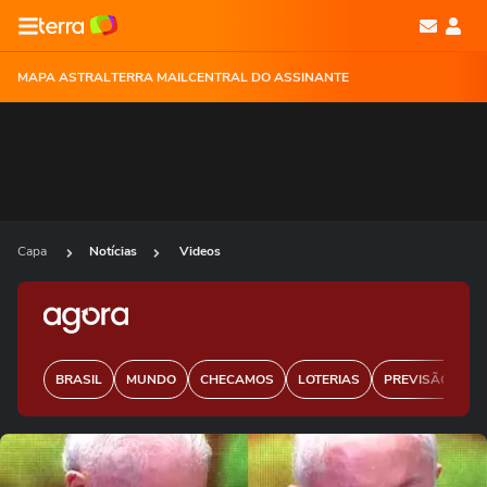
MAPA ASTRAL
TERRA MAIL
CENTRAL DO ASSINANTE
Capa
Notícias
Videos
BRASIL
MUNDO
CHECAMOS
LOTERIAS
PREVISÃO DO 
Ops!