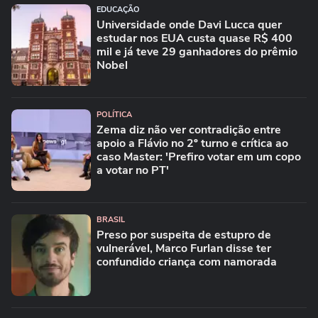
EDUCAÇÃO
Universidade onde Davi Lucca quer
estudar nos EUA custa quase R$ 400
mil e já teve 29 ganhadores do prêmio
Nobel
POLÍTICA
Zema diz não ver contradição entre
apoio a Flávio no 2º turno e crítica ao
caso Master: 'Prefiro votar em um copo
a votar no PT'
BRASIL
Preso por suspeita de estupro de
vulnerável, Marco Furlan disse ter
confundido criança com namorada