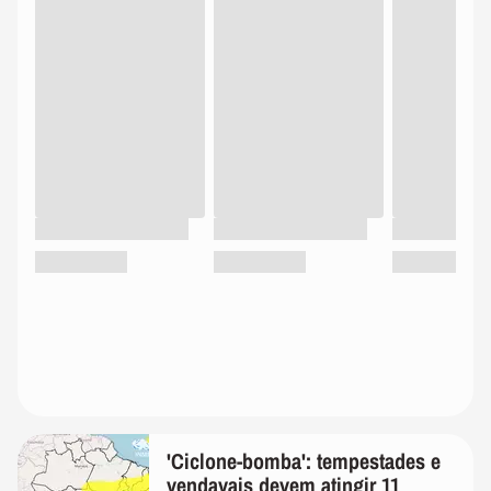
'Ciclone-bomba': tempestades e
vendavais devem atingir 11