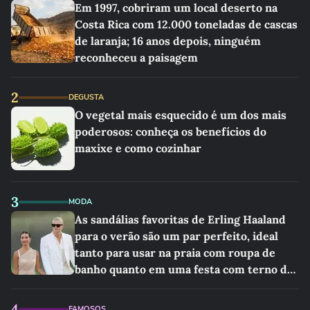
Em 1997, cobriram um local deserto na
Costa Rica com 12.000 toneladas de cascas
de laranja; 16 anos depois, ninguém
reconheceu a paisagem
2
DEGUSTA
O vegetal mais esquecido é um dos mais
poderosos: conheça os benefícios do
maxixe e como cozinhar
3
MODA
As sandálias favoritas de Erling Haaland
para o verão são um par perfeito, ideal
tanto para usar na praia com roupa de
banho quanto em uma festa com terno de
linho
4
FAMOSOS