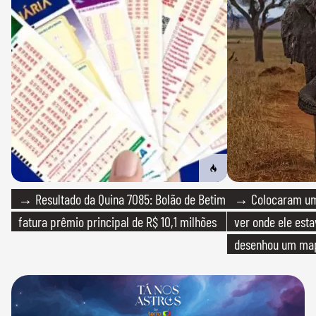
→ Resultado da Quina 7085: Bolão de Betim
→ Colocaram um
fatura prêmio principal de R$ 10,1 milhões
ver onde ele esta
desenhou um map
cientistas