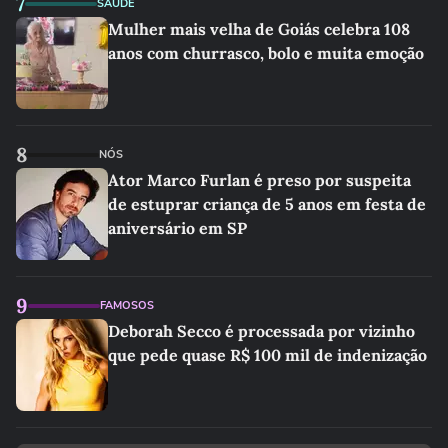
7
SAÚDE
Mulher mais velha de Goiás celebra 108
anos com churrasco, bolo e muita emoção
8
NÓS
Ator Marco Furlan é preso por suspeita
de estuprar criança de 5 anos em festa de
aniversário em SP
9
FAMOSOS
Deborah Secco é processada por vizinho
que pede quase R$ 100 mil de indenização