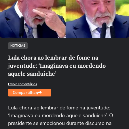
Não foi possível reproduzir o vídeo
Tentar novamente
NOTÍCIAS
Lula chora ao lembrar de fome na
juventude: ‘Imaginava eu mordendo
aquele sanduíche’
Exibir comentários
Compartilhar
Lula chora ao lembrar de fome na juventude:
‘Imaginava eu mordendo aquele sanduíche’. O
presidente se emocionou durante discurso na