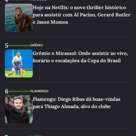
Hoje na Netflix: o novo thriller histórico
para assistir com Al Pacino, Gerard Butler
e Jason Momoa
5
GRÊMIO
Grêmio x Mirassol: Onde assistir ao vivo,
horário e escalações da Copa do Brasil
6
FLAMENGO
Flamengo: Diego Ribas dá boas-vindas
para Thiago Almada, alvo do clube