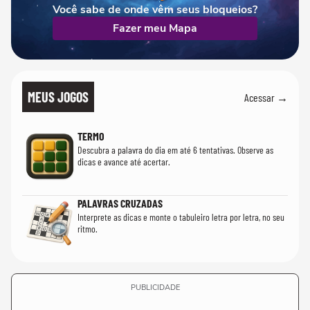
Você sabe de onde vêm seus bloqueios?
Fazer meu Mapa
MEUS JOGOS
Acessar →
TERMO
Descubra a palavra do dia em até 6 tentativas. Observe as
dicas e avance até acertar.
PALAVRAS CRUZADAS
Interprete as dicas e monte o tabuleiro letra por letra, no seu
ritmo.
PUBLICIDADE