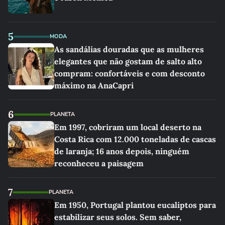
5
MODA
As sandálias douradas que as mulheres
elegantes que não gostam de salto alto
compram: confortáveis e com desconto
máximo na AnaCapri
6
PLANETA
Em 1997, cobriram um local deserto na
Costa Rica com 12.000 toneladas de cascas
de laranja; 16 anos depois, ninguém
reconheceu a paisagem
7
PLANETA
Em 1950, Portugal plantou eucaliptos para
estabilizar seus solos. Sem saber,