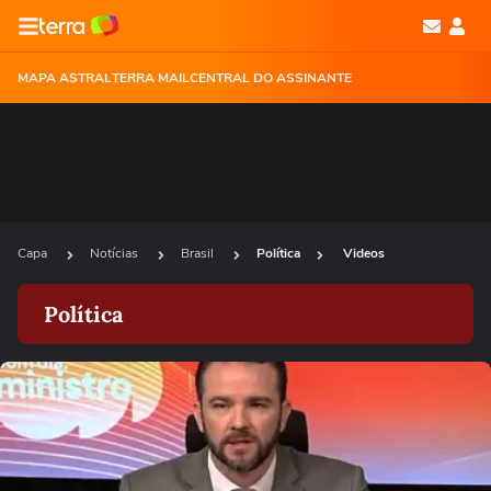
MAPA ASTRAL
TERRA MAIL
CENTRAL DO ASSINANTE
Capa
Notícias
Brasil
Política
Videos
Política
Ops!
Não foi possível reproduzir o vídeo