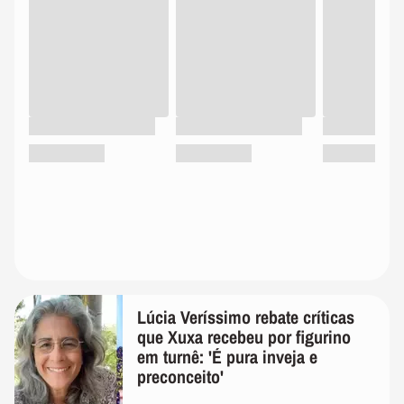
Lúcia Veríssimo rebate críticas
que Xuxa recebeu por figurino
em turnê: 'É pura inveja e
preconceito'