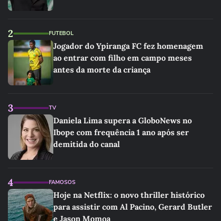
2
FUTEBOL
Jogador do Ypiranga FC fez homenagem
ao entrar com filho em campo meses
antes da morte da criança
3
TV
Daniela Lima supera a GloboNews no
Ibope com frequência 1 ano após ser
demitida do canal
4
FAMOSOS
Hoje na Netflix: o novo thriller histórico
para assistir com Al Pacino, Gerard Butler
e Jason Momoa