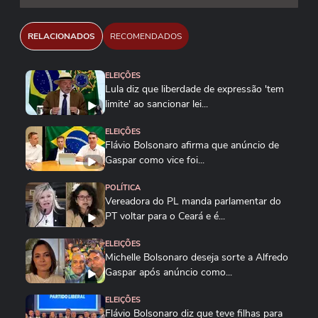
RELACIONADOS
RECOMENDADOS
ELEIÇÕES
Lula diz que liberdade de expressão 'tem
limite' ao sancionar lei...
ELEIÇÕES
Flávio Bolsonaro afirma que anúncio de
Gaspar como vice foi...
POLÍTICA
Vereadora do PL manda parlamentar do
PT voltar para o Ceará e é...
ELEIÇÕES
Michelle Bolsonaro deseja sorte a Alfredo
Gaspar após anúncio como...
ELEIÇÕES
Flávio Bolsonaro diz que teve filhas para