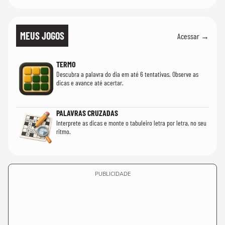
MEUS JOGOS
Acessar →
TERMO
Descubra a palavra do dia em até 6 tentativas. Observe as
dicas e avance até acertar.
PALAVRAS CRUZADAS
Interprete as dicas e monte o tabuleiro letra por letra, no seu
ritmo.
PUBLICIDADE