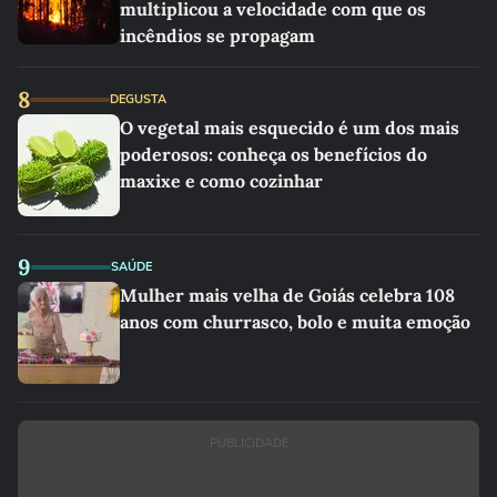
multiplicou a velocidade com que os
incêndios se propagam
8
DEGUSTA
O vegetal mais esquecido é um dos mais
poderosos: conheça os benefícios do
maxixe e como cozinhar
9
SAÚDE
Mulher mais velha de Goiás celebra 108
anos com churrasco, bolo e muita emoção
PUBLICIDADE