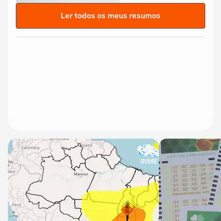
Ler todos os meus resumos