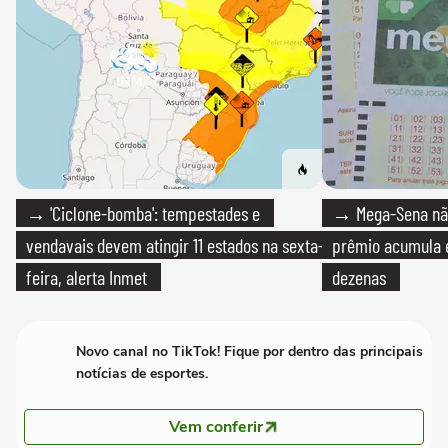
→ 'Ciclone-bomba': tempestades e
→ Mega-Sena não
vendavais devem atingir 11 estados na sexta-
prêmio acumula e
feira, alerta Inmet
dezenas
Novo canal no TikTok! Fique por dentro das principais
notícias de esportes.
Vem conferir