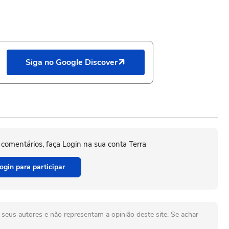
Siga no Google Discover
 comentários, faça Login na sua conta Terra
ogin para participar
seus autores e não representam a opinião deste site. Se achar