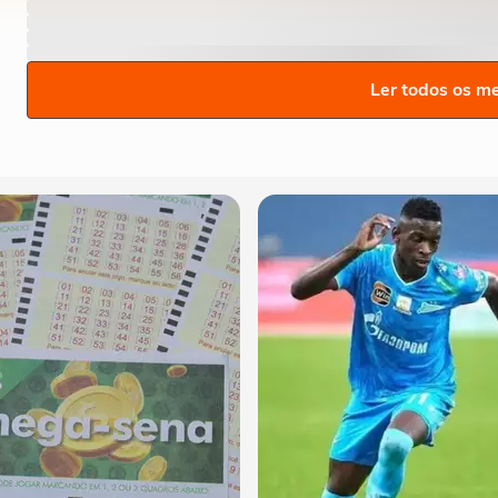
Ler todos os m