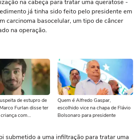
rização na cabeça para tratar uma queratose -
edimento já tinha sido feito pelo presidente em
 um carcinoma basocelular, um tipo de câncer
rado na operação.
uspeita de estupro de
Quem é Alfredo Gaspar,
 Marco Furlan disse ter
escolhido vice na chapa de Flávio
 criança com
Bolsonaro para presidente
 submetido a uma infiltração para tratar uma