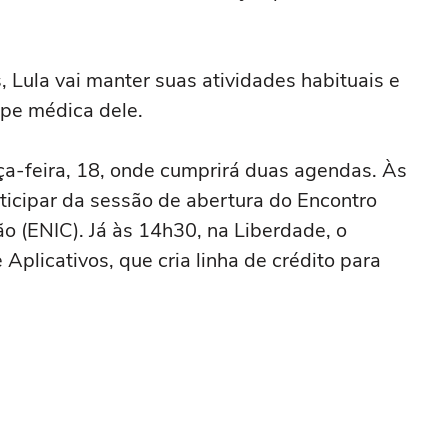
 Lula vai manter suas atividades habituais e
pe médica dele.
rça-feira, 18, onde cumprirá duas agendas. Às
rticipar da sessão de abertura do Encontro
ão (ENIC). Já às 14h30, na Liberdade, o
Aplicativos, que cria linha de crédito para