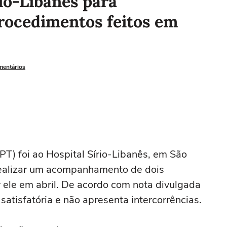
rio-Libanês para
ocedimentos feitos em
mentários
(PT) foi ao Hospital Sírio-Libanês, em São
 realizar um acompanhamento de dois
 ele em abril. De acordo com nota divulgada
satisfatória e não apresenta intercorrências.