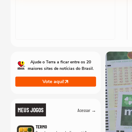
Ajude o Terra a ficar entre os 20
maiores sites de notícias do Brasil.
Vote aqui!
MEUS JOGOS
Acessar →
TERMO