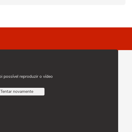
oi possível reproduzir o vídeo
Tentar novamente