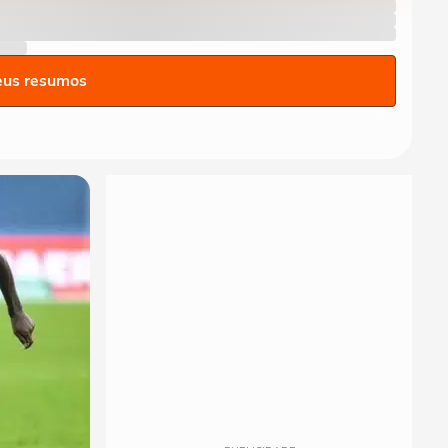
eus resumos