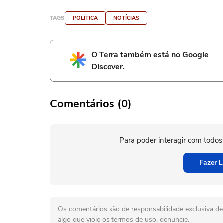
TAGS
POLÍTICA
NOTÍCIAS
O Terra também está no Google
Discover.
Comentários (0)
Para poder interagir com todos
Fazer L
Os comentários são de responsabilidade exclusiva de 
algo que viole os termos de uso, denuncie.