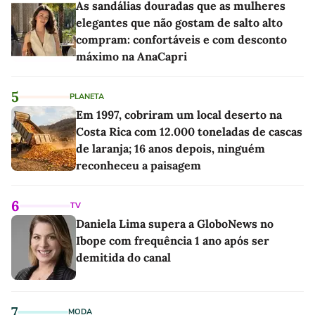
As sandálias douradas que as mulheres
elegantes que não gostam de salto alto
compram: confortáveis e com desconto
máximo na AnaCapri
5
PLANETA
Em 1997, cobriram um local deserto na
Costa Rica com 12.000 toneladas de cascas
de laranja; 16 anos depois, ninguém
reconheceu a paisagem
6
TV
Daniela Lima supera a GloboNews no
Ibope com frequência 1 ano após ser
demitida do canal
7
MODA