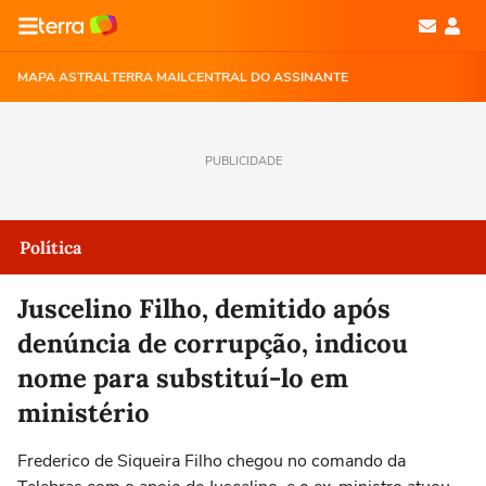
MAPA ASTRAL
TERRA MAIL
CENTRAL DO ASSINANTE
PUBLICIDADE
Política
Juscelino Filho, demitido após
denúncia de corrupção, indicou
nome para substituí-lo em
ministério
Frederico de Siqueira Filho chegou no comando da