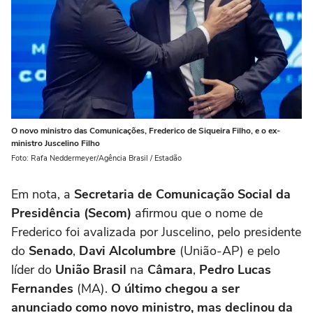
O novo ministro das Comunicações, Frederico de Siqueira Filho, e o ex-
ministro Juscelino Filho
Foto: Rafa Neddermeyer/Agência Brasil / Estadão
Em nota, a
Secretaria de Comunicação Social da
Presidência (Secom)
afirmou que o nome de
Frederico foi avalizada por Juscelino, pelo presidente
do
Senado
,
Davi Alcolumbre
(União-AP) e pelo
líder do
União Brasil
na
Câmara
,
Pedro Lucas
Fernandes
(MA).
O último chegou a ser
anunciado como novo ministro, mas declinou da