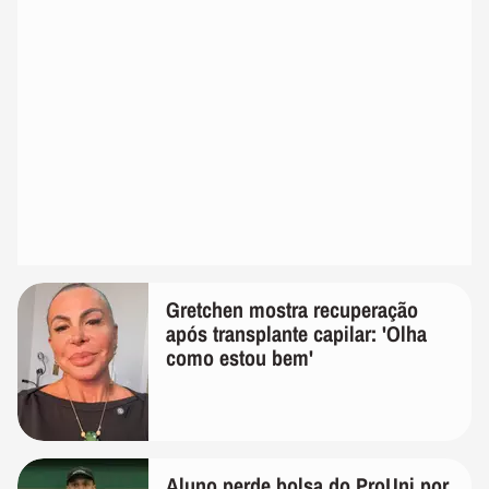
Gretchen mostra recuperação
após transplante capilar: 'Olha
como estou bem'
Aluno perde bolsa do ProUni por