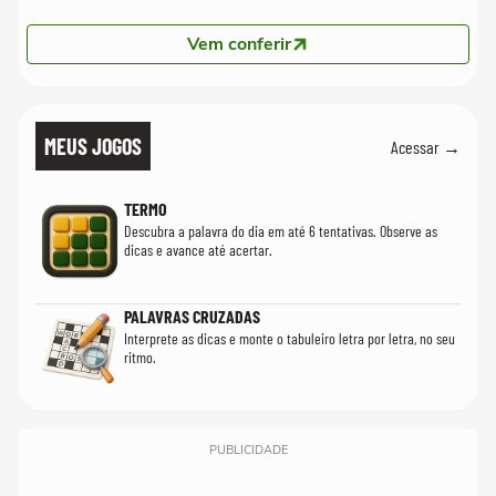
Vem conferir
MEUS JOGOS
Acessar →
TERMO
Descubra a palavra do dia em até 6 tentativas. Observe as
dicas e avance até acertar.
PALAVRAS CRUZADAS
Interprete as dicas e monte o tabuleiro letra por letra, no seu
ritmo.
PUBLICIDADE