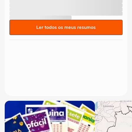
Ler todos os meus resumos