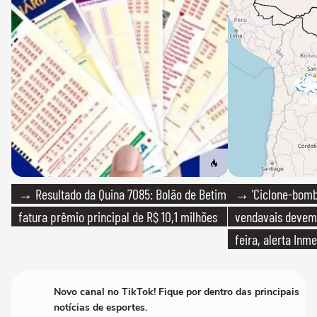
→ Resultado da Quina 7085: Bolão de Betim
→ 'Ciclone-bomb
fatura prêmio principal de R$ 10,1 milhões
vendavais devem a
feira, alerta Inme
Novo canal no TikTok! Fique por dentro das principais
notícias de esportes.