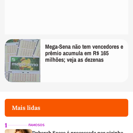
Mega-Sena não tem vencedores e
prêmio acumula em R$ 165
milhões; veja as dezenas
Mais lidas
1
FAMOSOS
Deborah Secco é processada por vizinho