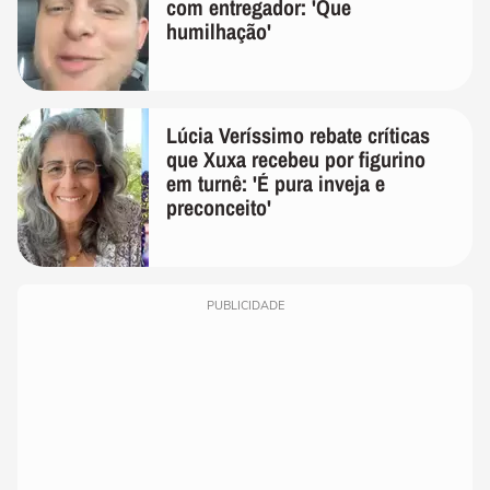
com entregador: 'Que
humilhação'
Lúcia Veríssimo rebate críticas
que Xuxa recebeu por figurino
em turnê: 'É pura inveja e
preconceito'
PUBLICIDADE