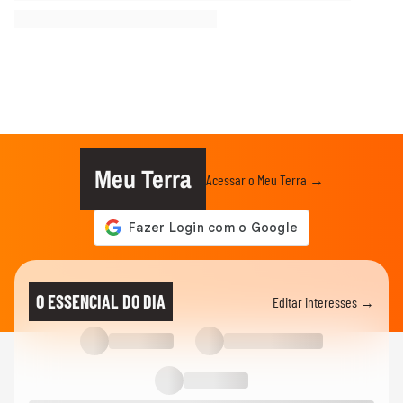
Meu Terra
Acessar o Meu Terra →
O ESSENCIAL DO DIA
Editar interesses →