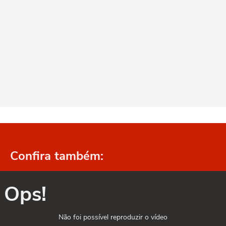
Confira também:
Ops!
Não foi possível reproduzir o vídeo