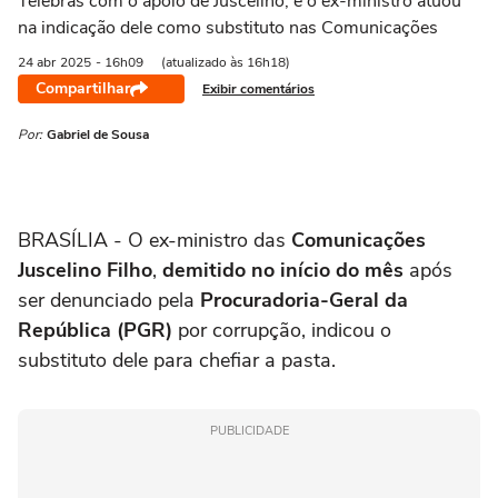
Telebras com o apoio de Juscelino, e o ex-ministro atuou
na indicação dele como substituto nas Comunicações
24 abr
2025
- 16h09
(atualizado às 16h18)
Compartilhar
Exibir comentários
Por:
Gabriel de Sousa
BRASÍLIA - O ex-ministro das
Comunicações
Juscelino Filho
,
demitido no início do mês
após
ser denunciado pela
Procuradoria-Geral da
República (PGR)
por corrupção, indicou o
substituto dele para chefiar a pasta.
PUBLICIDADE