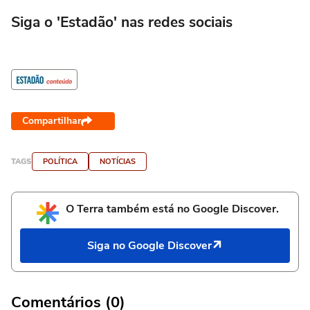
Siga o 'Estadão' nas redes sociais
Compartilhar
TAGS
POLÍTICA
NOTÍCIAS
O Terra também está no Google Discover.
Siga no Google Discover
Comentários (0)