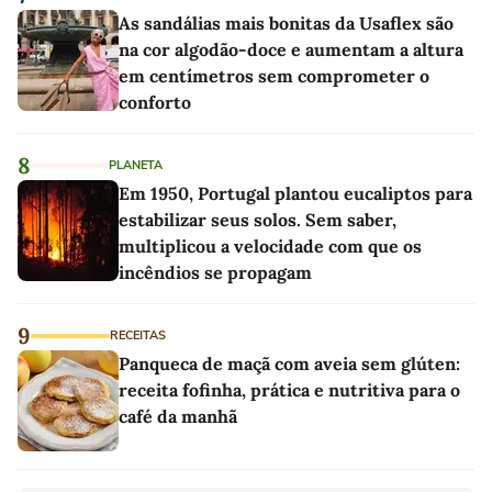
As sandálias mais bonitas da Usaflex são
na cor algodão-doce e aumentam a altura
em centímetros sem comprometer o
conforto
8
PLANETA
Em 1950, Portugal plantou eucaliptos para
estabilizar seus solos. Sem saber,
multiplicou a velocidade com que os
incêndios se propagam
9
RECEITAS
Panqueca de maçã com aveia sem glúten:
receita fofinha, prática e nutritiva para o
café da manhã