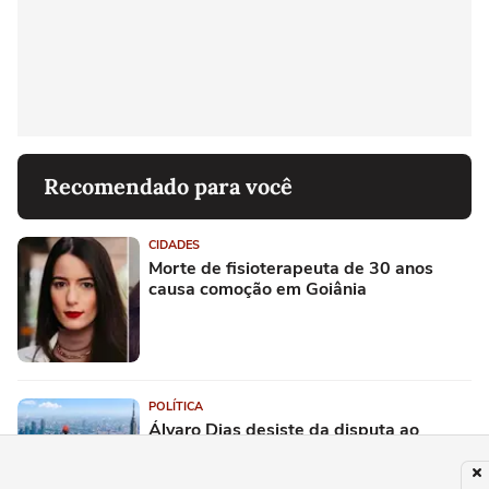
Recomendado para você
CIDADES
Morte de fisioterapeuta de 30 anos
causa comoção em Goiânia
POLÍTICA
Álvaro Dias desiste da disputa ao
Senado pelo Paraná após liderar
pesquisas