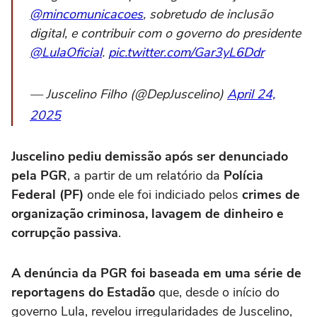
@mincomunicacoes
, sobretudo de inclusão
digital, e contribuir com o governo do presidente
@LulaOficial
.
pic.twitter.com/Gar3yL6Ddr
— Juscelino Filho (@DepJuscelino)
April 24,
2025
Juscelino pediu demissão após ser denunciado
pela PGR
, a partir de um relatório da
Polícia
Federal (PF)
onde ele foi indiciado pelos
crimes de
organização criminosa, lavagem de dinheiro e
corrupção passiva
.
A denúncia da PGR foi baseada em uma série de
reportagens do Estadão
que, desde o início do
governo Lula, revelou irregularidades de Juscelino,