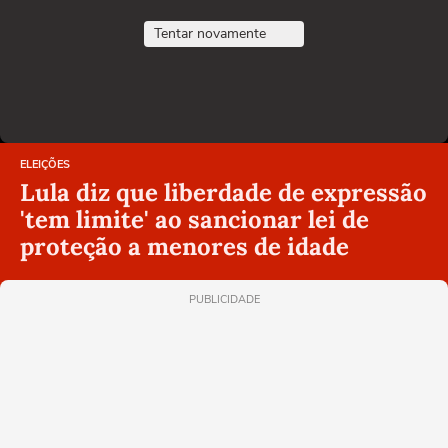
Tentar novamente
ELEIÇÕES
Lula diz que liberdade de expressão
'tem limite' ao sancionar lei de
proteção a menores de idade
PUBLICIDADE