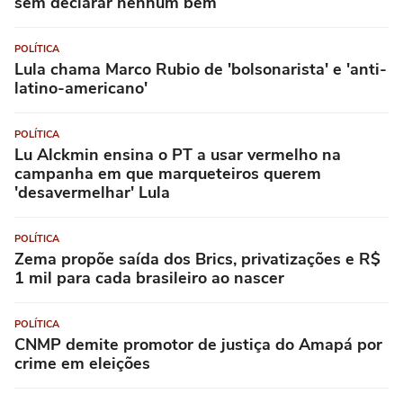
sem declarar nenhum bem
POLÍTICA
Lula chama Marco Rubio de 'bolsonarista' e 'anti-
latino-americano'
POLÍTICA
Lu Alckmin ensina o PT a usar vermelho na
campanha em que marqueteiros querem
'desavermelhar' Lula
POLÍTICA
Zema propõe saída dos Brics, privatizações e R$
1 mil para cada brasileiro ao nascer
POLÍTICA
CNMP demite promotor de justiça do Amapá por
crime em eleições