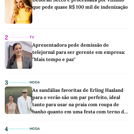
que pede quase R$ 100 mil de indenização
2
TV
Apresentadora pede demissão de
telejornal para ser gerente em empresa:
"Mais tempo e paz"
3
MODA
As sandálias favoritas de Erling Haaland
para o verão são um par perfeito, ideal
tanto para usar na praia com roupa de
banho quanto em uma festa com terno de
linho
4
MODA