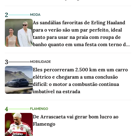
2
MODA
As sandálias favoritas de Erling Haaland
para o verão são um par perfeito, ideal
tanto para usar na praia com roupa de
banho quanto em uma festa com terno de
linho
3
MOBILIDADE
Eles percorreram 2.500 km em um carro
elétrico e chegaram a uma conclusão
difícil: o motor a combustão continua
imbatível na estrada
4
FLAMENGO
De Arrascaeta vai gerar bom lucro ao
Flamengo