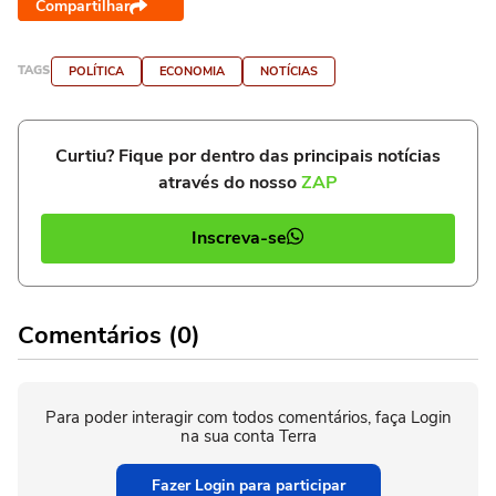
Compartilhar
TAGS
POLÍTICA
ECONOMIA
NOTÍCIAS
Curtiu? Fique por dentro das principais notícias
através do nosso
ZAP
Inscreva-se
Comentários (0)
Para poder interagir com todos comentários, faça Login
na sua conta Terra
Fazer Login para participar