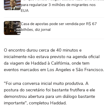
para regularizar 3 milhões de migrantes nos
EUA
Casa de apostas pode ser vendida por R$ 67
bilhões, diz jornal
O encontro durou cerca de 40 minutos e
inicialmente não estava previsto na agenda oficial
da viagem de Haddad à Califórnia, onde tem
eventos marcados em Los Angeles e São Francisco.
"Foi uma conversa inicial muito produtiva. A
postura do secretário foi bastante frutífera e ele
demonstrou abertura para um diálogo bastante
importante", completou Haddad.