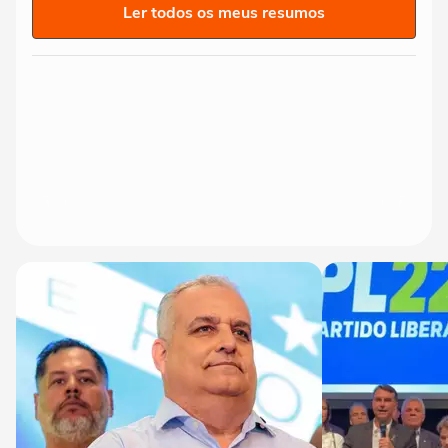
Ler todos os meus resumos