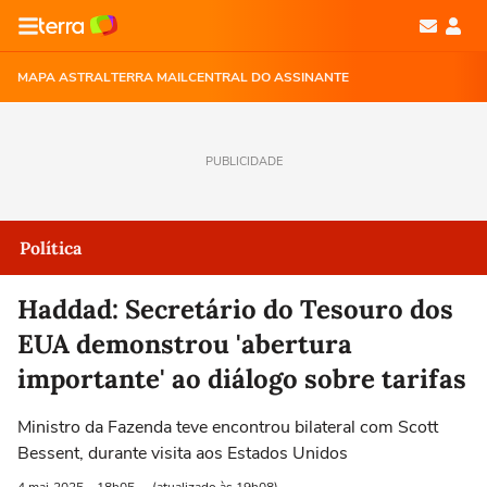
MAPA ASTRAL
TERRA MAIL
CENTRAL DO ASSINANTE
PUBLICIDADE
Política
Haddad: Secretário do Tesouro dos
EUA demonstrou 'abertura
importante' ao diálogo sobre tarifas
Ministro da Fazenda teve encontrou bilateral com Scott
Bessent, durante visita aos Estados Unidos