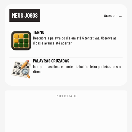
MEUS JOGOS
Acessar →
TERMO
Descubra a palavra do dia em até 6 tentativas. Observe as
dicas e avance até acertar.
PALAVRAS CRUZADAS
Interprete as dicas e monte o tabuleiro letra por letra, no seu
ritmo.
PUBLICIDADE