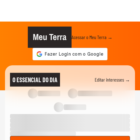
Meu Terra
Acessar o Meu Terra →
O ESSENCIAL DO DIA
Editar interesses →