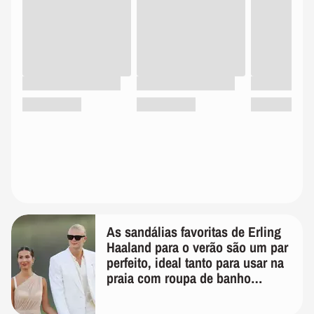
As sandálias favoritas de Erling
Haaland para o verão são um par
perfeito, ideal tanto para usar na
praia com roupa de banho
quanto em uma festa com terno
de linho