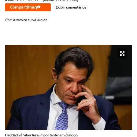
4 mai
2025
- 18h05
(atualizado às 19h08)
Compartilhar
Exibir comentários
Por:
Altamiro Silva Junior
Haddad vê 'abertura importante' em diálogo