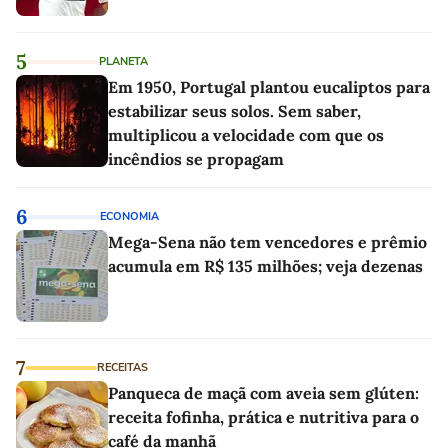
5
PLANETA
Em 1950, Portugal plantou eucaliptos para
estabilizar seus solos. Sem saber,
multiplicou a velocidade com que os
incêndios se propagam
6
ECONOMIA
Mega-Sena não tem vencedores e prêmio
acumula em R$ 135 milhões; veja dezenas
7
RECEITAS
Panqueca de maçã com aveia sem glúten:
receita fofinha, prática e nutritiva para o
café da manhã