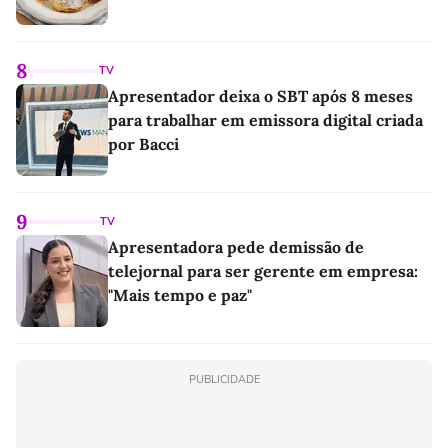
8
TV
Apresentador deixa o SBT após 8 meses
para trabalhar em emissora digital criada
por Bacci
9
TV
Apresentadora pede demissão de
telejornal para ser gerente em empresa:
"Mais tempo e paz"
PUBLICIDADE