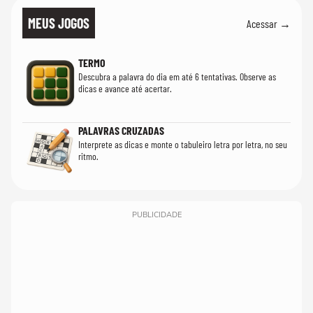
MEUS JOGOS
Acessar →
TERMO
Descubra a palavra do dia em até 6 tentativas. Observe as
dicas e avance até acertar.
PALAVRAS CRUZADAS
Interprete as dicas e monte o tabuleiro letra por letra, no seu
ritmo.
PUBLICIDADE