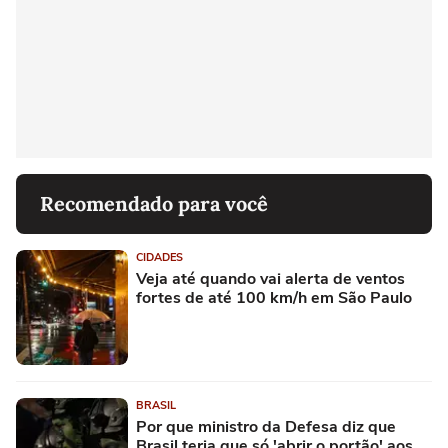
Recomendado para você
CIDADES
Veja até quando vai alerta de ventos
fortes de até 100 km/h em São Paulo
BRASIL
Por que ministro da Defesa diz que
Brasil teria que só 'abrir o portão' aos