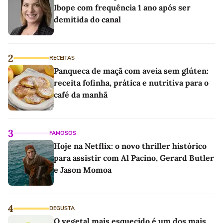
Ibope com frequência 1 ano após ser
demitida do canal
2
RECEITAS
Panqueca de maçã com aveia sem glúten:
receita fofinha, prática e nutritiva para o
café da manhã
3
FAMOSOS
Hoje na Netflix: o novo thriller histórico
para assistir com Al Pacino, Gerard Butler
e Jason Momoa
4
DEGUSTA
O vegetal mais esquecido é um dos mais