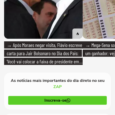
→ Após Moraes negar visita, Flávio escreve
→ Mega-Sena sort
carta para Jair Bolsonaro no Dia dos Pais:
um ganhador; vej
'Você vai colocar a faixa de presidente em
mim'
As notícias mais importantes do dia direto no seu
ZAP
Inscreva-se