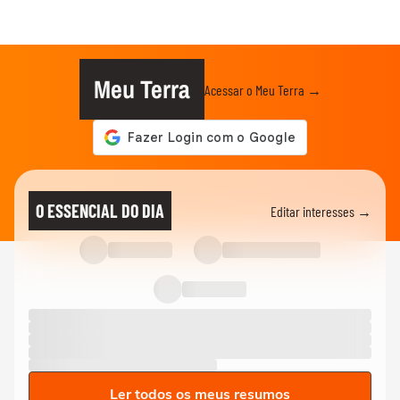
Meu Terra
Acessar o Meu Terra →
O ESSENCIAL DO DIA
Editar interesses →
Ler todos os meus resumos