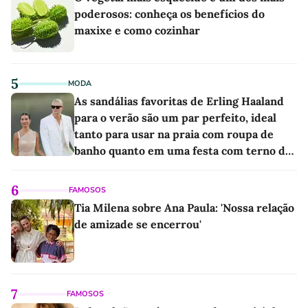
poderosos: conheça os benefícios do
maxixe e como cozinhar
5
MODA
As sandálias favoritas de Erling Haaland
para o verão são um par perfeito, ideal
tanto para usar na praia com roupa de
banho quanto em uma festa com terno de
linho
6
FAMOSOS
Tia Milena sobre Ana Paula: 'Nossa relação
de amizade se encerrou'
7
FAMOSOS