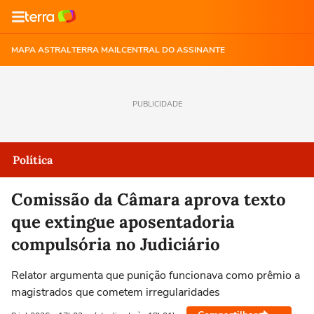
MAPA ASTRAL
TERRA MAIL
CENTRAL DO ASSINANTE
PUBLICIDADE
Política
Comissão da Câmara aprova texto
que extingue aposentadoria
compulsória no Judiciário
Relator argumenta que punição funcionava como prêmio a
magistrados que cometem irregularidades