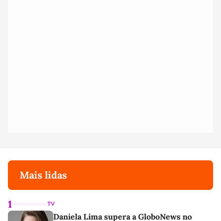
Mais lidas
1
TV
Daniela Lima supera a GloboNews no