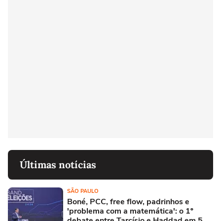
Últimas notícias
SÃO PAULO
Boné, PCC, free flow, padrinhos e
'problema com a matemática': o 1º
debate entre Tarcísio e Haddad em 5