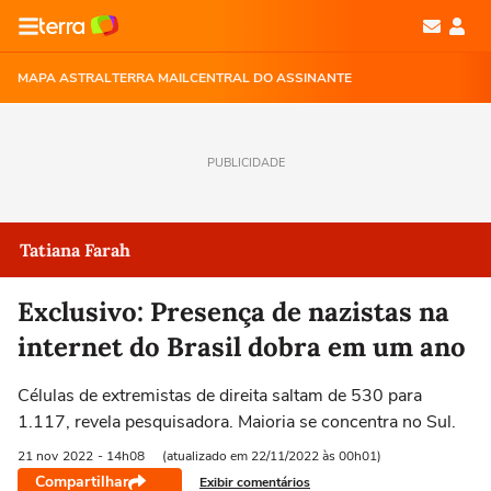
MAPA ASTRAL
TERRA MAIL
CENTRAL DO ASSINANTE
PUBLICIDADE
Tatiana Farah
Exclusivo: Presença de nazistas na
internet do Brasil dobra em um ano
Células de extremistas de direita saltam de 530 para
1.117, revela pesquisadora. Maioria se concentra no Sul.
21 nov
2022
- 14h08
(atualizado em 22/11/2022 às 00h01)
Compartilhar
Exibir comentários