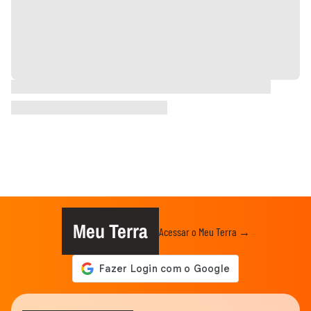
Meu Terra
Acessar o Meu Terra →