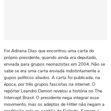
Foi Adriana Dias que encontrou uma carta do
próprio presidente, quando ainda era deputado,
enviada para grupos neonazistas em 2004. Não se
sabe se era uma carta enviada indistintamente a
gupos políticos aliados. A carta foi publicada, na
época, por três grupos fascistas na internet. O
repórter Leandro Demori revelou a história no The
Intercept Brasil. O presidente nega integrar esse
movimento, mas os adeptos de Hitler não negam a
predileção pelo ex-capitão do Exército. Sempre o