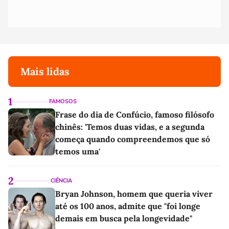
Mais lidas
1
FAMOSOS
Frase do dia de Confúcio, famoso filósofo
chinês: 'Temos duas vidas, e a segunda
começa quando compreendemos que só
temos uma'
2
CIÊNCIA
Bryan Johnson, homem que queria viver
até os 100 anos, admite que "foi longe
demais em busca pela longevidade"