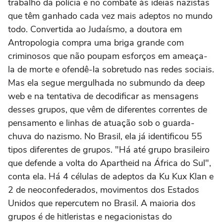
trabalho da polícia e no combate às ideias nazistas
que têm ganhado cada vez mais adeptos no mundo
todo. Convertida ao Judaísmo, a doutora em
Antropologia compra uma briga grande com
criminosos que não poupam esforços em ameaça-
la de morte e ofendê-la sobretudo nas redes sociais.
Mas ela segue mergulhada no submundo da deep
web e na tentativa de decodificar as mensagens
desses grupos, que vêm de diferentes correntes de
pensamento e linhas de atuação sob o guarda-
chuva do nazismo. No Brasil, ela já identificou 55
tipos diferentes de grupos. "Há até grupo brasileiro
que defende a volta do Apartheid na África do Sul",
conta ela. Há 4 células de adeptos da Ku Kux Klan e
2 de neoconfederados, movimentos dos Estados
Unidos que repercutem no Brasil. A maioria dos
grupos é de hitleristas e negacionistas do