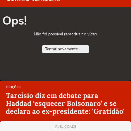
Ops!
Não foi possível reproduzir o vídeo
Tentar novamente
ELEIÇÕES
Tarcísio diz em debate para
Haddad ‘esquecer Bolsonaro’ e se
declara ao ex-presidente: 'Gratidão'
PUBLICIDADE