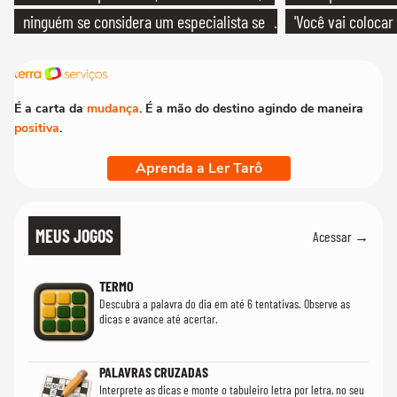
ninguém se considera um especialista se
'Você vai colocar
realmente conhece seu trabalho"
mim'
É a carta da
mudança
. É a mão do destino agindo de maneira
positiva
.
Aprenda a Ler Tarô
MEUS JOGOS
Acessar →
TERMO
Descubra a palavra do dia em até 6 tentativas. Observe as
dicas e avance até acertar.
PALAVRAS CRUZADAS
Interprete as dicas e monte o tabuleiro letra por letra, no seu