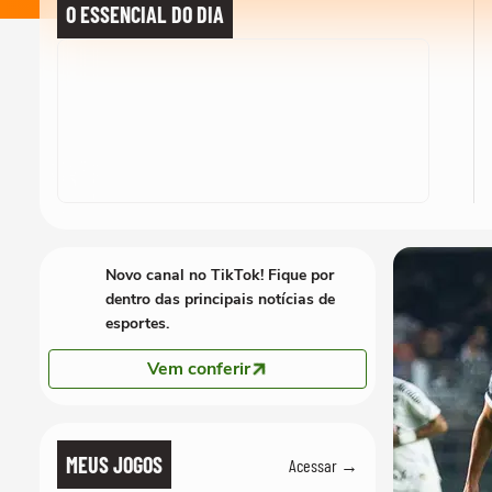
O ESSENCIAL DO DIA
Novo canal no TikTok! Fique por
dentro das principais notícias de
esportes.
Vem conferir
MEUS JOGOS
Acessar →