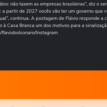
io: não taxem as empresas brasileiras”, diz o se
: a partir de 2027 vocês vão ter um governo que v
gual”, continua. A postagem de Flávio responde a c
ico à Casa Branca um dos motivos para a sinalizaç
/flaviobolsonaro/Instagram