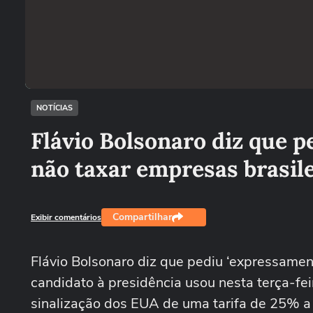
NOTÍCIAS
Flávio Bolsonaro diz que 
não taxar empresas brasile
Compartilhar
Exibir comentários
Flávio Bolsonaro diz que pediu ‘expressamen
candidato à presidência usou nesta terça-fei
sinalização dos EUA de uma tarifa de 25% a 