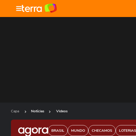
Capa
Notícias
Videos
BRASIL
MUNDO
CHECAMOS
LOTERIA