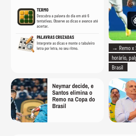
TERMO
Descubra a palavra do dia em até 6
tentativas. Observe as dicas e avance até
acertar.
PALAVRAS CRUZADAS
Interprete as dicas e monte o tabuleiro
→ Remo x Sa
letra por letra, no seu ritmo.
horário, pa
Brasil
Neymar decide, e
Santos elimina o
Remo na Copa do
Brasil