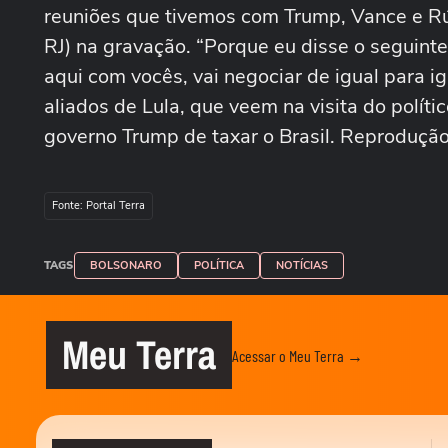
reuniões que tivemos com Trump, Vance e Rúb
RJ) na gravação. “Porque eu disse o seguinte
aqui com vocês, vai negociar de igual para i
aliados de Lula, que veem na visita do polít
governo Trump de taxar o Brasil. Reprodução
Fonte: Portal Terra
TAGS
BOLSONARO
POLÍTICA
NOTÍCIAS
Meu Terra
Acessar o Meu Terra →