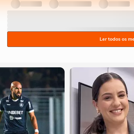
Ler todos os m