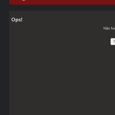
Ops!
Não foi
T