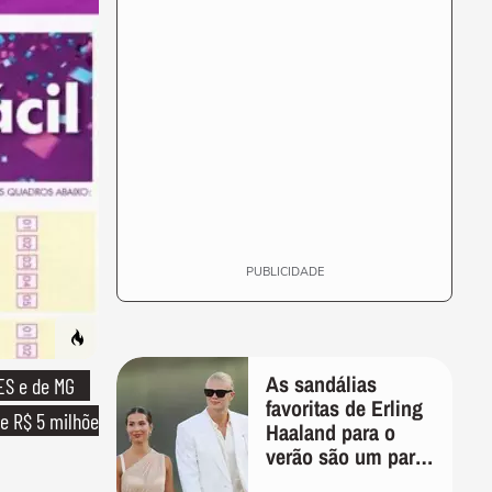
PUBLICIDADE
As sandálias
ES e de MG
favoritas de Erling
e R$ 5 milhões
Haaland para o
verão são um par
perfeito, ideal tanto