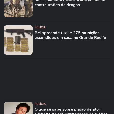
de PE mantêm base em ilha no Recife
contra tráfico de drogas
POLÍCIA
PM apreende fuzil e 275 munições
escondidos em casa no Grande Recife
POLÍCIA
O que se sabe sobre prisão de ator