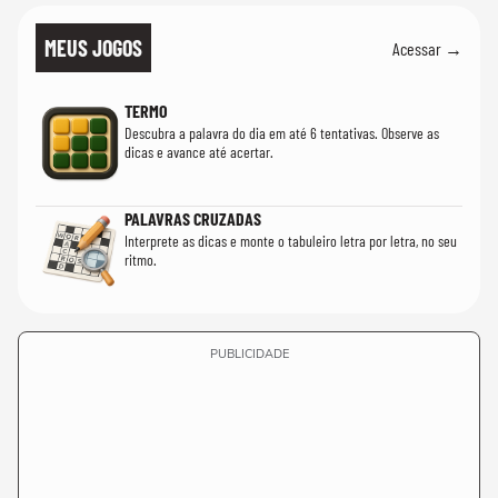
MEUS JOGOS
Acessar →
TERMO
Descubra a palavra do dia em até 6 tentativas. Observe as
dicas e avance até acertar.
PALAVRAS CRUZADAS
Interprete as dicas e monte o tabuleiro letra por letra, no seu
ritmo.
PUBLICIDADE