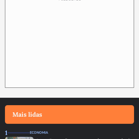
Mais lidas
1
ECONOMIA