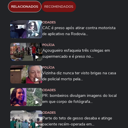
RELACIONADOS
RECOMENDADOS
CIDADES
CAC é preso após atirar contra motorista
de aplicativo na Rodovia...
POLÍCIA
Açougueiro esfaqueia três colegas em
supermercado e é preso no...
POLÍCIA
Vizinha diz nunca ter visto brigas na casa
de policial morto pela...
CIDADES
PR: bombeiros divulgam imagens do local
em que corpo de fotógrafa...
CIDADES
Parte do teto de gesso desaba e atinge
paciente recém-operada em...