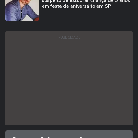
suspeito de estuprar criança de 5 anos
em festa de aniversário em SP
PUBLICIDADE