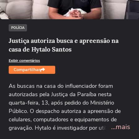
Tentar novamente
POLÍCIA
Justiça autoriza busca e apreensão na
casa de Hytalo Santos
Exibir comentários
Compartilhar
As buscas na casa do influenciador foram
autorizadas pela Justiça da Paraíba nesta
quarta-feira, 13, após pedido do Ministério
Público. O despacho autoriza a apreensão de
celulares, computadores e equipamentos de
...mais
gravação. Hytalo é investigador por utilizar a
imagem de crianças e adolescentes