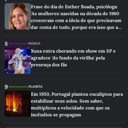
Frase do dia de Esther Boada, psicóloga:
'As mulheres nascidas na década de 1960
cresceram com a ideia de que precisavam
dar conta de tudo, porque era isso que a
sociedade exigia'
8
MÚSICA
Xuxa entra chorando em show em SP e
agradece 'do fundo da virilha' pela
presença dos fãs
9
PLANETA
Em 1950, Portugal plantou eucaliptos para
estabilizar seus solos. Sem saber,
multiplicou a velocidade com que os
incêndios se propagam