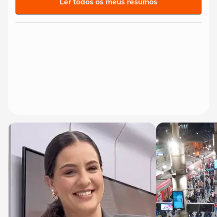
Ler todos os meus resumos