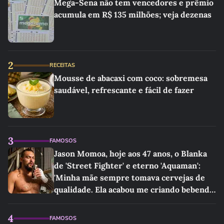
Mega-Sena não tem vencedores e prêmio
acumula em R$ 135 milhões; veja dezenas
2
RECEITAS
Mousse de abacaxi com coco: sobremesa
saudável, refrescante e fácil de fazer
3
FAMOSOS
Jason Momoa, hoje aos 47 anos, o Blanka
de 'Street Fighter' e eterno 'Aquaman':
'Minha mãe sempre tomava cervejas de
qualidade. Ela acabou me criando bebendo
as melhores'
4
FAMOSOS