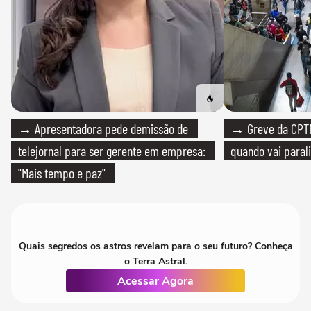
→ Apresentadora pede demissão de
→ Greve da CPTM
telejornal para ser gerente em empresa:
quando vai paral
"Mais tempo e paz"
Quais segredos os astros revelam para o seu futuro? Conheça
o Terra Astral.
Acessar Agora