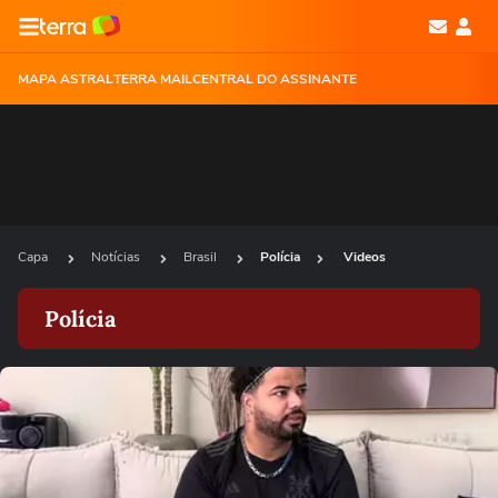
MAPA ASTRAL
TERRA MAIL
CENTRAL DO ASSINANTE
Capa
Notícias
Brasil
Polícia
Videos
Polícia
Ops!
Não foi possível reproduzir o vídeo