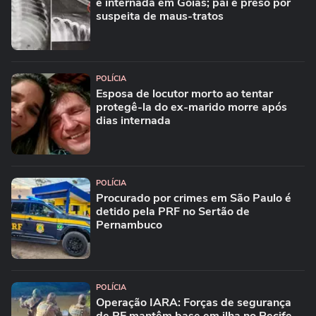
é internada em Goiás; pai é preso por
suspeita de maus-tratos
POLÍCIA
Esposa de locutor morto ao tentar
protegê-la do ex-marido morre após
dias internada
POLÍCIA
Procurado por crimes em São Paulo é
detido pela PRF no Sertão de
Pernambuco
POLÍCIA
Operação IARA: Forças de segurança